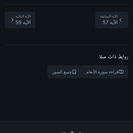
الآية السابقة
الآية التالية
الآية 57
الآية 59
روابط ذات صلة
قراءة سورة الأنعام
جميع السور