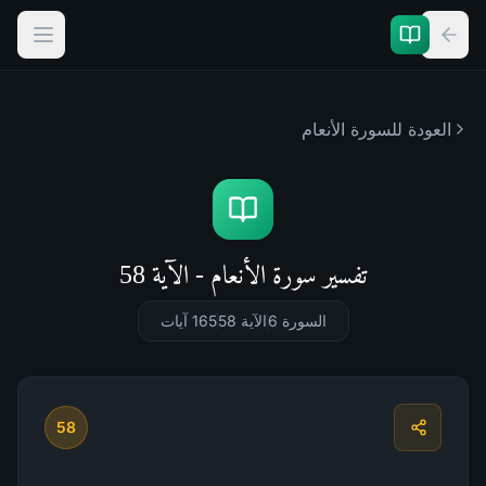
العودة للسورة
الأنعام
تفسير سورة الأنعام - الآية 58
السورة 6
الآية 58
165
آيات
58