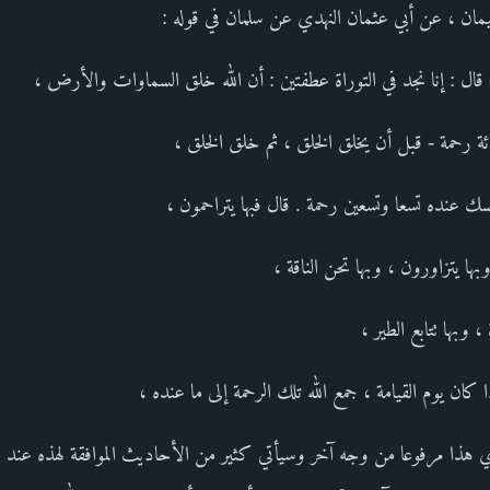
مان ، عن أبي عثمان النهدي عن سلمان في قوله :
قال : إنا نجد في التوراة عطفتين : أن الله خلق السماوات والأرض ،
ة رحمة - قبل أن يخلق الخلق ، ثم خلق الخلق ،
 عنده تسعا وتسعين رحمة . قال فبها يتراحمون ،
بها يتزاورون ، وبها تحن الناقة ،
، وبها تتابع الطير ،
ذا كان يوم القيامة ، جمع الله تلك الرحمة إلى ما عنده ،
هذا مرفوعا من وجه آخر وسيأتي كثير من الأحاديث الموافقة لهذه عند 