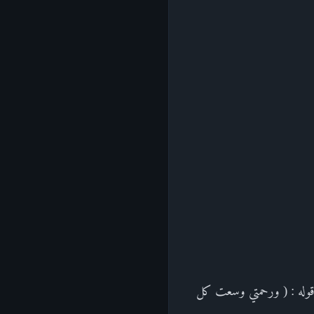
قوله : ( ورحمتي وسعت كل