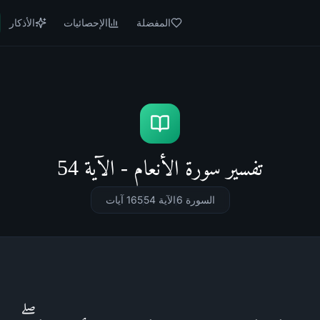
المفضلة
الإحصائيات
الأذكار
تفسير سورة الأنعام - الآية 54
السورة 6
الآية 54
165
آيات