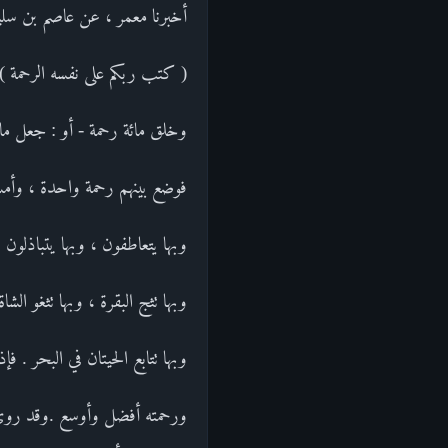
أخبرنا معمر ، عن عاصم بن سلي
( كتب ربكم على نفسه الرحمة ) 
وخلق مائة رحمة - أو : جعل مائ
فوضع بينهم رحمة واحدة ، وأمسك
وبها يتعاطفون ، وبها يتباذلون و
وبها تثج البقرة ، وبها تثغو الشاة 
وبها تتابع الحيتان في البحر . فإ
ورحمته أفضل وأوسع .وقد روي 