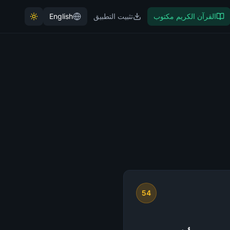
القرآن الكريم مكتوب
تثبيت التطبيق
English
54