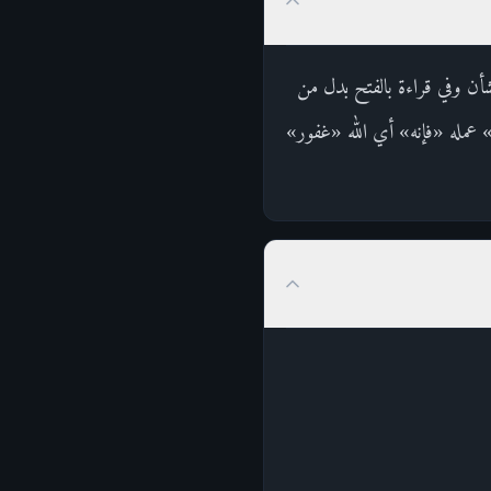
أن وفي قراءة بالفتح بدل من
عمله «فإنه» أي الله «غفور»