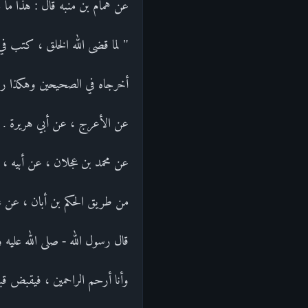
عن همام بن منبه قال : هذا ما حد
" لما قضى الله الخلق ، كتب ف
أخرجاه في الصحيحين وهكذا رو
عن الأعرج ، عن أبي هريرة . و
عن محمد بن عجلان ، عن أبيه ، 
من طريق الحكم بن أبان ، عن ع
قال رسول الله - صلى الله عليه
وأنا أرحم الراحمين ، فيقبض قبض