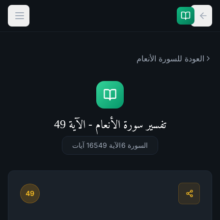
العودة للسورة
الأنعام
تفسير سورة الأنعام - الآية 49
السورة 6
الآية 49
165
آيات
49