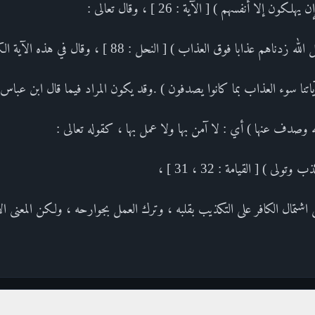
لا أنفسهم ) [ الآية : 26 ] ، وقال تعالى :
با فوق العذاب ) [ النحل : 88 ] ، وقال في هذه الآية الكريمة :
ا سوء العذاب بما كانوا يصدفون ) .وقد يكون المراد فيما قال ابن عباس ،
 وصدف عنها ) أي : لا آمن بها ولا عمل بها ، كقوله تعالى :
) [ القيامة : 32 ، 31 ] ،
 اشتمال الكافر على التكذيب بقلبه ، وترك العمل بجوارحه ، ولكن المعنى ا