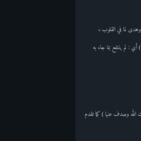
 وهدى لما في القلوب ،
أي : لم ينتفع بما جاء به
 الله وصدف عنها ) كما تقدم