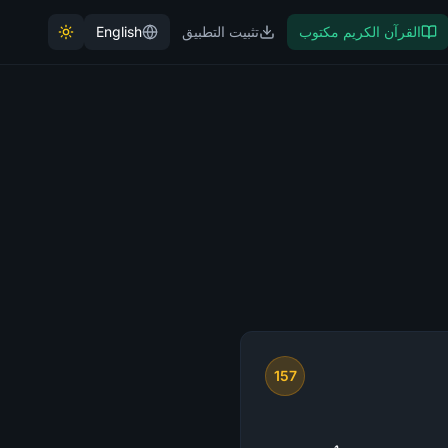
القرآن الكريم مكتوب
تثبيت التطبيق
English
157