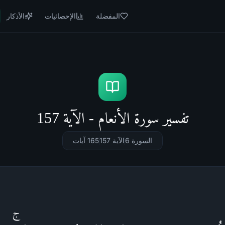
المفضلة
الإحصائيات
الأذكار
تفسير سورة الأنعام - الآية 157
السورة 6
الآية 157
165
آيات