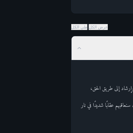
|
عرض الكل
طي الكل
 وإرشاد إلى طريق الحق،
نعاقبهم عقابًا شديدًا في نار