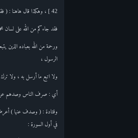
42 ] ، وهكذا قال هاهنا : ( فقد جاءكم بينة من ربكم وهدى ورحمة ) يقول :
فقد جاءكم من الله على لسان محمد
ورحمة من الله بعباده الذين يتب
الرسول ،
ولا اتبع ما أرسل به ، ولا ترك
أي : صرف الناس وصدهم عن ذ
وقتادة : ( وصدف عنها ) أعرض 
في أول السورة :