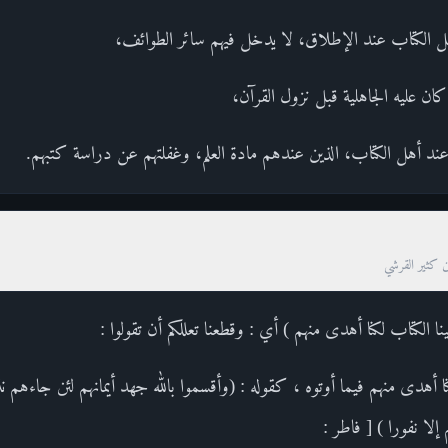
ل الكتاب عند الإطلاق، لا يدخل فيهم سائر الطوائف،
كان عليه الجاهلية قبل نزول القرآن،
ا عند أهل الكتاب، الذين عندهم مادة العلم، وغفلتهم عن دراسة كتبهم.
ن كثير القرشي
لينا الكتاب لكنا أهدى منهم ) أي : وقطعنا تعللكم أن تقولوا :
م لكنا أهدى منهم فيما أوتوه ، كقوله : (وأقسموا بالله جهد أيمانهم لئن جاء
إلا نفورا ) [ فاطر :