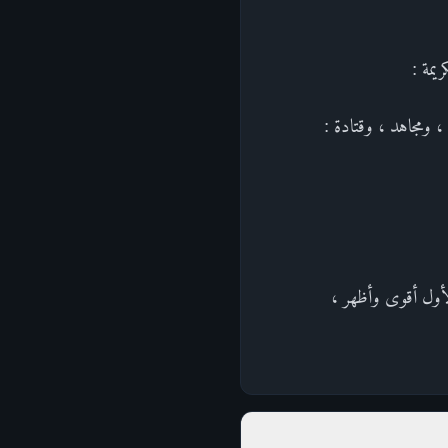
 ومجاهد ، وقتادة :
لأول أقوى وأظهر ،