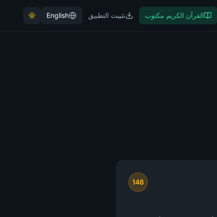
القرآن الكريم مكتوب
تثبيت التطبيق
English
148