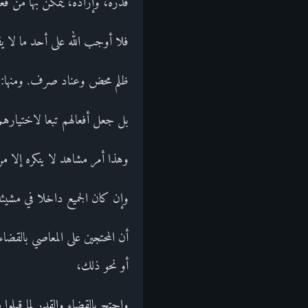
قدرة، وإرادة، يتمكن بها من ف
فلا أوجب الله على أحد ما لا ي
ظلم محض وعناد صرف. ومنها: أن ا
بل جعل أفعالهم تبعا لاختيارهم
وهذا أمر مشاهد لا ينكره إلا م
وإن كان الجميع داخلا في مشيئة 
أن المحتجين على المعاصي بالقض
أو نحو ذلك،
واحتج بالقضاء والقدر لما قبل