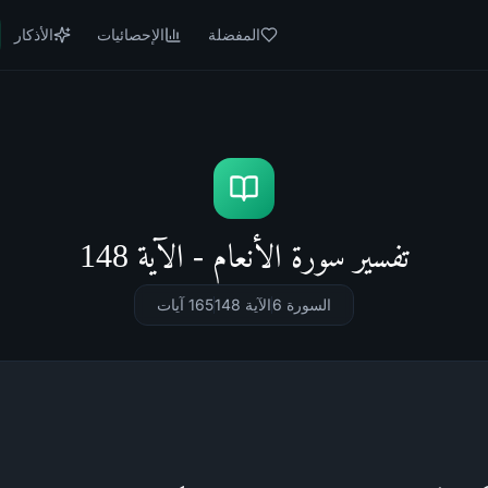
المفضلة
الإحصائيات
الأذكار
تفسير سورة الأنعام - الآية 148
السورة 6
الآية 148
165
آيات