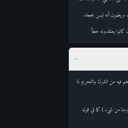
 ويعلمون أنه ليس بحجة،
ن كانوا يعتقدونه خطأ
هم فيه من الشرك والتحريم لما
حرمنا من شيء ) كما في قوله