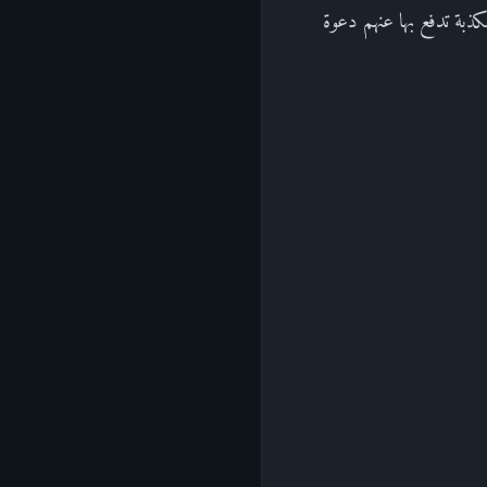
أمم المكذبة تدفع بها عنهم دعوة