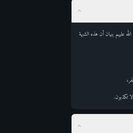
الله عليهم ببيان أن هذه الشبهة
فر،
لا تكذبون.