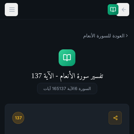
العودة للسورة
الأنعام
تفسير سورة الأنعام - الآية 137
السورة 6
الآية 137
165
آيات
137