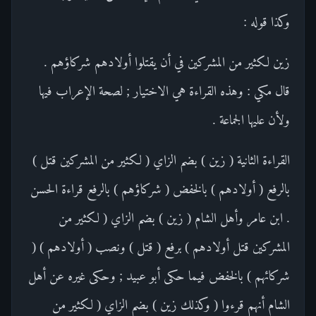
وكذا قوله :
زين لكثير من المشركين في أن يقتلوا أولادهم شركاؤهم .
قال مكي : وهذه القراءة هي الاختيار ; لصحة الإعراب فيها
ولأن عليها الجماعة .
القراءة الثانية ( زين ) بضم الزاي ( لكثير من المشركين قتل )
بالرفع ( أولادهم ) بالخفض ( شركاؤهم ) بالرفع قراءة الحسن
. ابن عامر وأهل الشام ( زين ) بضم الزاي ( لكثير من
المشركين قتل أولادهم ) برفع ( قتل ) ونصب ( أولادهم ) (
شركائهم ) بالخفض فيما حكى أبو عبيد ; وحكى غيره عن أهل
الشام أنهم قرءوا ( وكذلك زين ) بضم الزاي ( لكثير من