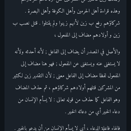
وهذه قراءة أهل الحرمين وأهل الكوفة وأهل البصرة .
شركاؤهم رفع ب زين لأنهم زينوا ولم يقتلوا . قتل نصب ب
زين و أولادهم مضاف إلى المفعول ،
والأصل في المصدر أن يضاف إلى الفاعل ; لأنه أحدثه ولأنه
لا يستغنى عنه ويستغنى عن المفعول ; فهو هنا مضاف إلى
المفعول لفظا مضاف إلى الفاعل معنى ; لأن التقدير زين لكثير
من المشركين قتلهم أولادهم شركاؤهم ، ثم حذف المضاف
وهو الفاعل كما حذف من قوله تعالى : لا يسأم الإنسان من
دعاء الخير أي من دعائه الخير .
فالهاء فاعلة الدعاء ، أي لا يسأم الإنسان من أن يدعو بالخير .