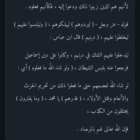
لأنهم هم الذين زينوا ذلك ودعوا إليه ، فكأنهم فعلوه .
قوله - عز وجل - ( ليردوهم ) ليهلكوهم ، ( وليلبسوا عليهم )
ليخلطوا عليهم ، ( دينهم ) قال ابن عباس :
ليدخلوا عليهم الشك في دينهم ، وكانوا على دين إسماعيل
فرجعوا عنه بلبس الشيطان ، ( ولو شاء الله ما فعلوه ) أي :
لو شاء الله لعصمهم حتى ما فعلوا ذلك من تحريم الحرث
والأنعام وقتل الأولاد ، ( فذرهم ) يا محمد ، ( وما يفترون )
يختلقون من الكذب ،
فإن الله تعالى لهم بالمرصاد .