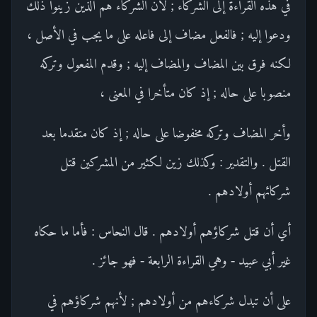
في هذه القراءة إلى الشركاء ; لأن الشركاء هم الذين زينوا ذلك
ودعوا إليه ; فالفعل مضاف إلى فاعله على ما يجب في الأصل ،
لكنه فرق بين المضاف والمضاف إليه ; وقدم المفعول وتركه
منصوبا على حاله ; إذ كان متأخرا في المعنى ،
وأخر المضاف وتركه مخفوضا على حاله ; إذ كان متقدما بعد
القتل . والتقدير : وكذلك زين لكثير من المشركين قتل
شركائهم أولادهم .
أي أن قتل شركاؤهم أولادهم . قال النحاس : فأما ما حكاه
غير أبي عبيد - وهي القراءة الرابعة - فهو جائز .
على أن تبدل شركاءهم من أولادهم ; لأنهم شركاؤهم في