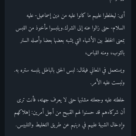
أى: ليخلطوا عليهم ما كانوا عليه من دين إسماعيل- عليه
السلام- حتى زالوا عنه إلى الشرك.ويلبسوا مأخوذ من اللبس
بمعنى الخلط بين الأشياء التي يشبه بعضها بعضا وأصله الستر
بالثوب، ومنه اللباس،
ويستعمل في المعاني فيقال: لبس الحق بالباطل يلبسه ستره به.
ولبست عليه الأمر.
خلطته عليه وجعلته مشتبها حتى لا يعرف جهته، فأنت ترى
أن شركاءهم قد حسنوا لهم القبيح من أجل أمرين: إهلاكهم
وإدخال الشبهة عليهم في دينهم عن طريق التخليط والتلبيس.