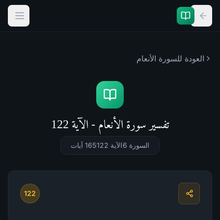
العودة للسورة
الأنعام
تفسير سورة الأنعام - الآية 122
السورة 6
الآية 122
165
آيات
122