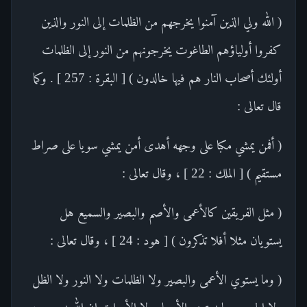
( الله ولي الذين آمنوا يخرجهم من الظلمات إلى النور والذين
كفروا أولياؤهم الطاغوت يخرجونهم من النور إلى الظلمات
أولئك أصحاب النار هم فيها خالدون ) [ البقرة : 257 ] . وكما
قال تعالى :
( أفمن يمشي مكبا على وجهه أهدى أمن يمشي سويا على صراط
مستقيم ) [ الملك : 22 ] ، وقال تعالى :
( مثل الفريقين كالأعمى والأصم والبصير والسميع هل
يستويان مثلا أفلا تذكرون ) [ هود : 24 ] ، وقال تعالى :
( وما يستوي الأعمى والبصير ولا الظلمات ولا النور ولا الظل