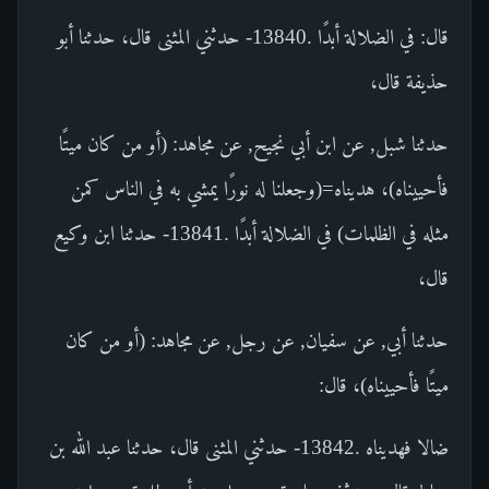
قال: في الضلالة أبدًا .13840- حدثني المثنى قال، حدثنا أبو
حذيفة قال،
حدثنا شبل, عن ابن أبي نجيح, عن مجاهد: (أو من كان ميتًا
فأحييناه)، هديناه=(وجعلنا له نورًا يمشي به في الناس كمن
مثله في الظلمات) في الضلالة أبدًا .13841- حدثنا ابن وكيع
قال،
حدثنا أبي, عن سفيان, عن رجل, عن مجاهد: (أو من كان
ميتًا فأحييناه)، قال:
ضالا فهديناه .13842- حدثني المثنى قال، حدثنا عبد الله بن