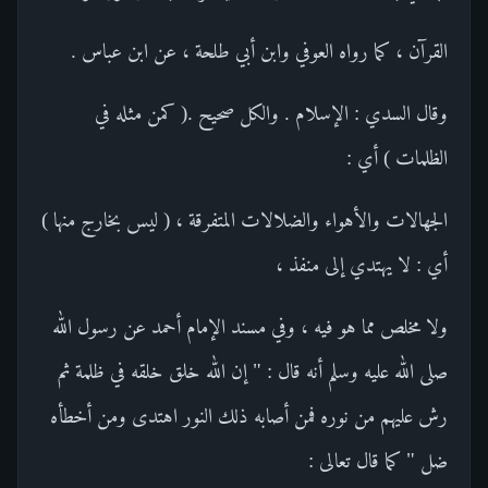
القرآن ، كما رواه العوفي وابن أبي طلحة ، عن ابن عباس .
وقال السدي : الإسلام . والكل صحيح .( كمن مثله في
الظلمات ) أي :
الجهالات والأهواء والضلالات المتفرقة ، ( ليس بخارج منها )
أي : لا يهتدي إلى منفذ ،
ولا مخلص مما هو فيه ، وفي مسند الإمام أحمد عن رسول الله
صلى الله عليه وسلم أنه قال : " إن الله خلق خلقه في ظلمة ثم
رش عليهم من نوره فمن أصابه ذلك النور اهتدى ومن أخطأه
ضل " كما قال تعالى :