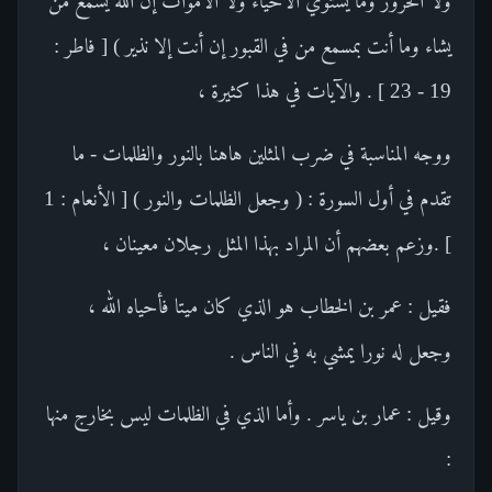
ولا الحرور وما يستوي الأحياء ولا الأموات إن الله يسمع من
يشاء وما أنت بمسمع من في القبور إن أنت إلا نذير ) [ فاطر :
19 - 23 ] . والآيات في هذا كثيرة ،
ووجه المناسبة في ضرب المثلين هاهنا بالنور والظلمات - ما
تقدم في أول السورة : ( وجعل الظلمات والنور ) [ الأنعام : 1
] .وزعم بعضهم أن المراد بهذا المثل رجلان معينان ،
فقيل : عمر بن الخطاب هو الذي كان ميتا فأحياه الله ،
وجعل له نورا يمشي به في الناس .
وقيل : عمار بن ياسر . وأما الذي في الظلمات ليس بخارج منها
: