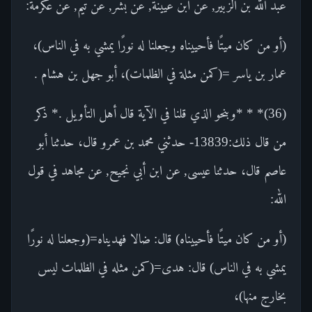
عبد الله بن الزبير, عن ابن عيينة, عن بشر, عن تيم, عن عكرمة:
(أو من كان ميتًا فأحييناه وجعلنا له نورًا يمشي به في الناس)،
عمار بن ياسر =(كمن مثلة في الظلمات)، أبو جهل بن هشام .
(36)* * *وبنحو الذي قلنا في الآية قال أهل التأويل .* ذكر
من قال ذلك:13839- حدثني محمد بن عمرو قال، حدثنا أبو
عاصم قال، حدثنا عيسى, عن ابن أبي نجيح, عن مجاهد في قول
الله:
(أو من كان ميتًا فأحييناه) قال: ضالا فهديناه=(وجعلنا له نورًا
يمشي به في الناس) قال: هدى=(كمن مثله في الظلمات ليس
بخارج منها)،