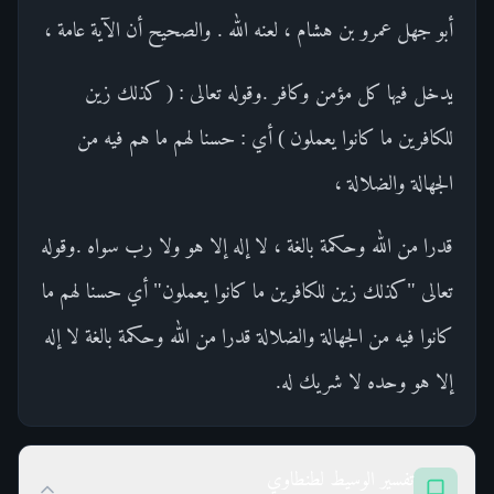
أبو جهل عمرو بن هشام ، لعنه الله . والصحيح أن الآية عامة ،
يدخل فيها كل مؤمن وكافر .وقوله تعالى : ( كذلك زين
للكافرين ما كانوا يعملون ) أي : حسنا لهم ما هم فيه من
الجهالة والضلالة ،
قدرا من الله وحكمة بالغة ، لا إله إلا هو ولا رب سواه .وقوله
تعالى "كذلك زين للكافرين ما كانوا يعملون" أي حسنا لهم ما
كانوا فيه من الجهالة والضلالة قدرا من الله وحكمة بالغة لا إله
إلا هو وحده لا شريك له.
تفسير الوسيط لطنطاوي