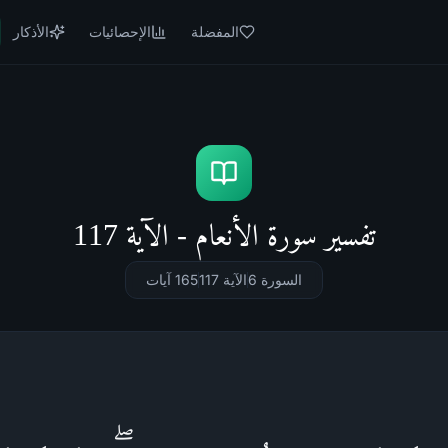
المفضلة
الإحصائيات
الأذكار
تفسير سورة الأنعام - الآية 117
السورة 6
الآية 117
165
آيات