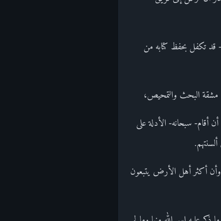
- قد تكفل بحفظ كتابه من
لى مشقة البحث والتمحيص،
أن أقام- سبحانه- الأدلة على
ألسنتهم.
ه، وأن أكثر أهل الأرض يتبعون
ذكر عليه اسم الله منها وما لم