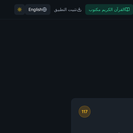
القرآن الكريم مكتوب
تثبيت التطبيق
English
117