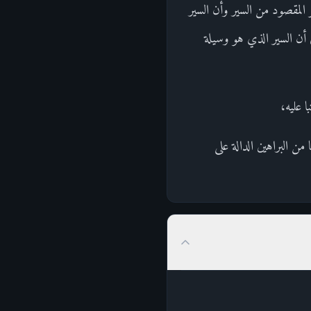
المقصود من السير وأن السير
ى أن السير الذي هو وسيلة
ا عليه،
من البراهين الدالة على