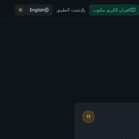
القرآن الكريم مكتوب
تثبيت التطبيق
English
11