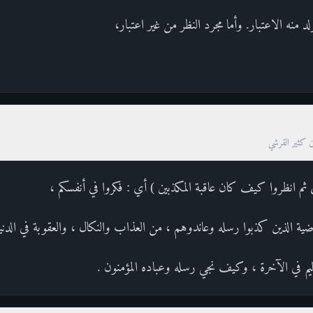
 منه الاعتبار. وأما مجرد النظر من غير اعتبار،
ن كثير القرشي
ثم انظروا كيف كان عاقبة المكذبين ) أي : فكروا في أنفسكم ،
ماضية الذين كذبوا رسله وعاندوهم ، من العذاب والنكال ، والعقوبة في الدنيا
يم في الآخرة ، وكيف نجي رسله وعباده المؤمنون .