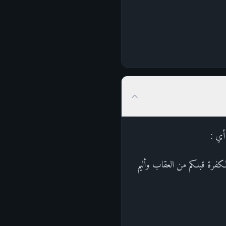
أي :
لكفرة قبلكم من العقاب وأليم