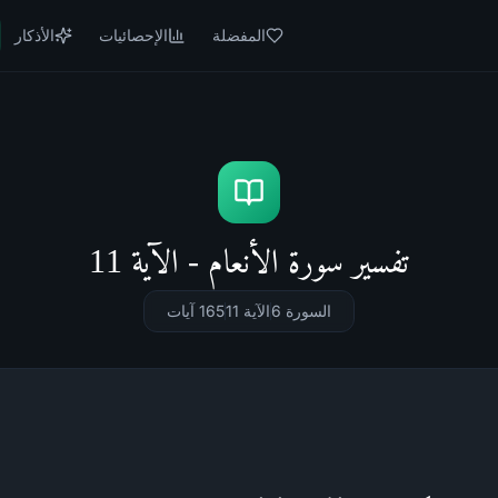
المفضلة
الإحصائيات
الأذكار
تفسير سورة الأنعام - الآية 11
السورة 6
الآية 11
165
آيات