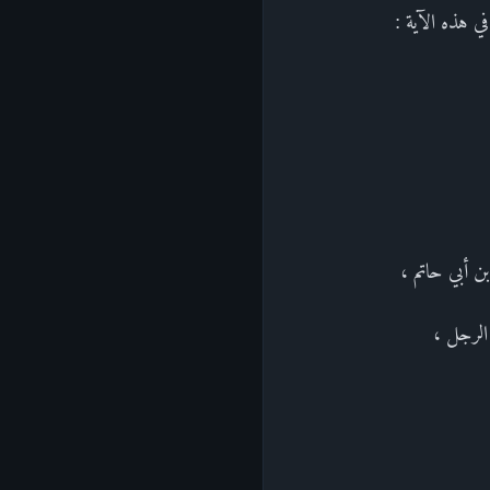
ي هذه الآية :
بن أبي حاتم ،
الرجل ،