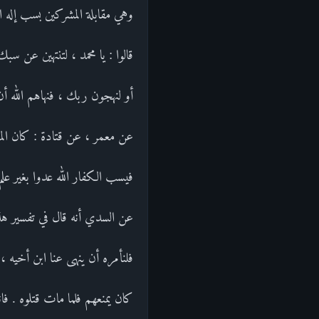
وهي مقابلة المشركين بسب إله ال
قالوا : يا محمد ، لتنتهين عن سبك 
أو لنهجون ربك ، فنهاهم الله أن 
عن معمر ، عن قتادة : كان الم
فيسب الكفار الله عدوا بغير علم
عن السدي أنه قال في تفسير هذه
فلنأمره أن ينهى عنا ابن أخيه ، 
كان يمنعهم فلما مات قتلوه . فا