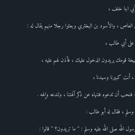
بي ابنا خلف ،
العاص ، والأسود بن البختري وبعثوا رجلا منهم يقال له :
 على أبي طالب ،
شيخة قومك يريدون الدخول عليك ، فأذن لهم عليه ،
ب ، أنت كبيرنا وسيدنا ،
، فنحب أن تدعوه فتنهاه عن ذكر آلهتنا ، ولندعه وإلهه .
ه وسلم ، فقال له أبو طالب :
 الله صلى الله عليه وسلم : " ما تريدون؟ " قالوا :