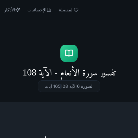
المفضلة
الإحصائيات
الأذكار
تفسير سورة الأنعام - الآية 108
السورة 6
الآية 108
165
آيات