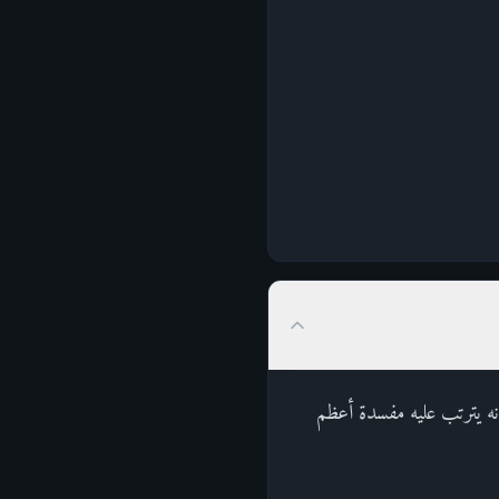
أنه يترتب عليه مفسدة أعظم