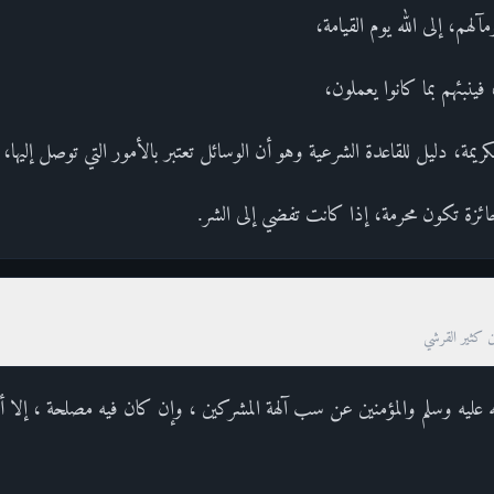
م، إلى الله يوم القيامة،
نبئهم بما كانوا يعملون،
يمة، دليل للقاعدة الشرعية وهو أن الوسائل تعتبر بالأمور التي توصل إليها،
ائزة تكون محرمة، إذا كانت تفضي إلى الشر.
ن كثير القرشي
له عليه وسلم والمؤمنين عن سب آلهة المشركين ، وإن كان فيه مصلحة ، إلا 