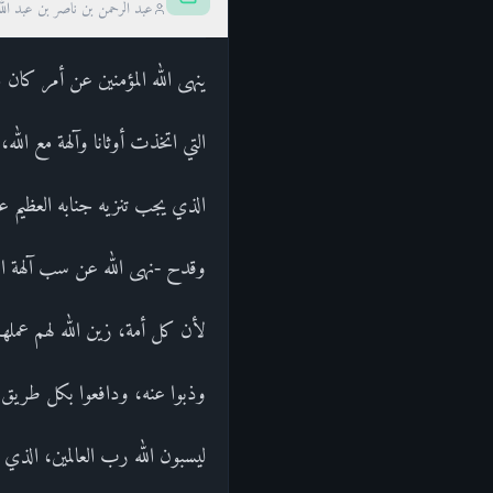
عبد الرحمن بن ناصر بن عبد الل
ينهى الله المؤمنين عن أمر كان
التي اتخذت أوثانا وآلهة مع الله
الذي يجب تنزيه جنابه العظي
وقدح -نهى الله عن سب آلهة الم
لأن كل أمة، زين الله لهم عمله
وذبوا عنه، ودافعوا بكل طريق،
ليسبون الله رب العالمين، الذي