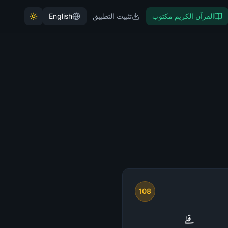
القرآن الكريم مكتوب
تثبيت التطبيق
English
108