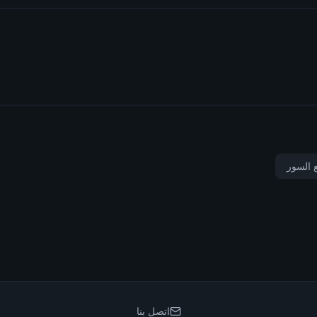
 السور
اتصل بنا