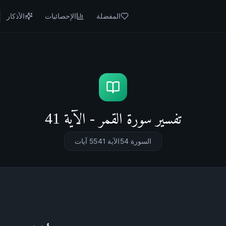
المفضلة
الإحصائيات
الأذكار
تفسير سورة القمر - الآية 41
السورة 54
الآية 41
55
آيات