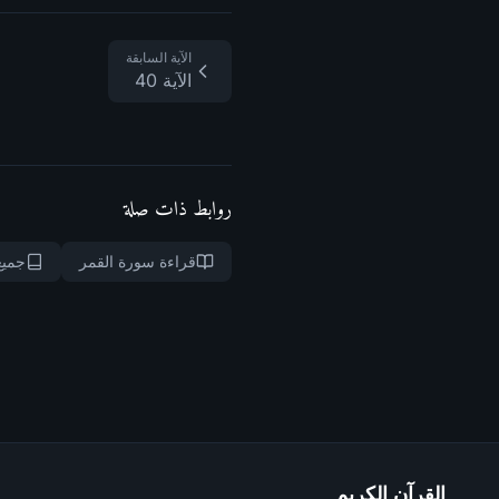
الآية السابقة
الآية 40
روابط ذات صلة
قراءة سورة القمر
جميع
القرآن الكريم