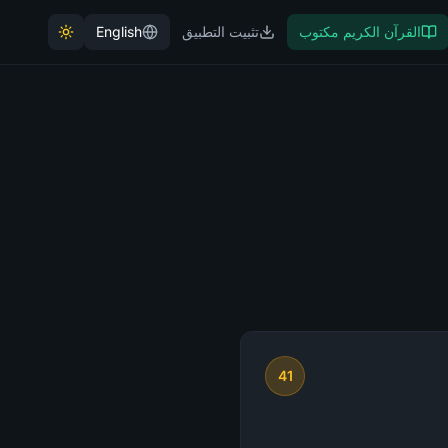
القرآن الكريم مكتوب
تثبيت التطبيق
English
41