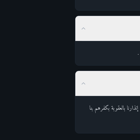
.
قد جاء أتباع فرعون وقومه إنذارنا بالعقوبة بكفرهم بنا