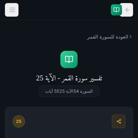
العودة للسورة
القمر
تفسير سورة القمر - الآية 25
السورة 54
الآية 25
55
آيات
25