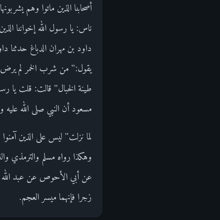
أصحابنا الذين ماتوا وهم يشربونه
ناس: يا رسول الله إخواننا الذي
داود بن مهران الدباغ حدثنا دا
يقول:" من شرب الخمر لم يرض ال
طينة الخبال" قالت: قلت يا رسو
مسعود أن النبي صلى الله عليه و
لما نزلت" ليس على الذين آمنوا 
وهكذا رواه مسلم والترمذي والن
عن أبي الأحوص عن عبد الله بن 
زجرا فإنهما ميسر العجم.