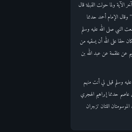
خر الآية ولما حولت القبلة قال
" وقال الإمام أحمد حدثنا
ت النبي صلى الله عليه وسلم
ن حقا على الله أن يسقيه من
يم عن علقمة عن عبد الله بن
 عليه وسلم قيل لي أنت منهم
 عاصم حدثنا إبراهيم الهجري
لموسومتان اللتان تزجران