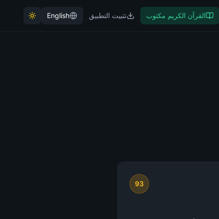
القرآن الكريم مكتوب
تثبيت التطبيق
English
93