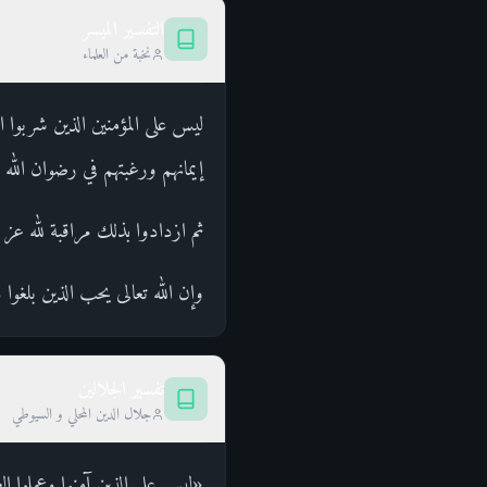
التفسير الميسر
نخبة من العلماء
ليس على المؤمنين الذين شربوا الخ
إيمانهم ورغبتهم في رضوان الله 
ثم ازدادوا بذلك مراقبة لله عز 
وإن الله تعالى يحب الذين بلغو
تفسير الجلالين
جلال الدين المحلي و السيوطي
«ليس على الذين آمنوا وعملوا ال