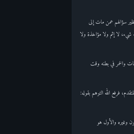
ديث نظير سؤالهم عمن مات إلى
عليه شيء، لا إثم ولا مؤاخذة ولا
ات والخمر في بطنه وقت
قدم، فرفع الله التوهم بقوله:
ون وغيره والأول هو