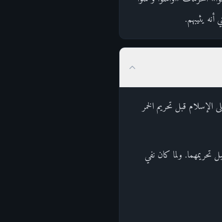
 أنه يثيبهم.
لى الإسلام قبل تحريم الخمر
سر قبل تحريمهما. ولما كان نفي