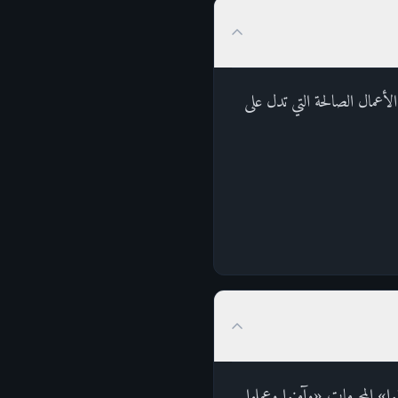
الأعمال الصالحة التي تدل على
ا» المحرمات «وآمنوا وعملوا