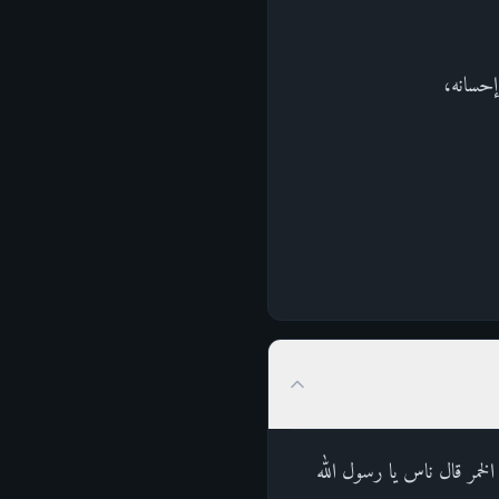
إحسانه،
خمر قال ناس يا رسول الله