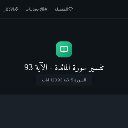
المفضلة
الإحصائيات
الأذكار
تفسير سورة المائدة - الآية 93
السورة 5
الآية 93
120
آيات