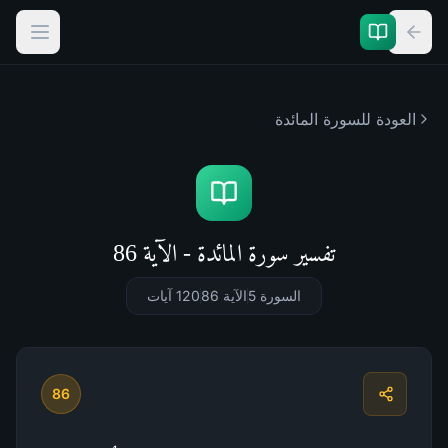
العودة للسورة
المائدة
تفسير سورة المائدة - الآية 86
السورة 5
الآية 86
120
آيات
86