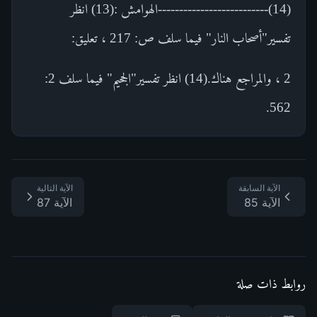
(14)--------------------------الهوامش :(13) انظر
تفسير"أصحاب النار" فيما سلف ص: 217 ، تعليق:
2 ، والمراجع هناك.(14) انظر تفسير"الجحيم" فيما سلف 2:
562.
الآية السابقة
الآية التالية
الآية 85
الآية 87
روابط ذات صلة