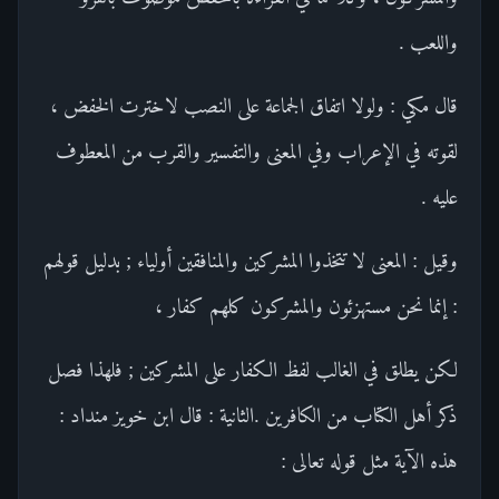
واللعب .
قال مكي : ولولا اتفاق الجماعة على النصب لاخترت الخفض ،
لقوته في الإعراب وفي المعنى والتفسير والقرب من المعطوف
عليه .
وقيل : المعنى لا تتخذوا المشركين والمنافقين أولياء ; بدليل قولهم
: إنما نحن مستهزئون والمشركون كلهم كفار ،
لكن يطلق في الغالب لفظ الكفار على المشركين ; فلهذا فصل
ذكر أهل الكتاب من الكافرين .الثانية : قال ابن خويز منداد :
هذه الآية مثل قوله تعالى :