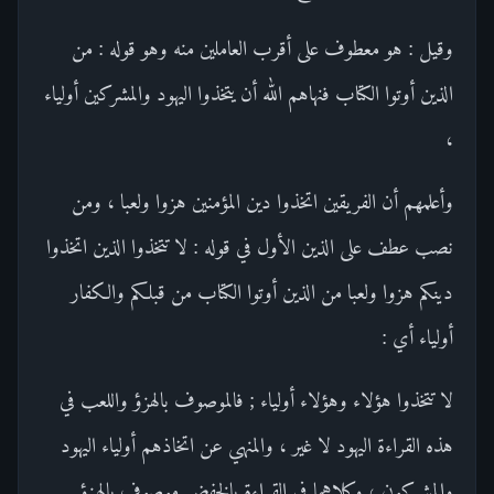
وقيل : هو معطوف على أقرب العاملين منه وهو قوله : من
الذين أوتوا الكتاب فنهاهم الله أن يتخذوا اليهود والمشركين أولياء
،
وأعلمهم أن الفريقين اتخذوا دين المؤمنين هزوا ولعبا ، ومن
نصب عطف على الذين الأول في قوله : لا تتخذوا الذين اتخذوا
دينكم هزوا ولعبا من الذين أوتوا الكتاب من قبلكم والكفار
أولياء أي :
لا تتخذوا هؤلاء وهؤلاء أولياء ; فالموصوف بالهزؤ واللعب في
هذه القراءة اليهود لا غير ، والمنهي عن اتخاذهم أولياء اليهود
والمشركون ، وكلاهما في القراءة بالخفض موصوف بالهزؤ