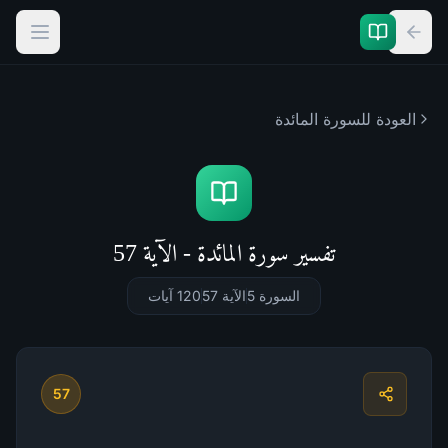
العودة للسورة
المائدة
تفسير سورة المائدة - الآية 57
السورة 5
الآية 57
120
آيات
57