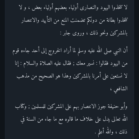
لا تتخذوا اليهود والنصارى أولياء بعضهم أولياء بعض ، و لا
تتخذوا بطانة من دونكم تضمنت المنع من التأييد والانتصار
بالمشركين ونحو ذلك ، وروى جابر :
أن النبي صلى الله عليه وسلم لما أراد الخروج إلى أحد جاءه قوم
من اليهود فقالوا : نسير معك ; فقال عليه الصلاة والسلام : إنا
لا نستعين على أمرنا بالمشركين وهذا هو الصحيح من مذهب
الشافعي ،
وأبو حنيفة جوز الانتصار بهم على المشركين للمسلمين ; وكتاب
الله تعالى يدل على خلاف ما قالوه مع ما جاء من السنة في
ذلك ، والله أعلم .