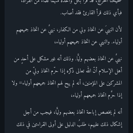
صحيحتا المخرج، قد قرأ بكل واحدة منهما علماء من القرأة،
فبأي ذلك قرأ القارئ فقد أصاب.
لأن النهيَ عن اتخاذ ولي من الكفار، نهيٌ عن اتخاذ جميعهم
أولياء. والنهي عن اتخاذ جميعهم أولياء،
نهيٌ عن اتخاذ بعضهم وليًّا. وذلك أنه غير مشكل على أحدٍ من
أهل الإسلام أنّ الله تعالى ذكره إذا حرّم اتخاذ وليّ من
المشركين على المؤمنين، أنه لم يبح لهم اتخاذ جميعهم أولياء= ولا
إذا حرَّم اتخاذ جميعهم أولياء،
أنه لم يخصص إباحة اتخاذ بعضهم وليًّا، فيجب من أجل
إشكال ذلك عليهم، طلبُ الدليل على أولى القراءتين في ذلك