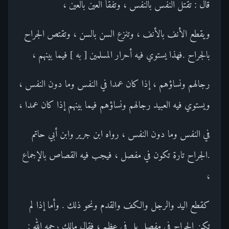
قال : تقتل النفس بالنفس ، وتفقأ العين بالعين ،
ويقطع الأنف بالأنف ، وتنزع السن بالسن ، وتقتص الجراح
بالجراح .فهذا يستوي فيه أحرار المسلمين [ به ] فيما بينهم ،
رجالهم ونساؤهم ، إذا كان عمدا في النفس وما دون النفس ،
ويستوي فيه العبيد رجالهم ونساؤهم فيما بينهم إذا كان عمدا ،
في النفس وما دون النفس ، رواه ابن جرير وابن أبي حاتم
.الجراح تارة تكون في مفصل ، فيجب فيه القصاص بالإجماع
،
كقطع اليد والرجل والكف والقدم ونحو ذلك . وأما إذا لم
تكن الجراح في مفصل بل في عظم ، فقال مالك رحمه الله :