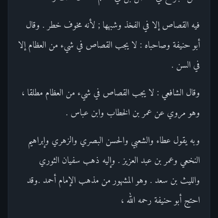
فيه القصاص إلا في الفخذ وشبهها ; لأنه مخوف خطر . وقال
أبو حنيفة وصاحباه : لا يجب القصاص في شيء من العظام إلا
في السن .
وقال الشافعي : لا يجب القصاص في شيء من العظام مطلقا ،
وهو مروي عن عمر بن الخطاب وابن عباس .
وبه يقول عطاء والشعبي والحسن البصري والزهري وإبراهيم
النخعي وعمر بن عبد العزيز . وإليه ذهب سفيان الثوري
والليث بن سعد . وهو المشهور من مذهب الإمام أحمد .وقد
احتج أبو حنيفة رحمه الله ،