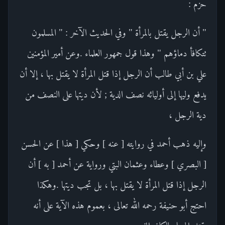
حزم :
" أن الرجل يقتل بالمرأة " وفي الحديث الآخر : " المسلمون
تتكافأ دماؤهم " وهذا قول جمهور العلماء .وعن أمير المؤمنين
علي بن أبي طالب أن الرجل إذا قتل المرأة لا يقتل بها ، إلا أن
يدفع وليها إلى أوليائه نصف الدية ; لأن ديتها على النصف من
دية الرجل ،
وإليه ذهب أحمد في روايته [ عنه ] وحكي [ هذا ] عن الحسن
[ البصري ] وعطاء وعثمان البتي ورواية عن أحمد [ به ] أن
الرجل إذا قتل المرأة لا يقتل بها ، بل تجب ديتها .وهكذا
احتج أبو حنيفة رحمه الله تعالى ، بعموم هذه الآية على أنه