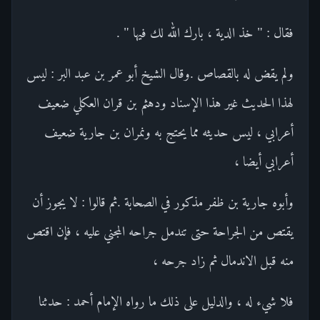
فقال : " خذ الدية ، بارك الله لك فيها " .
ولم يقض له بالقصاص .وقال الشيخ أبو عمر بن عبد البر : ليس
لهذا الحديث غير هذا الإسناد ودهثم بن قران العكلي ضعيف
أعرابي ، ليس حديثه مما يحتج به ونمران بن جارية ضعيف
أعرابي أيضا ،
وأبوه جارية بن ظفر مذكور في الصحابة .ثم قالوا : لا يجوز أن
يقتص من الجراحة حتى تندمل جراحه المجني عليه ، فإن اقتص
منه قبل الاندمال ثم زاد جرحه ،
فلا شيء له ، والدليل على ذلك ما رواه الإمام أحمد : حدثنا