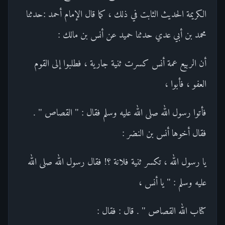
الكريمة الحديث الثابت في ذلك ، كما قال الإمام أحمد :حدثنا
محمد بن أبي عدي حدثنا حميد عن أنس بن مالك :
أن الربيع عمة أنس كسرت ثنية جارية ، فطلبوا إلى القوم
العفو ، فأبوا ،
فأتوا رسول الله صلى الله عليه وسلم فقال : " القصاص " .
فقال أخوها أنس بن النضر :
يا رسول الله ، تكسر ثنية فلانة ؟! فقال رسول الله صلى الله
عليه وسلم : " يا أنس ،
كتاب الله القصاص " . قال : فقال :