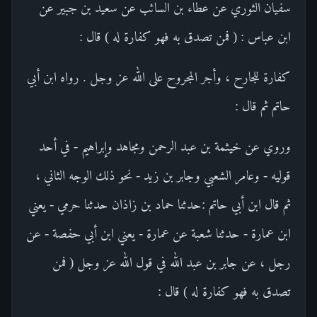
سفيان الثوري عن عطاء بن السائب عن سعيد بن جبير عن
ابن عباس : ( فمن تصدق به فهو كفارة له ) قال :
كفارة للجارح ، وأجر المجروح على الله عز وجل . رواه ابن أبي
حاتم ثم قال :
وروي عن خيثمة بن عبد الرحمن ومجاهد وإبراهيم - في أحد
قوليه - وعامر الشعبي وجابر بن زيد - نحو ذلك الوجه الثاني ،
ثم قال ابن أبي حاتم :حدثنا حماد بن زاذان حدثنا حرمي - يعني
ابن عمارة - حدثنا شعبة عن عمارة - يعني ابن أبي حفصة - عن
رجل ، عن جابر بن عبد الله في قول الله عز وجل ( فمن
تصدق به فهو كفارة له ) قال :