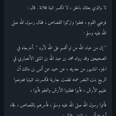
لا والذي بعثك بالحق ، لا تكسر ثنية فلانة . قال :
فرضي القوم ، فعفوا وتركوا القصاص ، فقال رسول الله صلى
الله عليه وسلم :
" إن من عباد الله من لو أقسم على الله لأبره " .أخرجاه في
الصحيحين وقد رواه محمد بن عبد الله بن المثنى الأنصاري في
الجزء المشهور من حديثه ، عن حميد عن أنس بن مالك أن
الربيع بنت النضر عمته لطمت جارية فكسرت ثنيتها فعرضوا
عليهم الأرش ، فأبوا فطلبوا الأرش والعفو فأبوا ،
فأتوا رسول الله صلى الله عليه وسلم ، فأمرهم بالقصاص ، فجاء
أخوها أنس بن النضر فقال :