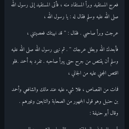
فعرج المستقيد وبرأ المستقاد منه ، فأتى المستقيد إلى رسول الله
صلى الله عليه وسلم فقال له : يا رسول الله ،
عرجت وبرأ صاحبي . فقال : " قد نهيتك فعصيتني ،
فأبعدك الله وبطل عرجك " . ثم نهى رسول الله صلى الله عليه
وسلم أن يقتص من جرح حتى يبرأ صاحبه . تفرد به أحمد .فلو
اقتص المجني عليه من الجاني ،
فمات من القصاص ، فلا شيء عليه عند مالك والشافعي وأحمد
بن حنبل وهو قول الجمهور من الصحابة والتابعين وغيرهم .
وقال أبو حنيفة :