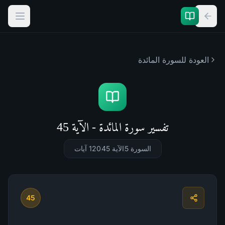
العودة للسورة
المائدة
تفسير سورة المائدة - الآية 45
السورة 5
الآية 45
120
آيات
45