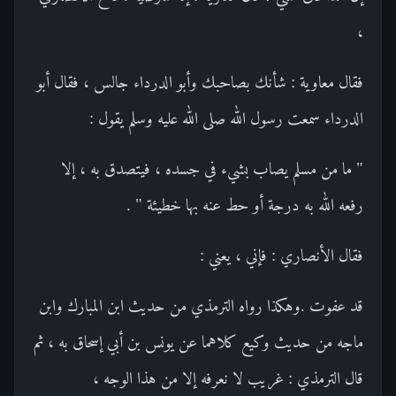
،
فقال معاوية : شأنك بصاحبك وأبو الدرداء جالس ، فقال أبو
الدرداء سمعت رسول الله صلى الله عليه وسلم يقول :
" ما من مسلم يصاب بشيء في جسده ، فيتصدق به ، إلا
رفعه الله به درجة أو حط عنه بها خطيئة " .
فقال الأنصاري : فإني ، يعني :
قد عفوت .وهكذا رواه الترمذي من حديث ابن المبارك وابن
ماجه من حديث وكيع كلاهما عن يونس بن أبي إسحاق به ، ثم
قال الترمذي : غريب لا نعرفه إلا من هذا الوجه ،