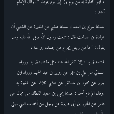
، فهو كفارة له من يوم ولد إلى يوم يموت " .وقال الإمام
أحمد :
حدثنا سريج بن النعمان حدثنا هشيم عن المغيرة عن الشعبي أن
عبادة بن الصامت قال : سمعت رسول الله صلى الله عليه وسلم
يقول : " ما من رجل يجرح من جسده جراحة ،
فيتصدق بها ، إلا كفر الله عنه مثل ما تصدق به .ورواه
النسائي عن علي بن حجر عن جرير بن عبد الحميد ورواه ابن
جرير عن محمود بن خداش عن هشيم كلاهما عن المغيرة به
.وقال الإمام أحمد : حدثنا يحيى بن سعيد القطان عن مجالد عن
عامر عن المحرر بن أبي هريرة عن رجل من أصحاب النبي صلى
الله عليه وسلم قال :