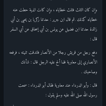
وإن كان الثلث فثلث خطاياه ، وإن كانت الدية حطت عنه
خطاياه كذلك .ثم قال ابن جرير : حدثنا زكريا بن يحيى بن أبي
زائدة حدثنا ابن فضيل عن يونس بن أبي إسحاق عن أبي السفر
قال :
دفع رجل من قريش رجلا من الأنصار فاندقت ثنيته ، فرفعه
الأنصاري إلى معاوية فلما ألح عليه الرجل قال : شأنك
وصاحبك .
قال : وأبو الدرداء عند معاوية فقال أبو الدرداء : سمعت
رسول الله صلى الله عليه وسلم يقول :