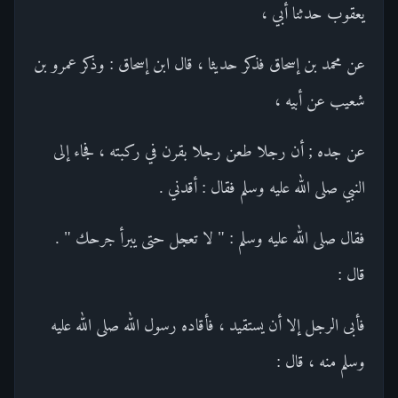
يعقوب حدثنا أبي ،
عن محمد بن إسحاق فذكر حديثا ، قال ابن إسحاق : وذكر عمرو بن
شعيب عن أبيه ،
عن جده ; أن رجلا طعن رجلا بقرن في ركبته ، فجاء إلى
النبي صلى الله عليه وسلم فقال : أقدني .
فقال صلى الله عليه وسلم : " لا تعجل حتى يبرأ جرحك " .
قال :
فأبى الرجل إلا أن يستقيد ، فأقاده رسول الله صلى الله عليه
وسلم منه ، قال :