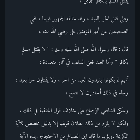
يقتل المسلم بالكافر الذمي ،
وعلى قتل الحر بالعبد ، وقد خالفه الجمهور فيهما ، ففي
الصحيحين عن أمير المؤمنين علي رضي الله عنه ،
قال : قال رسول الله صلى الله عليه وسلم : " لا يقتل مسلم
بكافر " وأما العبد فعن السلف في آثار متعددة :
أنهم لم يكونوا يقيدون العبد من الحر ، ولا يقتلون حرا بعبد ،
وجاء في ذلك أحاديث لا تصح ،
وحكى الشافعي الإجماع على خلاف قول الحنفية في ذلك ،
ولكن لا يلزم من ذلك بطلان قولهم إلا بدليل مخصص للآية
الكريمة .ويؤيد ما قاله ابن الصباغ من الاحتجاج بهذه الآية