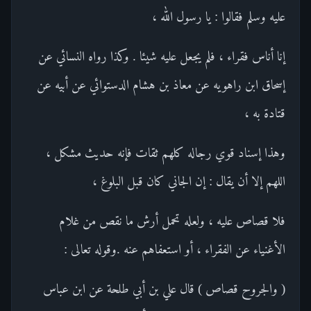
عليه وسلم فقالوا : يا رسول الله ،
إنا أناس فقراء ، فلم يجعل عليه شيئا . وكذا رواه النسائي عن
إسحاق ابن راهويه عن معاذ بن هشام الدستوائي عن أبيه عن
قتادة به ،
وهذا إسناد قوي رجاله كلهم ثقات فإنه حديث مشكل ،
اللهم إلا أن يقال : إن الجاني كان قبل البلوغ ،
فلا قصاص عليه ، ولعله تحمل أرش ما نقص من غلام
الأغنياء عن الفقراء ، أو استعفاهم عنه .وقوله تعالى :
( والجروح قصاص ) قال علي بن أبي طلحة عن ابن عباس