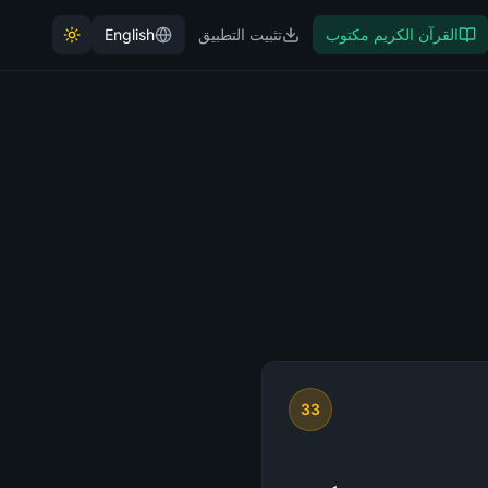
القرآن الكريم مكتوب
تثبيت التطبيق
English
33