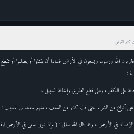
ن كثير القرشي
ين يحاربون الله ورسوله ويسعون في الأرض فسادا أن يقتلوا أو يصلبوا أو تق
بة :
دقة على الكفر ، وعلى قطع الطريق وإخافة السبيل ،
لى أنواع من الشر ، حتى قال كثير من السلف ، منهم سعيد بن المسيب :
الإفساد في الأرض ، وقد قال الله تعالى : ( وإذا تولى سعى في الأرض لي