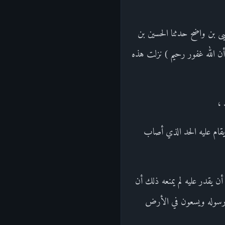
يحيى بن واضح حدثنا الحسين بن
 أن الله غفور رحيم ) نزلت هذه
 ،
يقام عليه الحد الذي أصاب
ن يقدر عليه لم يمنعه ذلك أن
ه ورسوله ويسعون في الأرض