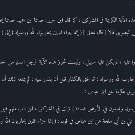
 هذه الآية الكريمة في المشركين ، كما قال ابن جرير :حدثنا ابن حميد حدثنا 
لبصري قالا [ قال تعالى ] ( إنما جزاء الذين يحاربون الله ورسوله ) إلى (
 عليه ، لم يكن عليه سبيل ، وليست تحرز هذه الآية الرجل المسلم من الحد
رب الله ورسوله ، ثم لحق بالكفار قبل أن يقدر عليه ، لم يمنعه ذلك أن 
طريق عكرمة عن ابن عباس :
ه ورسوله ويسعون في الأرض فسادا ) نزلت في المشركين ، فمن تاب منهم قبل أ
ل علي بن أبي طلحة عن ابن عباس في قوله : ( إنما جزاء الذين يحاربون الل