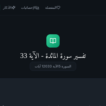
المفضلة
الإحصائيات
الأذكار
تفسير سورة المائدة - الآية 33
السورة 5
الآية 33
120
آيات