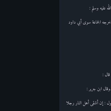
ه عليه وسلم :
خرجه الجماعة سوى أبي داود
قال :
وقال ابن جرير :
ل : إن أشقى أهل النار رجلا