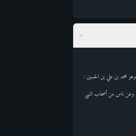
وهو محمد بن علي بن الحسين :
ه وعن ناس من أصحاب النبي