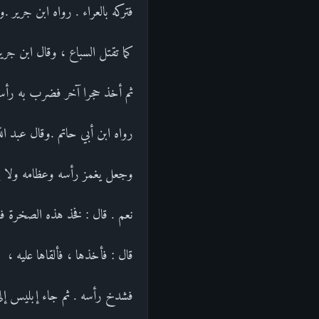
فتركه بالعراء . رواه ابن جرير
كما تقتل السباع ، وقال ابن جر
ثم أخذ حجرا آخر فضرب به رأسه
رواه ابن أبي حاتم .وقال عبد ا
وجعل يغمز رأسه وعظامه ولا يد
نعم . قال : فخذ هذه الصخرة ف
قال : فأخذها ، فألقاها عليه ،
فشدخ رأسه . ثم جاء إبليس إلى