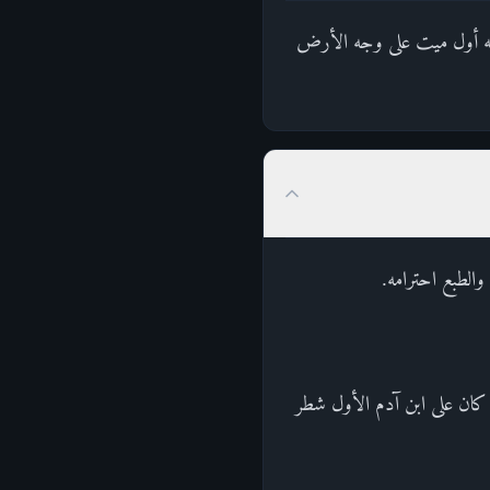
أنه أول ميت على وجه الأرض
والطبع احترامه.
 كان على ابن آدم الأول شطر