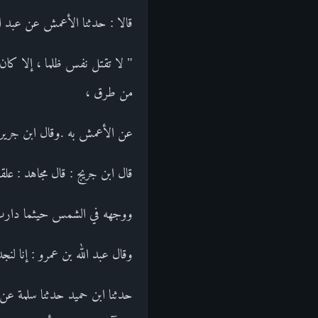
قالا : حدثنا الأعمش عن عبد ال
" لا تقتل نفس ظلما ، إلا كان
من طرق ،
عن الأعمش به .وقال ابن جرير :
قال ابن جريج : قال مجاهد : علق
ووجهه في الشمس حيثما دارت دا
وقال عبد الله بن عمرو : إنا لن
حدثنا ابن حميد حدثنا سلمة عن