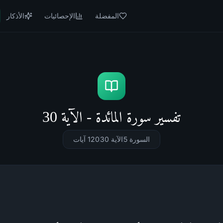
المفضلة
الإحصائيات
الأذكار
تفسير سورة المائدة - الآية 30
السورة 5
الآية 30
120
آيات