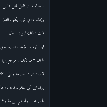
يا حواء ، إن قابيل قتل هابيل . 
ويحك ، أي شيء يكون القتل ؟ 
قالت : ذلك الموت . قال :
فهو الموت . فجعلت تصيح حتى 
ما لك ؟ فلم تكلمه ، فرجع إليها م
فقال : عليك الصيحة وعلى بناتك ،
رواه ابن أبي حاتم .وقوله : ( ف
وأي خسارة أعظم من هذه ؟ . وق