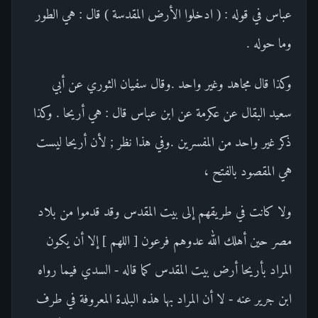
عباس في قوله : ( ادخلوا الأرض المقدسة ) قال : هي الطور
وما حوله .
وكذا قال مجاهد وغير واحد .وقال سفيان الثوري عن أبي
سعيد البقال عن عكرمة عن ابن عباس قال : هي أريحا . وكذا
ذكر غير واحد من المفسرين .وفي هذا نظر ; لأن أريحا ليست
هي المقصود بالفتح ،
ولا كانت في طريقهم إلى بيت المقدس وقد قدموا من بلاد
مصر حين أهلك الله عدوهم فرعون [ اللهم ] إلا أن يكون
المراد بأريحا أرض بيت المقدس كما قاله - السدي فيما رواه
ابن جرير عنه - لا أن المراد بها هذه البلدة المعروفة في طرف