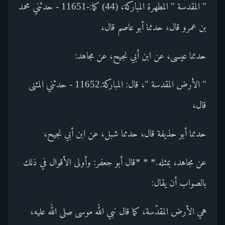
" المقدسة " المطهرة المباركة، (44) كما:-11651 - حدثني محمد
بن عمرو قال، حدثنا أبو عاصم قال،
حدثنا عيسى، عن ابن أبي نجيح، عن مجاهد:
" الأرض المقدسة "، قال: المباركة.11652 - حدثني المثنى
قال،
حدثنا أبو حذيفة قال، حدثنا شبل، عن ابن أبي نجيح،
عن مجاهد، بمثله.* * *قال أبو جعفر: وأولى الأقوال في ذلك
بالصواب أن يقال:
هي الأرض المقدّسة، كما قال نبي الله موسى صلى الله عليه،