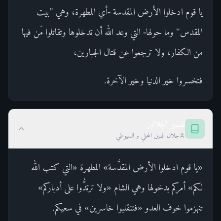
يا قوم ادخلوا الأرض المقدسة -أي المطهرة، وهي "بيت
المقدس" وما حولها- التي وعد الله أن تدخلوها وتقاتلوا مَن فيها
من الكفار، ولا ترجعوا عن قتال الجبارين،
فتخسروا خير الدنيا وخير الآخرة.
تفسير الجلالين
جلال الدين المحلي و السيوطي
«يا قوم ادخلوا الأرض المقدَّسة» المطهرة «التي كتب الله
لكم» أمركم بدخولها وهي الشام «ولا ترتدُّوا على أدباركم»
تنهزموا خوف العدو «فتنقلبوا خاسرين» في سعيكم.