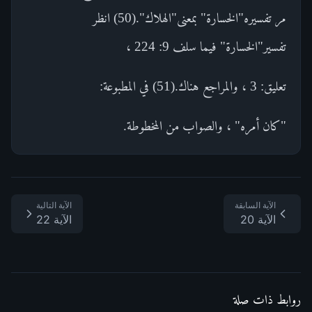
مر تفسيره"الخسارة" بمعنى"الهلاك".(50) انظر
تفسير"الخسارة" فيما سلف 9: 224 ،
تعليق: 3 ، والمراجع هناك.(51) في المطبوعة:
"كان أمره" ، والصواب من المخطوطة.
الآية السابقة
الآية التالية
الآية 20
الآية 22
روابط ذات صلة