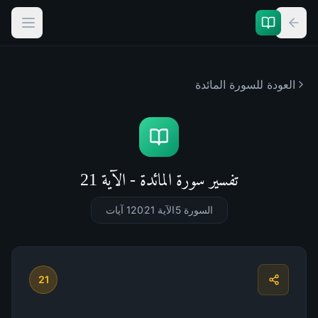
العودة للسورة
المائدة
تفسير سورة المائدة - الآية 21
السورة 5
الآية 21
120
آيات
21