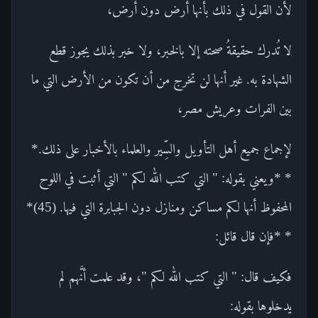
لأن القول في ذلك بأنها أرض دون أرض،
لا تُدرك حقيقةُ صحته إلا بالخبر، ولا خبر بذلك يجوز قطع
الشهادة به. غير أنها لن تخرج من أن تكون من الأرض التي ما
بين الفرات وعريش مصر،
لإجماع جميع أهل التأويل والسِّير والعلماء بالأخبار على ذلك.*
* *ويعني بقوله: " التي كتب الله لكم " التي أثبت في اللوح
المحفوظ أنها لكم مساكن ومنازل دون الجبابرة التي فيها. (45)*
* *فإن قال قائل:
فكيف قال: " التي كتب الله لكم "، وقد علمت أنَّهم لم
يدخلوها بقوله: