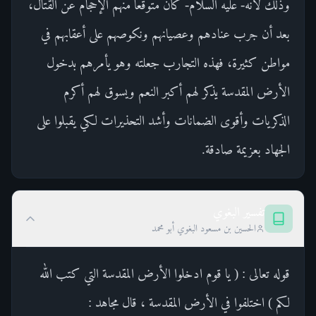
وذلك لأنه- عليه السلام- كان متوقعا منهم الإحجام عن القتال،
بعد أن جرب عنادهم وعصيانهم ونكوصهم على أعقابهم في
مواطن كثيرة، فهذه التجارب جعلته وهو يأمرهم بدخول
الأرض المقدسة يذكر لهم أكبر النعم ويسوق لهم أكرم
الذكريات وأقوى الضمانات وأشد التحذيرات لكي يقبلوا على
الجهاد بعزيمة صادقة.
تفسير البغوي
الحسين بن مسعود البغوي أبو محمد
قوله تعالى : ( يا قوم ادخلوا الأرض المقدسة التي كتب الله
لكم ) اختلفوا في الأرض المقدسة ، قال مجاهد :