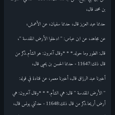
بن محمد قال،
حدثنا عبد العزيز قال، حدثنا سفيان، عن الأعمش،
عن مجاهد، عن ابن عباس: " ادخلوا الأرض المقدسة "،
قال: الطور وما حوله.* * *وقال آخرون: هو الشأم.ذكر من
قال ذلك:11647 - حدثنا الحسن بن يحيى قال،
أخبرنا عبد الرزاق قال، أخبرنا معمر، عن قتادة في قوله:
" الأرض المقدسة " قال: هي الشأم.* * *وقال آخرون: هي
أرض أريحا.ذكر من قال ذلك:11648 - حدثني يونس قال،