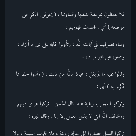
فلا يتعظون بموعظة لغلظها وقساوتها ، ( يحرفون الكلم عن
مواضعه ) أي : فسدت فهومهم ،
وساء تصرفهم في آيات الله ، وتأولوا كتابه على غير ما أنزله ،
وحملوه على غير مراده ،
وقالوا عليه ما لم يقل ، عياذا بالله من ذلك ، ( ونسوا حظا مما
ذكروا به ) أي :
وتركوا العمل به رغبة عنه .قال الحسن : تركوا عرى دينهم
ووظائف الله التي لا يقبل العمل إلا بها . وقال غيره :
تركوا العمل فصاروا إلى حالة رديئة ، فلا قلوب سليمة ، ولا