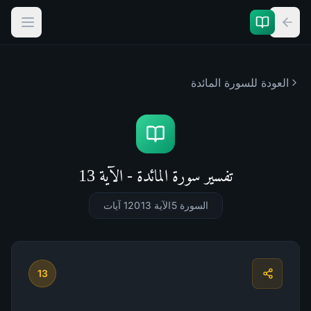
العودة للسورة
المائدة
تفسير سورة المائدة - الآية 13
السورة 5
الآية 13
120
آيات
13