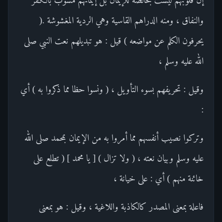
والنفاق ، ومنه الدراهم القاسية وهي الردية المغشوشة .(
يحرفون الكلم عن مواضعه ) قيل : هو تبديلهم نعت النبي صلى
الله عليه وسلم ،
وقيل : تحريفهم بسوء التأويل ، ( ونسوا حظا مما ذكروا به ) أي
:
وتركوا نصيب أنفسهم مما أمروا به من الإيمان بمحمد صلى الله
عليه وسلم وبيان نعته ، ( ولا تزال ) [ يا محمد ] ( تطلع على
خائنة منهم ) أي : على خيانة ،
فاعلة بمعنى المصدر كالكاذبة واللاغية ، وقيل : هو بمعنى