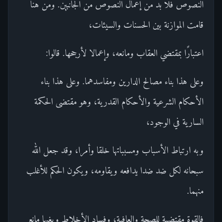
النصوص فلا بد من إعمال النصوص من الجانبين. ومن هنا
قامت الموازنة بين الحسنات والسيئات،
اعتبارًا بمقتضي العقاب ومانعه، وإعمالا لأرجحها. قالوا:
وعلى هذا بناء مصالح الدارين ومفاسدهما. وعلى هذا بناء
الأحكام الشرعية والأحكام القدرية، وهو مقتضى الحكمة
السارية في الوجود،
وبه ارتباط الأسباب ومسبباتها خلقا وأمرا، وقد جعل الله
سبحانه لكل ضد ضدا يدافعه ويقاومه، ويكون الحكم للأغلب
منهما.
فالقوة مقتضية للصحة والعافية، وفساد الأخلاط وبغيها مانع