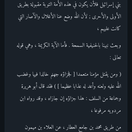
بني إسرائيل فلأن يكون في هذه الأمة التوبة مقبولة بطريق
الأولى والأحرى ; لأن الله وضع عنا الأغلال والآصار التي
كانت عليهم ،
وبعث نبينا بالحنيفية السمحة . فأما الآية الكريمة ، وهي قوله
تعالى :
( ومن يقتل مؤمنا متعمدا [ فجزاؤه جهنم خالدا فيها وغضب
الله عليه ولعنه وأعد له عذابا عظيما ] ) فقد قال أبو هريرة
وجماعة من السلف : هذا جزاؤه إن جازاه ، وقد رواه ابن
مردويه مرفوعا ،
من طريق محمد بن جامع العطار ، عن العلاء بن ميمون