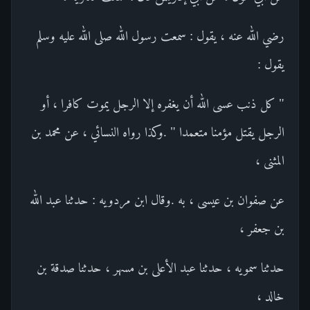
رضي الله عنه ، يقول : سمعت رسول الله صلى الله عليه وسلم
يقول :
" كل ذنب عسى الله أن يغفره إلا الرجل يموت كافرا ، أو
الرجل يقتل مؤمنا متعمدا " .وكذا رواه النسائي ، عن محمد بن
المثنى ،
عن صفوان بن عيسى ، به .وقال ابن مردويه : حدثنا عبد الله
بن جعفر ،
حدثنا سمويه ، حدثنا عبد الأعلى بن مسهر ، حدثنا صدقة بن
خالد ،