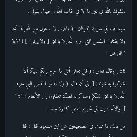
بالشرك بالله في غير ما آية في كتاب الله ، حيث يقول ،
سبحانه ، في سورة الفرقان : ( والذين لا يدعون مع الله إلها آخر
ولا يقتلون النفس التي حرم الله إلا بالحق [ ولا يزنون ] ) الآية
[ الفرقان :
68 ] وقال تعالى : ( قل تعالوا أتل ما حرم ربكم عليكم ألا
تشركوا به شيئا ) [ إلى أن قال :( ولا تقتلوا النفس التي حرم
الله إلا بالحق ذلكم وصاكم به لعلكم تعقلون ) [ الأنعام : 151
] .والأحاديث في تحريم القتل كثيرة جدا .
من ذلك ما ثبت في الصحيحين عن ابن مسعود قال : قال