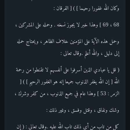
وكان الله غفورا رحيما ] ) [ الفرقان :
68 ، 69 ] وهذا خبر لا يجوز نسخه . وحمله على المشركين ،
وحمل هذه الآية على المؤمنين خلاف الظاهر ، ويحتاج حمله
إلى دليل ، والله أعلم .وقال تعالى :
( قل يا عبادي الذين أسرفوا على أنفسهم لا تقنطوا من رحمة
الله [ إن الله يغفر الذنوب جميعا إنه هو الغفور الرحيم ] ) [
الزمر : 53 ] وهذا عام في جميع الذنوب ، من كفر وشرك ،
وشك ونفاق ، وقتل وفسق ، وغير ذلك :
كل من تاب من أي ذلك تاب الله عليه .وقال تعالى : ( إن