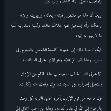
وتفاصيله، حتى كأنه يشاهده رأي عين.
ويعلم أن هذا هو مقتضي إلهيته سبحانه، وربوبيته وعزته
وحكمته وأنه يستحيل عليه خلاف ذلك، ونسبة ذلك إليه نسبة
ما لا يليق به إليه،
فيكون نسبة ذلك إلى بصيرته كنسبة الشمس والنجوم إلى
بصره. وهذا يقين الإيمان، وهو الذي يحرق السيئات،
كما تحرق النار الحطب، وصاحب هذا المقام من الإيمان
يستحيل إصراره على السيئات، وإن وقعت منه وكثرت،
فإن ما معه من نور الإيمان يأمره بتجديد التوبة كل وقت
بالرجوع إلى الله في عدد أنفاسه، وهذا من أحب الخلق إلى