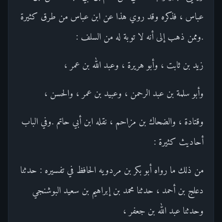
عباس ، فذكره وقد روي هذا عن ابن عباس من طرق كثيرة
.وممن ذهب إلى أنه لا توبة له من السلف :
زيد بن ثابت ، وأبو هريرة ، وعبد الله بن عمر ،
وأبو سلمة بن عبد الرحمن ، وعبيد بن عمر ، والحسن ،
وقتادة ، والضحاك بن مزاحم ، نقله ابن أبي حاتم .وفي الباب
أحاديث كثيرة :
من ذلك ما رواه أبو بكر بن مردويه الحافظ في تفسيره : حدثنا
دعلج بن أحمد ، حدثنا محمد بن إبراهيم بن سعيد البوشنجي
وحدثنا عبد الله بن جعفر ،