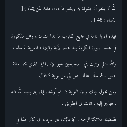
الله لا يغفر أن يشرك به ويغفر ما دون ذلك لمن يشاء ) [
النساء : 48 ] .
فهذه الآية عامة في جميع الذنوب ما عدا الشرك ، وهي مذكورة
في هذه السورة الكريمة بعد هذه الآية وقبلها ، لتقوية الرجاء ،
والله أعلم .وثبت في الصحيحين خبر الإسرائيلي الذي قتل مائة
نفس ، ثم سأل عالما : هل لي من توبة ؟ فقال :
ومن يحول بينك وبين التوبة ؟ ! ثم أرشده إلى بلد يعبد الله فيه
، فهاجر إليه ، فمات في الطريق ،
فقبضته ملائكة الرحمة . كما ذكرناه غير مرة ، إن كان هذا في