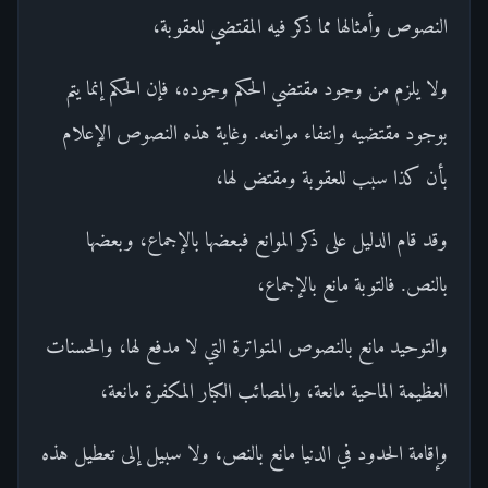
النصوص وأمثالها مما ذكر فيه المقتضي للعقوبة،
ولا يلزم من وجود مقتضي الحكم وجوده، فإن الحكم إنما يتم
بوجود مقتضيه وانتفاء موانعه. وغاية هذه النصوص الإعلام
بأن كذا سبب للعقوبة ومقتض لها،
وقد قام الدليل على ذكر الموانع فبعضها بالإجماع، وبعضها
بالنص. فالتوبة مانع بالإجماع،
والتوحيد مانع بالنصوص المتواترة التي لا مدفع لها، والحسنات
العظيمة الماحية مانعة، والمصائب الكبار المكفرة مانعة،
وإقامة الحدود في الدنيا مانع بالنص، ولا سبيل إلى تعطيل هذه