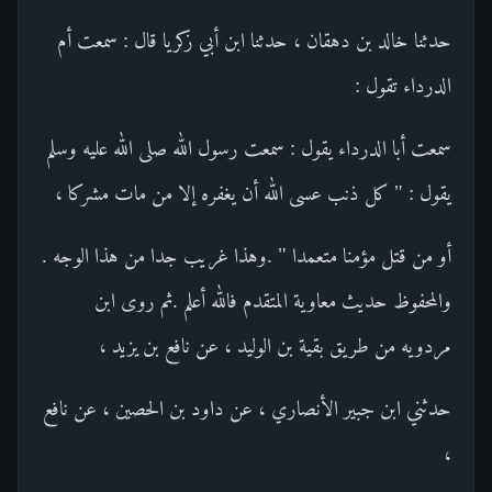
حدثنا خالد بن دهقان ، حدثنا ابن أبي زكريا قال : سمعت أم
الدرداء تقول :
سمعت أبا الدرداء يقول : سمعت رسول الله صلى الله عليه وسلم
يقول : " كل ذنب عسى الله أن يغفره إلا من مات مشركا ،
أو من قتل مؤمنا متعمدا " .وهذا غريب جدا من هذا الوجه .
والمحفوظ حديث معاوية المتقدم فالله أعلم .ثم روى ابن
مردويه من طريق بقية بن الوليد ، عن نافع بن يزيد ،
حدثني ابن جبير الأنصاري ، عن داود بن الحصين ، عن نافع
،