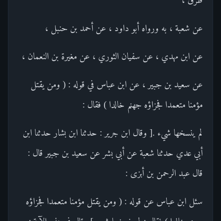
عن شعبة ، به ورواه أبو داود ، عن أحمد بن حنبل ،
عن ابن مهدي ، عن سفيان الثوري ، عن مغيرة بن النعمان ،
عن سعيد بن جبير ، عن ابن عباس في قوله : ( ومن يقتل
مؤمنا متعمدا فجزاؤه جهنم خالدا ) فقال :
لم ينسخها شيء .[ وقال ابن جرير : حدثنا ابن بشار حدثنا ابن
أبي عدي حدثنا شعبة عن أبي بشر عن سعيد بن جبير قال :
قال عبد الرحمن بن أبزى :
سئل ابن عباس عن قوله : ( ومن يقتل مؤمنا متعمدا فجزاؤه