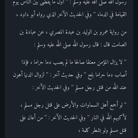
رسول الله صلى الله عليه وسلم : " أول ما يقضى بين الناس يوم
القيامة في الدماء " وفي الحديث الآخر الذي رواه أبو داود ،
من رواية عمرو بن الوليد بن عبدة المصري ، عن عبادة بن
الصامت قال : قال رسول الله صلى الله عليه وسلم :
" لا يزال المؤمن معنقا صالحا ما لم يصب دما حراما ، فإذا
أصاب دما حراما بلح " وفي حديث آخر : " لزوال الدنيا أهون
عند الله من قتل رجل مسلم " وفي الحديث الآخر :
" لو أجمع أهل السماوات والأرض على قتل رجل مسلم ،
لأكبهم الله في النار " وفي الحديث الآخر : " من أعان على
قتل مسلم ولو بشطر كلمة ،