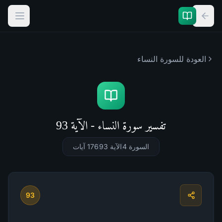
العودة للسورة
النساء
تفسير سورة النساء - الآية 93
السورة 4
الآية 93
176
آيات
93