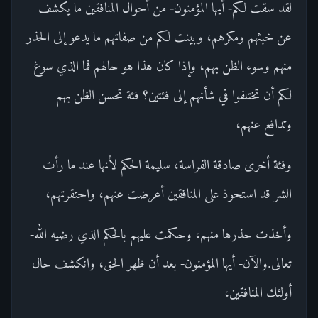
لقد سقت لكم- أيها المؤمنون- من أحوال المنافقين ما يكشف
عن خبثهم ومكرهم، وبينت لكم من صفاتهم ما يدعو إلى الحذر
منهم وسوء الظن بهم، وإذا كان هذا هو حالهم فما الذي سوغ
لكم أن تختلفوا في شأنهم إلى فئتين؟ فئة تحسن الظن بهم
وتدافع عنهم،
وفئة أخرى صادقة الفراسة، سليمة الحكم لأنها عند ما رأت
الشر قد استحوذ على المنافقين أعرضت عنهم، واحتقرتهم،
وأخذت حذرها منهم، وحكمت عليهم بالحكم الذي رضيه الله-
تعالى.والآن- أيها المؤمنون- بعد أن ظهر الحق، وانكشف حال
أولئك المنافقين،