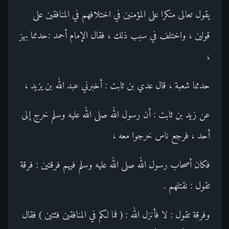
يقول تعالى منكرا على المؤمنين في اختلافهم في المنافقين على
قولين ، واختلف في سبب ذلك ، فقال الإمام أحمد :حدثنا بهز
،
حدثنا شعبة ، قال عدي بن ثابت : أخبرني عبد الله بن يزيد ،
عن زيد بن ثابت : أن رسول الله صلى الله عليه وسلم خرج إلى
أحد ، فرجع ناس خرجوا معه ،
فكان أصحاب رسول الله صلى الله عليه وسلم فيهم فرقتين : فرقة
تقول : نقتلهم .
وفرقة تقول : لا فأنزل الله : ( فما لكم في المنافقين فئتين ) فقال