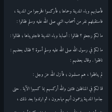
فأصابهم وباء المدينة وحماها ؛ فأركسوا فخرجوا من المدينة ،
فاستقبلهم نفر من أصحاب النبي صلى الله عليه وسلم فقالوا :
ما لكم رجعتم ؟ فقالوا : أصابنا وباء المدينة فاجتويناها ؛ فقالوا :
ما لكم في رسول الله صلى الله عليه وسلم أسوة ؟ فقال بعضهم :
نافقوا . وقال بعضهم :
لم ينافقوا ، هم مسلمون ؛ فأنزل الله عز وجل :
فما لكم في المنافقين فئتين والله أركسهم بما كسبوا الآية . حتى
جاءوا المدينة يزعمون أنهم مهاجرون ، ثم ارتدوا بعد ذلك ،