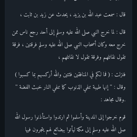
قال : سمعت عبد الله بن يزيد ، يحدث عن زيد بن ثابت ،
قال : لما خرج النبي صلى الله عليه وسلم إلى أحد رجع ناس ممن
خرج معه وكان أصحاب النبي صلى الله عليه وسلم فرقتين ، فرقة
تقول نقاتلهم وفرقة تقول لا نقاتلهم ،
فنزلت : ( فما لكم في المنافقين فئتين والله أركسهم بما كسبوا )
وقال : " إنها طيبة تنفي الذنوب كما تنفي النار خبث الفضة "
.وقال مجاهد :
قوم خرجوا إلى المدينة وأسلموا ثم ارتدوا واستأذنوا رسول الله
صلى الله عليه وسلم إلى مكة ليأتوا ببضائع لهم يتجرون فيها