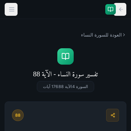
العودة للسورة
النساء
تفسير سورة النساء - الآية 88
السورة 4
الآية 88
176
آيات
88