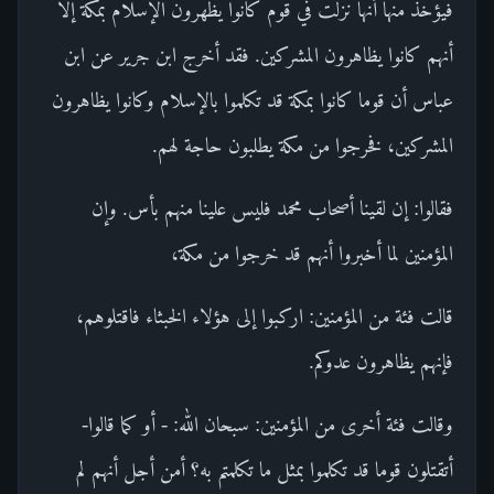
فيؤخذ منها أنها نزلت في قوم كانوا يظهرون الإسلام بمكة إلا
أنهم كانوا يظاهرون المشركين. فقد أخرج ابن جرير عن ابن
عباس أن قوما كانوا بمكة قد تكلموا بالإسلام وكانوا يظاهرون
المشركين، فخرجوا من مكة يطلبون حاجة لهم.
فقالوا: إن لقينا أصحاب محمد فليس علينا منهم بأس. وإن
المؤمنين لما أخبروا أنهم قد خرجوا من مكة،
قالت فئة من المؤمنين: اركبوا إلى هؤلاء الخبثاء فاقتلوهم،
فإنهم يظاهرون عدوكم.
وقالت فئة أخرى من المؤمنين: سبحان الله: - أو كما قالوا-
أتقتلون قوما قد تكلموا بمثل ما تكلمتم به؟ أمن أجل أنهم لم