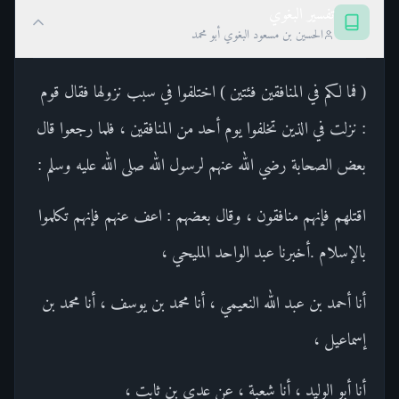
تفسير البغوي
الحسين بن مسعود البغوي أبو محمد
( فما لكم في المنافقين فئتين ) اختلفوا في سبب نزولها فقال قوم
: نزلت في الذين تخلفوا يوم أحد من المنافقين ، فلما رجعوا قال
بعض الصحابة رضي الله عنهم لرسول الله صلى الله عليه وسلم :
اقتلهم فإنهم منافقون ، وقال بعضهم : اعف عنهم فإنهم تكلموا
بالإسلام .أخبرنا عبد الواحد المليحي ،
أنا أحمد بن عبد الله النعيمي ، أنا محمد بن يوسف ، أنا محمد بن
إسماعيل ،
أنا أبو الوليد ، أنا شعبة ، عن عدي بن ثابت ،