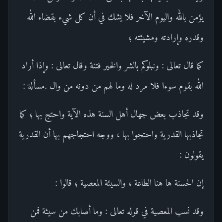
يؤمن بالله واليوم الآخر فلا يشك في أن كل شيء بقضاء الله
وقدره وإرادته ومشيئته ؛
كما قال تعالى : ونبلوكم بالشر والخير فتنة وقال تعالى : وإذا أراد
الله بقوم سوءا فلا مرد له وما لهم من دونه من وال .مسألة :
وقد تجاذب بعض جهال أهل السنة هذه الآية واحتج بها ؛ كما
تجاذبها القدرية واحتجوا بها ، ووجه احتجاجهم بها أن القدرية
يقولون :
إن الحسنة ها هنا الطاعة ، والسيئة المعصية ؛ قالوا :
وقد نسب المعصية في قوله تعالى : وما أصابك من سيئة فمن