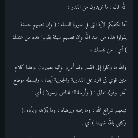
الله قال : ما تريدون من القدر ،
أما تكفيكم الآية التي في سورة النساء : ( وإن تصبهم حسنة
يقولوا هذه من عند الله وإن تصبهم سيئة يقولوا هذه من عندك
) أي : من نفسك ،
والله ما وكلوا إلى القدر وقد أمروا وإليه يصيرون .وهذا كلام
متين قوي في الرد على القدرية والجبرية أيضا ، ولبسطه موضع
آخر .وقوله تعالى : ( وأرسلناك للناس رسولا ) أي :
تبلغهم شرائع الله ، وما يحبه ويرضاه ، وما يكرهه ويأباه .(
وكفى بالله شهيدا ) أي :