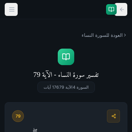
العودة للسورة
النساء
تفسير سورة النساء - الآية 79
السورة 4
الآية 79
176
آيات
79