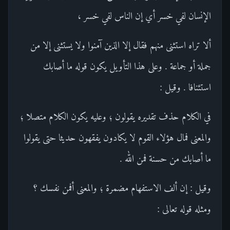
الإنسان لفي خسر أي إن الناس لفي خسر ،
ألا تراه استثنى منهم فقال إلا الذين آمنوا ولا يستثنى إلا من
جملة أو جماعة . وعلى هذا التأويل يكون قوله ما أصابك
استئنافا . وقيل :
في الكلام حذف تقديره يقولون ؛ وعليه يكون الكلام متصلا ؛
والمعنى فمال هؤلاء القوم لا يكادون يفقهون حديثا حتى يقولوا
ما أصابك من حسنة فمن الله .
وقيل : إن ألف الاستفهام مضمرة ؛ والمعنى أفمن نفسك ؟
ومثله قوله تعالى :