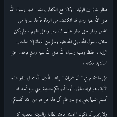
فنظر خالد بن الوليد - وكان مع الكفار يومئذ - ظهر رسول الله
صلى الله عليه وسلم قد انكشف من الرماة فأخذ سرية من
الخيل ودار حتى صار خلف المسلمين وحمل عليهم ، ولم يكن
خلف رسول الله صلى الله عليه وسلم من الرماة إلا صاحب
الراية ، حفظ وصية رسول الله صلى الله عليه وسلم فوقف حتى
استشهد مكانه ؛
على ما تقدم في " آل عمران " بيانه . فأنزل الله تعالى نظير هذه
الآية وهو قوله تعالى : أولما أصابتكم مصيبة يعني يوم أحد قد
أصبتم مثليها يعني يوم بدر قلتم أنى هذا قل هو من عند أنفسكم .
ولا يجوز أن تكون الحسنة هاهنا الطاعة والسيئة المعصية كما