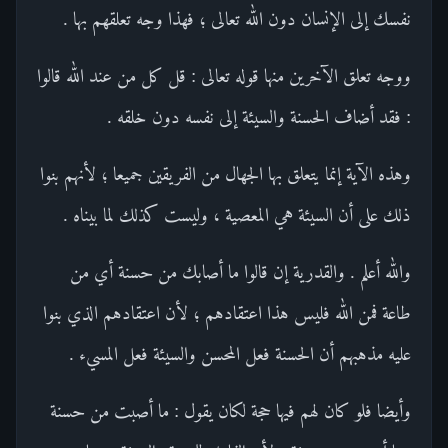
نفسك إلى الإنسان دون الله تعالى ؛ فهذا وجه تعلقهم بها .
ووجه تعلق الآخرين منها قوله تعالى : قل كل من عند الله قالوا
: فقد أضاف الحسنة والسيئة إلى نفسه دون خلقه .
وهذه الآية إنما يتعلق بها الجهال من الفريقين جميعا ؛ لأنهم بنوا
ذلك على أن السيئة هي المعصية ، وليست كذلك لما بيناه .
والله أعلم . والقدرية إن قالوا ما أصابك من حسنة أي من
طاعة فمن الله فليس هذا اعتقادهم ؛ لأن اعتقادهم الذي بنوا
عليه مذهبهم أن الحسنة فعل المحسن والسيئة فعل المسيء .
وأيضا فلو كان لهم فيها حجة لكان يقول : ما أصبت من حسنة