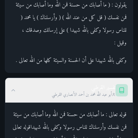
يقولون : ( ما أصابك من حسنة فمن الله وما أصابك من سيئة
فمن نفسك ( قل كل من عند الله ) ( وأرسلناك ) يا محمد (
للناس رسولا وكفى بالله شهيدا ) على إرسالك وصدقك ،
وقيل :
وكفى بالله شهيدا على أن الحسنة والسيئة كلها من الله تعالى .
تفسير القرطبي
أبو عبد الله محمد بن أحمد الأنصاري القرطبي
قوله تعالى : ما أصابك من حسنة فمن الله وما أصابك من سيئة
فمن نفسك وأرسلناك للناس رسولا وكفى بالله شهيداقوله تعالى