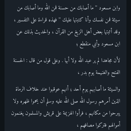
وابن مسعود " ما أصابك من حسنة فمن الله وما أصابك من
سيئة فمن نفسك وأنا كتبتها عليك " فهذه قراءة على التفسير ،
وقد أثبتها بعض أهل الزيغ من القرآن ، والحديث بذلك عن
ابن مسعود وأبي منقطع ؛
لأن مجاهدا لم ير عبد الله ولا أبيا . وعلى قول من قال : الحسنة
الفتح والغنيمة يوم بدر ،
والسيئة ما أصابهم يوم أحد ؛ أنهم عوقبوا عند خلاف الرماة
الذين أمرهم رسول الله صلى الله عليه وسلم أن يحموا ظهره ولا
يبرحوا من مكانهم ، فرأوا الهزيمة على قريش والمسلمون يغنمون
أموالهم فتركوا مصافهم ،