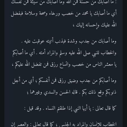
: ما أصابك من حسنة فمن الله وما أصابك من سيئة فمن نفسك
أي ما أصابك يا محمد من خصب ورخاء وصحة وسلامة فبفضل
الله عليك وإحسانه إليك ،
وما أصابك من جدب وشدة فبذنب أتيته عوقبت عليه .
والخطاب للنبي صلى الله عليه وسلم والمراد أمته . أي ما أصابكم
يا معشر الناس من خصب واتساع رزق فمن تفضل الله عليكم ،
وما أصابكم من جدب وضيق رزق فمن أنفسكم ؛ أي من أجل
ذنوبكم وقع ذلك بكم . قاله الحسن والسدي وغيرهما ؛
كما قال تعالى : يا أيها النبي إذا طلقتم النساء . وقد قيل :
الخطاب للإنسان والمراد به الجنس ؛ كما قال تعالى : والعصر إن