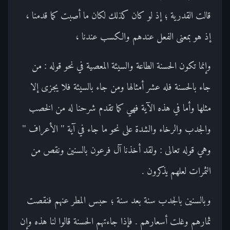
قالت القدرية ؛ إذ لو كان كذلك لكان ما أصبت كما قدمنا ،
إذ هو بمعنى الفعل عندهم والكسب عندنا ،
وإنما تكون الحسنة الطاعة والسيئة المعصية في نحو قوله : من
جاء بالحسنة فله عشر أمثالها ومن جاء بالسيئة فلا يجزى إلا
مثلها وأما في هذه الآية فهي كما تقدم شرحنا له من الخصب
والجدب والرخاء والشدة على نحو ما جاء في آية " الأعراف "
وهي قوله تعالى : ولقد أخذنا آل فرعون بالسنين ونقص من
الثمرات لعلهم يذكرون .
وبالسنين بالجدب سنة بعد سنة ؛ حبس المطر عنهم فنقصت
ثمارهم وغلت أسعارهم . فإذا جاءتهم الحسنة قالوا لنا هذه وإن