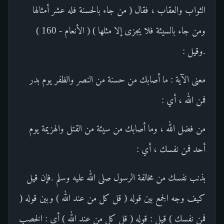
الثواب والعقاب ، فقال ( من جاء بالحسنة فله عشر أمثالها
ومن جاء بالسيئة فلا يجزى إلا مثلها ) ( الأنعام - 160 )
.وقيل :
معنى الآية : ما أصابك من حسنة من النصر والظفر يوم بدر
فمن الله ، أي :
من فضل الله ، وما أصابك من سيئة من القتل والهزيمة يوم
أحد فمن نفسك ، أي :
بذنب نفسك من مخالفة الرسول صلى الله عليه وسلم .فإن قيل
كيف وجه الجمع بين قوله ( قل كل من عند الله ) وبين قوله (
فمن نفسك ) قيل : قوله ( قل كل من عند الله ) أي : الخصب