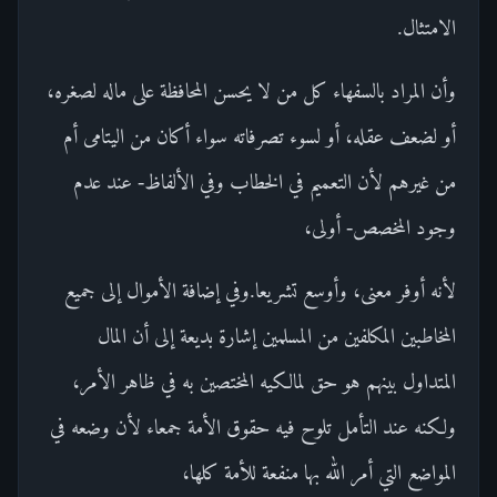
الامتثال.
وأن المراد بالسفهاء كل من لا يحسن المحافظة على ماله لصغره،
أو لضعف عقله، أو لسوء تصرفاته سواء أكان من اليتامى أم
من غيرهم لأن التعميم في الخطاب وفي الألفاظ- عند عدم
وجود المخصص- أولى،
لأنه أوفر معنى، وأوسع تشريعا.وفي إضافة الأموال إلى جميع
المخاطبين المكلفين من المسلمين إشارة بديعة إلى أن المال
المتداول بينهم هو حق لمالكيه المختصين به في ظاهر الأمر،
ولكنه عند التأمل تلوح فيه حقوق الأمة جمعاء لأن وضعه في
المواضع التي أمر الله بها منفعة للأمة كلها،