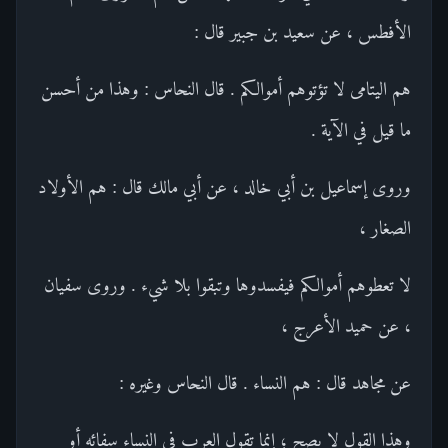
الأفطس ، عن سعيد بن جبير قال :
هم اليتامى لا تؤتوهم أموالكم . قال النحاس : وهذا من أحسن
ما قيل في الآية .
وروى إسماعيل بن أبي خالد ، عن أبي مالك قال : هم الأولاد
الصغار ،
لا تعطوهم أموالكم فيفسدوها وتبقوا بلا شيء . وروى سفيان
، عن حميد الأعرج ،
عن مجاهد قال : هم النساء . قال النحاس وغيره :
وهذا القول لا يصح ؛ إنما تقول العرب في النساء سفائه أو