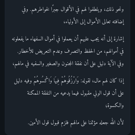
ونحو ذلك، ويلطفوا لهم في الأقوال جبرًا لخواطرهم. وفي
إضافته تعالى الأموال إلى الأولياء،
إشارة إلى أنه يجب عليهم أن يعملوا في أموال السفهاء ما يفعلونه
في أموالهم، من الحفظ والتصرف وعدم التعريض للأخطار.
وفي الآية دليل على أن نفقة المجنون والصغير والسفيه في مالهم،
إذا كان لهم مال، لقوله: وَارْزُقُوهُمْ فِيهَا وَاكْسُوهُمْ وفيه دليل
على أن قول الولي مقبول فيما يدعيه من النفقة الممكنة
والكسوة؛
لأن الله جعله مؤتمنا على مالهم فلزم قبول قول الأمين.