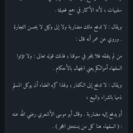
سفيهات ؛ لأنه الأكثر في جمع فعيلة .
ويقال : لا تدفع مالك مضاربة ولا إلى وكيل لا يحسن التجارة
. وروي عن عمر أنه قال :
من لم يتفقه فلا يتجر في سوقنا ؛ فذلك قوله تعالى : ولا تؤتوا
السفهاء أموالكم يعني الجهال بالأحكام .
ويقال : لا تدفع إلى الكفار ؛ ولهذا كره العلماء أن يوكل المسلم
ذميا بالشراء والبيع ،
أو يدفع إليه مضاربة . وقال أبو موسى الأشعري رضي الله عنه
: ( السفهاء هنا كل من يستحق الحجر ) .