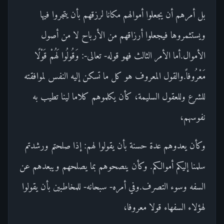
بل أمرهم أن يجعلوا أموالهم مكانا لرزقهم بأن يتجروا فيها
ويستثمروها فيجعلوا أرزاقهم من الأرباح لا من أصول
الأموال.أما الأمر الثالث فهو قوله- تعالى-: وَقُولُوا لَهُمْ قَوْلًا
مَعْرُوفاً.والقول المعروف هو كل ما تسكن إليه النفس لموافقته
للشرع وللعقول السليمة، كأن يكلموهم كلاما لينا تطيب به
نفوسهم،
وكأن يعدوهم عدة حسنة بأن يقولوا لهم: إذا صلحتم ورشدتم
سلمنا إليكم أموالكم. وكأن ينصحوهم بما يصلحهم ويبعدهم عن
السفه وسوء التصرف.وفي أمره- سبحانه- للمخاطبين بأن يقولوا
لهؤلاء السفهاء قولا معروفا،