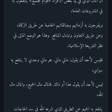
أن المال الذي في يد بعض الأفراد «قوام للجميع» ينتفعون به
في المشروعات العامة،
ويفرجون به أزماتهم وضائقاتهم الخاصة عن طريق الزكاة،
وعن طريق التعاون وتبادل المنافع. وهذا هو الوضع المالى في
نظر الشريعة الإسلامية،
فليس لأحد أن يقول: مالي مالي. هو مالي وحدي لا ينتفع به
سواي،
ليس لأحد أن يقول هذا أو ذاك. فالمال مال الجميع، والمال مال
الله،
ينتفع به الجميع عن الطريق الذي شرعه الله في سد الحاجات