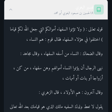
تفسير البغوي
الحسين بن مسعود البغوي أبو محمد
قوله تعالى : ( ولا تؤتوا السفهاء أموالكم التي جعل الله لكم قياما
) اختلفوا في هؤلاء السفهاء فقال قوم : هم النساء ،
وقال الضحاك : النساء من أسفه السفهاء ، وقال مجاهد :
نهى الرجال أن يؤتوا النساء أموالهم وهن سفهاء ، من كن ،
أزواجا أو بنات أو أمهات ،
وقال آخرون : هم الأولاد ، قال الزهري :
يقول لا تعط ولدك السفيه مالك الذي هو قيامك بعد الله تعالى