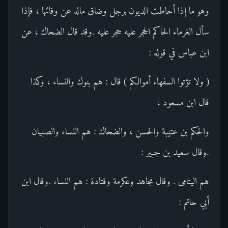
وهو ما إذا أحاطت الديون برجل وضاق ماله عن وفائها ، فإذا
سأل الغرماء الحاكم الحجر عليه حجر عليه .وقد قال الضحاك ، عن
ابن عباس في قوله :
( ولا تؤتوا السفهاء أموالكم ) قال : هم بنوك والنساء ، وكذا
قال ابن مسعود ،
والحكم بن عتيبة والحسن ، والضحاك : هم النساء والصبيان
.وقال سعيد بن جبير :
هم اليتامى . وقال مجاهد وعكرمة وقتادة : هم النساء .وقال ابن
أبي حاتم :