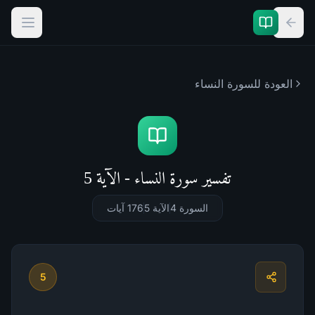
العودة للسورة
النساء
تفسير سورة النساء - الآية 5
السورة 4
الآية 5
176
آيات
5