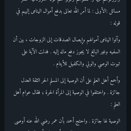
مسائل :الأولى : لما أمر الله تعالى بدفع أموال اليتامى إليهم في
قوله :
وآتوا اليتامى أموالهم وإيصال الصدقات إلى الزوجات ، بين أن
السفيه وغير البالغ لا يجوز دفع ماله إليه . فدلت الآية على
ثبوت الوصي والولي والكفيل للأيتام .
وأجمع أهل العلم على أن الوصية إلى المسلم الحر الثقة العدل
جائزة . واختلفوا في الوصية إلى المرأة الحرة ؛ فقال عوام أهل
العلم :
الوصية لها جائزة . واحتج أحمد بأن عمر رضي الله عنه أوصى