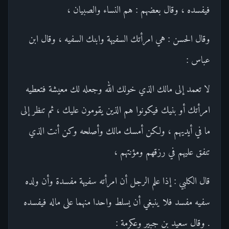
فيفسده ، وقال بعضهم : هم النساء والصبيان ،
وقال الحسن : هي امرأتك السفيهة وابنك السفيه ، وقال ابن
عباس :
لا تعمد إلى مالك الذي خولك الله وجعله لك معيشة فتعطيه
امرأتك أو بنيك فيكونوا هم الذين يقومون عليك ، ثم تنظر إلى
ما في أيديهم ، ولكن أمسك مالك وأصلحه وكن أنت الذي
تنفق عليهم في رزقهم ومؤنتهم ،
قال الكلبي : إذا علم الرجل أن امرأته سفيهة مفسدة وأن ولده
سفيه مفسد فلا ينبغي أن يسلط واحدا منهما على ماله فيفسده
. وقال سعيد بن جبير وعكرمة :