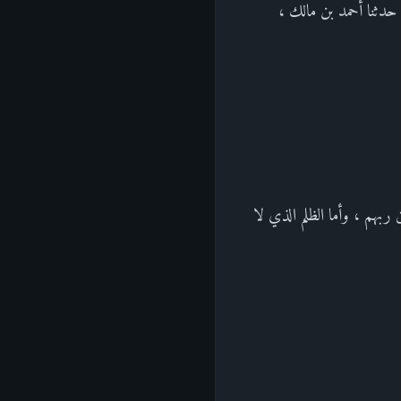
: حدثنا أحمد بن مالك ،
ما بينهم وبين ربهم ، وأما الظلم الذي لا