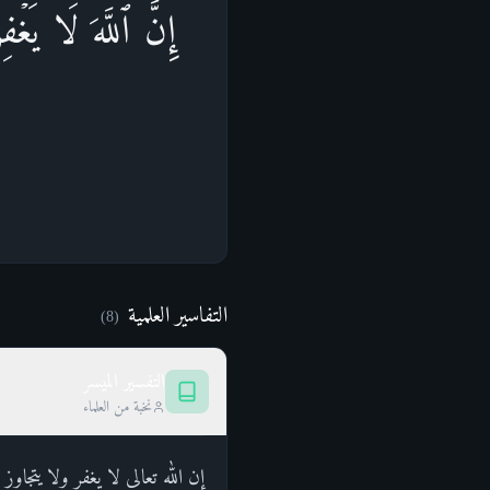
إِنَّ ٱللَّهَ لَا یَغ
التفاسير العلمية
)
8
(
التفسير الميسر
نخبة من العلماء
إن الله تعالى لا يغفر ولا يتجاو