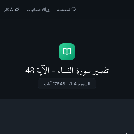
المفضلة
الإحصائيات
الأذكار
تفسير سورة النساء - الآية 48
السورة 4
الآية 48
176
آيات