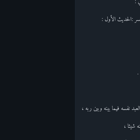
 :
سر :الحديث الأول :
.
ه شيئا ،