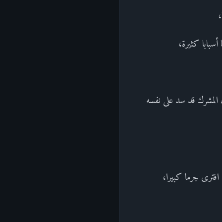
،
أسبابا كثيرة،
 المشرك قد سد على نفسه
ًا أي: افترى جرما كبيرا،