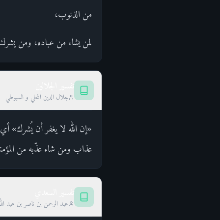
من الذنوب،
لمن يشاء من عباده، ومن يشرك با
تفسير الجلالين
جلال الدين المحلي و السيوطي
«إن الله لا يغفر أن يُشرك» أ
عذاب ومن شاء عذّبه من المؤمنين
تفسير السعدي
عبد الرحمن بن ناصر بن عبد الل