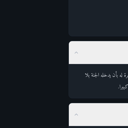
له بأن يدخله الجنة بلا
بيرا.