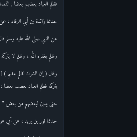
فظلم العباد بعضهم بعضا ; القصاص
حدثنا زائدة بن أبي الرقاد ، ع
عن النبي صلى الله عليه وسلم قال 
وظلم يغفره الله ، وظلم لا يتركه ا
يتركه فظلم العباد بعضهم بعضا ،
حتى يدين لبعضهم من بعض " .ال
حدثنا ثور بن يزيد ، عن أبي ع