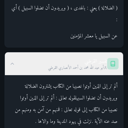
( الضلالة ) يعني : بالهدى ، ( ويريدون أن تضلوا السبيل ) أي
:
عن السبيل يا معشر المؤمنين
تفسير القرطبي
أبو عبد الله محمد بن أحمد الأنصاري القرطبي
ألم تر إلى الذين أوتوا نصيبا من الكتاب يشترون الضلالة
ويريدون أن تضلوا السبيلقوله تعالى : ألم تر إلى الذين أوتوا
نصيبا من الكتاب إلى قوله تعالى : فمنهم من آمن به ومنهم من
صد عنه الآية .نزلت في يهود المدينة وما والاها .