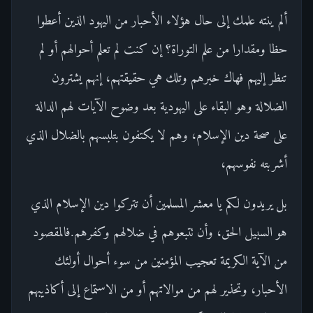
ألم ينته علمك إلى حال هؤلاء الأحبار من اليهود الذين أعطوا
حظا ومقدارا من علم التوراة؟ إن كنت لم تعلم أحوالهم أو لم
تنظر إليهم فهاك خبرهم وتلك هي حقيقتهم، إنهم يشترون
الضلالة وهو البقاء على اليهودية بعد وضوح الآيات لهم الدالة
على صحة دين الإسلام، وهم لا يكتفون بتلبسهم بالضلال الذي
أشربته نفوسهم،
بل يريدون لكم يا معشر المسلمين أن تتركوا دين الإسلام الذي
هو السبيل الحق، وأن تتبعوهم في ضلالهم وكفرهم.فالمقصود
من الآية الكريمة تعجيب المؤمنين من سوء أحوال أولئك
الأحبار، وتحذير لهم من موالاتهم أو من الاستماع إلى أكاذيبهم