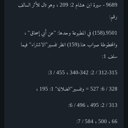
9689 - سيرة ابن هشام 2: 209 ، وهو تال للأثر السالف
رقم:
9501.(158) في المطبوعة وحدها: "عن أبي إسحاق" ،
والمخطوطة صواب هنا.(159) انظر تفسير"الاشتراء" فيما
سلف 1:
312-315 / 2: 340-342 ، 455 / 3:
328 / 6: 527 = وتفسير"الضلالة" 1: 195 ،
313 / 2: 495 ، 496 / 6:
66 ، 500 ، 584 / 7: