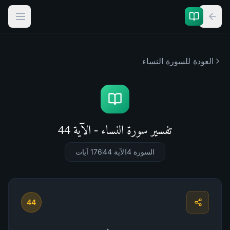
العودة للسورة
النساء
تفسير سورة النساء - الآية 44
السورة 4
الآية 44
176
آيات
44