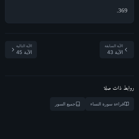
369.
الآية السابقة
الآية التالية
الآية 43
الآية 45
روابط ذات صلة
قراءة سورة النساء
جميع السور