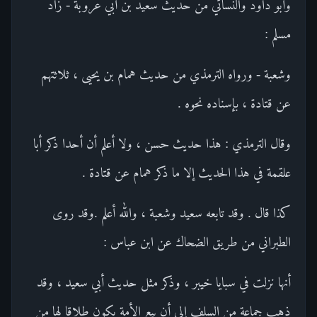
وأبو داود والنسائي من حديث سعيد بن أبي عروبة - زاد
مسلم :
وشعبة - ورواه الترمذي من حديث همام بن يحيى ، ثلاثتهم
عن قتادة ، بإسناده نحوه .
وقال الترمذي : هذا حديث حسن ، ولا أعلم أن أحدا ذكر أبا
علقمة في هذا الحديث إلا ما ذكر همام عن قتادة .
كذا قال . وقد تابعه سعيد وشعبة ، والله أعلم .وقد روى
الطبراني من طريق الضحاك عن ابن عباس :
أنها نزلت في سبايا خيبر ، وذكر مثل حديث أبي سعيد ، وقد
ذهب جماعة من السلف إلى أن بيع الأمة يكون طلاقا لها من