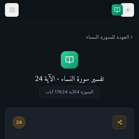
العودة للسورة
النساء
تفسير سورة النساء - الآية 24
السورة 4
الآية 24
176
آيات
24