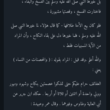
بل خيرها النبي صلى الله عليه وسلم بين الفسخ والبقاء ،
فاختارت الفسخ ، وقصتها مشهورة ،
فلو كان بيع الأمة طلاقها - كما قال هؤلاء لما خيرها النبي صلى
الله عليه وسلم ، فلما خيرها دل على بقاء النكاح ، وأن المراد
من الآية المسبيات فقط ،
والله أعلم .وقد قيل : المراد بقوله : ( والمحصنات من النساء )
يعني :
العفائف حرام عليكم حتى تملكوا عصمتهن بنكاح وشهود ومهور
وولي واحدة أو اثنتين أو ثلاثا أو أربعا . حكاه ابن جرير عن
أبي العالية وطاوس وغيرهما . وقال عمر وعبيدة :