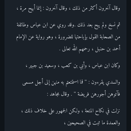
وقال آخرون أكثر من ذلك ، وقال آخرون : إنما أبيح مرة ،
ثم نسخ ولم يبح بعد ذلك .وقد روي عن ابن عباس وطائفة
من الصحابة القول بإباحتها للضرورة ، وهو رواية عن الإمام
أحمد بن حنبل ، رحمهم الله تعالى .
وكان ابن عباس ، وأبي بن كعب ، وسعيد بن جبير ،
والسدي يقرءون : " فما استمتعتم به منهن إلى أجل مسمى
فآتوهن أجورهن فريضة " . وقال مجاهد :
نزلت في نكاح المتعة ، ولكن الجمهور على خلاف ذلك ،
والعمدة ما ثبت في الصحيحين ،