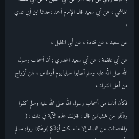
الهاشمي ، عن أبي سعيد قال الإمام أحمد :حدثنا ابن أبي عدي
،
عن سعيد ، عن قتادة ، عن أبي الخليل ،
عن أبي علقمة ، عن أبي سعيد الخدري ; أن أصحاب رسول
الله صلى الله عليه وسلم أصابوا سبايا يوم أوطاس ، لهن أزواج
من أهل الشرك ،
فكأن أناسا من أصحاب رسول الله صلى الله عليه وسلم كفوا
وتأثموا من غشيانهن قال : فنزلت هذه الآية في ذلك : (
والمحصنات من النساء إلا ما ملكت أيمانكم )وهكذا رواه مسلم