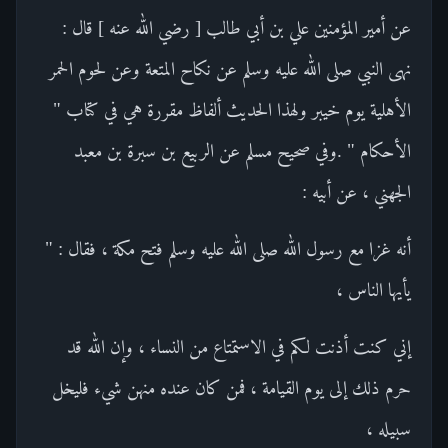
عن أمير المؤمنين علي بن أبي طالب [ رضي الله عنه ] قال :
نهى النبي صلى الله عليه وسلم عن نكاح المتعة وعن لحوم الحمر
الأهلية يوم خيبر ولهذا الحديث ألفاظ مقررة هي في كتاب "
الأحكام " .وفي صحيح مسلم عن الربيع بن سبرة بن معبد
الجهني ، عن أبيه :
أنه غزا مع رسول الله صلى الله عليه وسلم فتح مكة ، فقال : "
يأيها الناس ،
إني كنت أذنت لكم في الاستمتاع من النساء ، وإن الله قد
حرم ذلك إلى يوم القيامة ، فمن كان عنده منهن شيء فليخل
سبيله ،