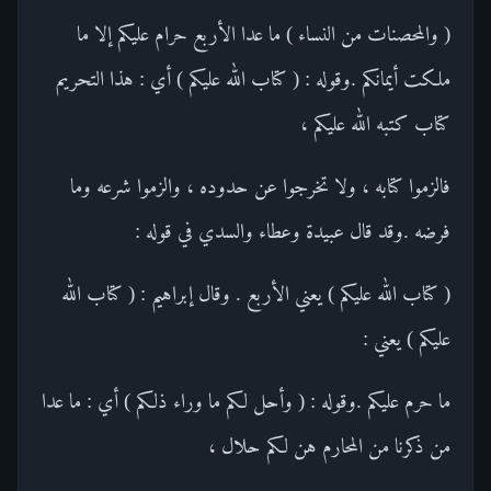
( والمحصنات من النساء ) ما عدا الأربع حرام عليكم إلا ما
ملكت أيمانكم .وقوله : ( كتاب الله عليكم ) أي : هذا التحريم
كتاب كتبه الله عليكم ،
فالزموا كتابه ، ولا تخرجوا عن حدوده ، والزموا شرعه وما
فرضه .وقد قال عبيدة وعطاء والسدي في قوله :
( كتاب الله عليكم ) يعني الأربع . وقال إبراهيم : ( كتاب الله
عليكم ) يعني :
ما حرم عليكم .وقوله : ( وأحل لكم ما وراء ذلكم ) أي : ما عدا
من ذكرنا من المحارم هن لكم حلال ،