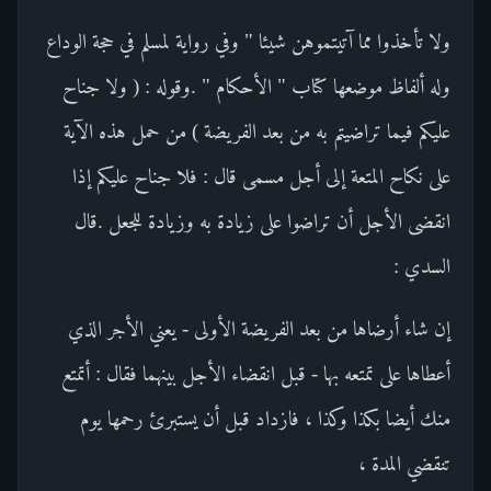
ولا تأخذوا مما آتيتموهن شيئا " وفي رواية لمسلم في حجة الوداع
وله ألفاظ موضعها كتاب " الأحكام " .وقوله : ( ولا جناح
عليكم فيما تراضيتم به من بعد الفريضة ) من حمل هذه الآية
على نكاح المتعة إلى أجل مسمى قال : فلا جناح عليكم إذا
انقضى الأجل أن تراضوا على زيادة به وزيادة للجعل .قال
السدي :
إن شاء أرضاها من بعد الفريضة الأولى - يعني الأجر الذي
أعطاها على تمتعه بها - قبل انقضاء الأجل بينهما فقال : أتمتع
منك أيضا بكذا وكذا ، فازداد قبل أن يستبرئ رحمها يوم
تنقضي المدة ،