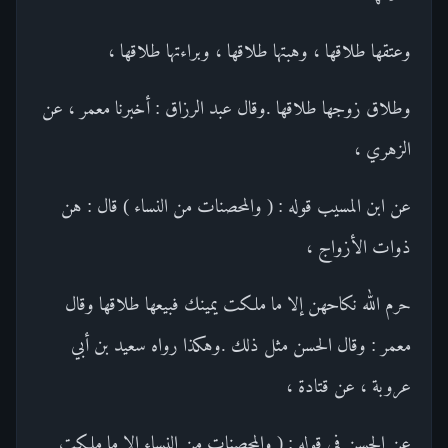
وعتقها طلاقها ، وهبتها طلاقها ، وبراءتها طلاقها ،
وطلاق زوجها طلاقها .وقال عبد الرزاق : أخبرنا معمر ، عن
الزهري ،
عن ابن المسيب قوله : ( والمحصنات من النساء ) قال : هن
ذوات الأزواج ،
حرم الله نكاحهن إلا ما ملكت يمينك فبيعها طلاقها وقال
معمر : وقال الحسن مثل ذلك .وهكذا رواه سعيد بن أبي
عروبة ، عن قتادة ،
عن الحسن في قوله : ( والمحصنات من النساء إلا ما ملكت