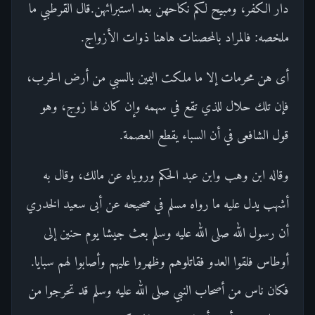
دار الكفر، ومبيح لكم نكاحهن بعد استبرائهن.قال القرطبي ما
ملخصه: فالمراد بالمحصنات هاهنا ذوات الأزواج.
أى هن محرمات إلا ما ملكت اليمين بالسبي من أرض الحرب،
فإن تلك حلال للذي تقع في سهمه وإن كان لها زوج، وهو
قول الشافعى في أن السباء يقطع العصمة.
وقاله ابن وهب وابن عبد الحكم وروياه عن مالك، وقال به
أشهب يدل عليه ما رواه مسلم في صحيحه عن أبى سعيد الخدري
أن رسول الله صلى الله عليه وسلم بعث جيشا يوم حنين إلى
أوطاس فلقوا العدو فقاتلوهم وظهروا عليهم وأصابوا لهم سبايا.
فكان ناس من أصحاب النبي صلى الله عليه وسلم قد تحرجوا من