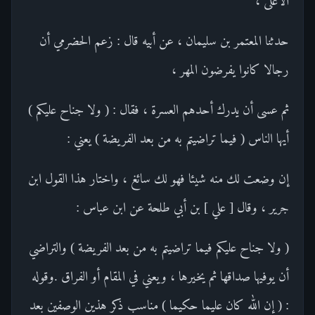
الأعلى ،
حدثنا المعتمر بن سليمان ، عن أبيه قال : زعم الحضرمي أن
رجالا كانوا يفرضون المهر ،
ثم عسى أن يدرك أحدهم العسرة ، فقال : ( ولا جناح عليكم )
أيها الناس ( فيما تراضيتم به من بعد الفريضة ) يعني :
إن وضعت لك منه شيئا فهو لك سائغ ، واختار هذا القول ابن
جرير ، وقال [ علي ] بن أبي طلحة عن ابن عباس :
( ولا جناح عليكم فيما تراضيتم به من بعد الفريضة ) والتراضي
أن يوفيها صداقها ثم يخيرها ، ويعني في المقام أو الفراق .وقوله
: ( إن الله كان عليما حكيما ) مناسب ذكر هذين الوصفين بعد