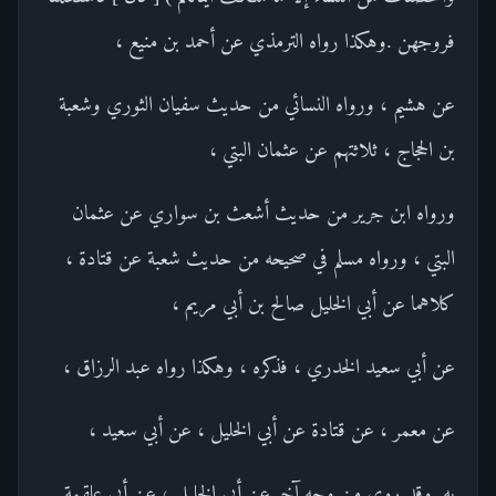
فروجهن .وهكذا رواه الترمذي عن أحمد بن منيع ،
عن هشيم ، ورواه النسائي من حديث سفيان الثوري وشعبة
بن الحجاج ، ثلاثتهم عن عثمان البتي ،
ورواه ابن جرير من حديث أشعث بن سواري عن عثمان
البتي ، ورواه مسلم في صحيحه من حديث شعبة عن قتادة ،
كلاهما عن أبي الخليل صالح بن أبي مريم ،
عن أبي سعيد الخدري ، فذكره ، وهكذا رواه عبد الرزاق ،
عن معمر ، عن قتادة عن أبي الخليل ، عن أبي سعيد ،
به .وقد روي من وجه آخر عن أبي الخليل ، عن أبي علقمة