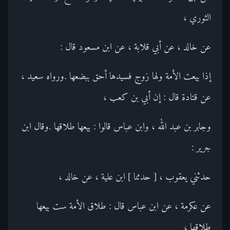
الثوري ،
عن خالد ، عن أبي قلابة ، عن ابن مسعود قال :
إذا بيعت الأمة ولها زوج فسيدها أحق ببضعها .ورواه سعيد ،
عن قتادة قال : إن أبي بن كعب ،
وجابر بن عبد الله ، وابن عباس قالوا : بيعها طلاقها .وقال ابن
جرير :
حدثني يعقوب ، [ حدثنا ] ابن علية ، عن خالد ،
عن عكرمة ، عن ابن عباس قال : طلاق الأمة ست بيعها
طلاقها ،