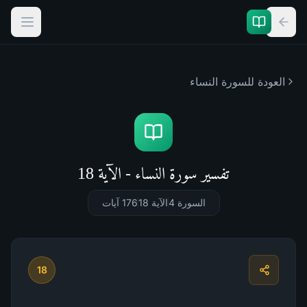
العودة للسورة
النساء
تفسير سورة النساء - الآية 18
السورة 4
الآية 18
176
آيات
18