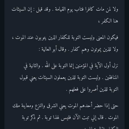
ولا لمن مات كافرا فتاب يوم القيامة . وقد قيل : إن السيئات
هنا الكفر ،
فيكون المعنى وليست التوبة للكفار الذين يتوبون عند الموت ،
ولا للذين يموتون وهم كفار . وقال أبو العالية :
نزل أول الآية في المؤمنين إنما التوبة على الله . والثانية في
المنافقين . وليست التوبة للذين يعملون السيئات يعني قبول
التوبة للذين أصروا على فعلهم .
حتى إذا حضر أحدهم الموت يعني الشرق والنزع ومعاينة ملك
الموت . قال إني تبت الآن فليس لهذا توبة . ثم ذكر توبة
الكفار فقال تعالى :