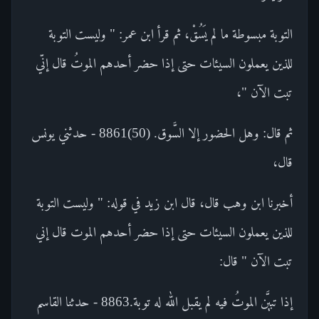
التوبة مبسوطة ما لم يَسُقْ، ثم قرأ ابن عمر: " وليست التوبة
للذين يعملون السيئات حتى إذا حضر أحدهم الموتُ قال إنّي
تبت الآن "،
ثم قال: وهل الحضور إلا السَّوق. (50)8861 - حدثني يونس
قال،
أخبرنا ابن وهب قال، قال ابن زيد في قوله: " وليست التوبة
للذين يعملون السيئات حتى إذا حضر أحدهم الموت قال إني
تبت الآن " قال:
إذا تبيَّن الموتُ فيه لم يقبل الله له توبة.8863 - حدثنا القاسم