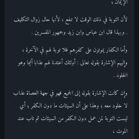
الإيمان ؛
لأن التوبة في ذلك الوقت لا تنفع ، لأنها حال زوال التكليف
. وبهذا قال ابن عباس وابن زيد وجمهور المفسرين .
وأما الكفار يموتون على كفرهم فلا توبة لهم في الآخرة ،
وإليهم الإشارة بقوله تعالى : أولئك أعتدنا لهم عذابا أليما وهو
الخلود .
وإن كانت الإشارة بقوله إلى الجميع فهو في جهة العصاة عذاب
لا خلود معه ؛ وهذا على أن السيئات ما دون الكفر ؛ أي
ليست التوبة لمن عمل دون الكفر من السيئات ثم تاب عند
الموت ،