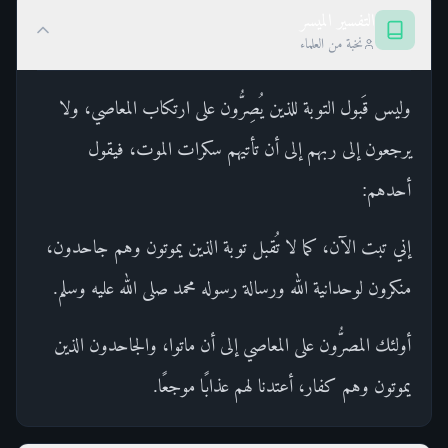
التفسير الميسر
نخبة من العلماء
وليس قَبول التوبة للذين يُصِرُّون على ارتكاب المعاصي، ولا
يرجعون إلى ربهم إلى أن تأتيهم سكرات الموت، فيقول
أحدهم:
إني تبت الآن، كما لا تُقبل توبة الذين يموتون وهم جاحدون،
منكرون لوحدانية الله ورسالة رسوله محمد صلى الله عليه وسلم.
أولئك المصرُّون على المعاصي إلى أن ماتوا، والجاحدون الذين
يموتون وهم كفار، أعتدنا لهم عذابًا موجعًا.