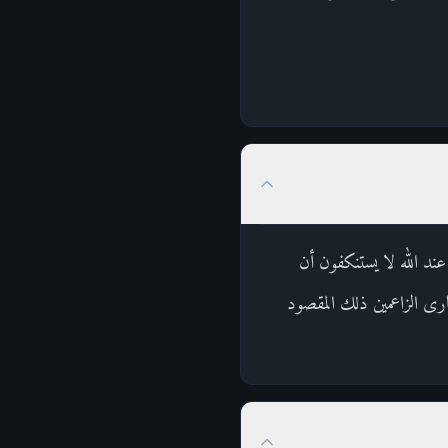
ند الله لا يستنكفون أن
صارى الزاعمين ذلك المقصود