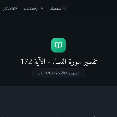
المفضلة
الإحصائيات
الأذكار
تفسير سورة النساء - الآية 172
السورة 4
الآية 172
176
آيات