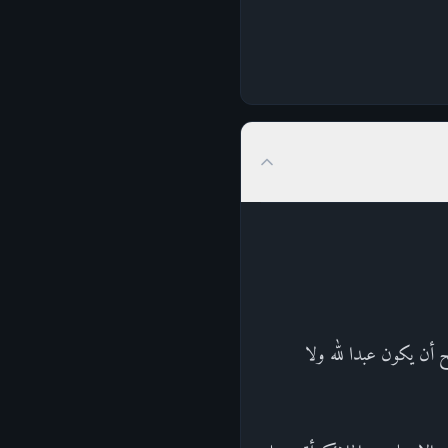
 أن يكون عبدا لله ولا