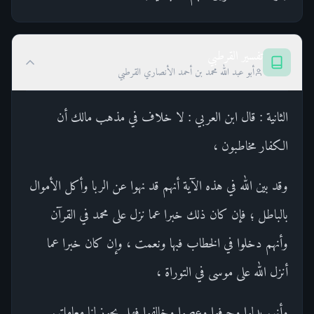
تفسير القرطبي
أبو عبد الله محمد بن أحمد الأنصاري القرطبي
الثانية : قال ابن العربي : لا خلاف في مذهب مالك أن
الكفار مخاطبون ،
وقد بين الله في هذه الآية أنهم قد نهوا عن الربا وأكل الأموال
بالباطل ؛ فإن كان ذلك خبرا عما نزل على محمد في القرآن
وأنهم دخلوا في الخطاب فبها ونعمت ، وإن كان خبرا عما
أنزل الله على موسى في التوراة ،
وأنهم بدلوا وحرفوا وعصوا وخالفوا فهل يجوز لنا معاملتهم