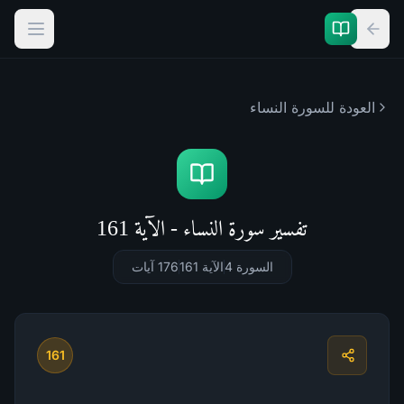
العودة للسورة
النساء
تفسير سورة النساء - الآية 161
السورة 4
الآية 161
176
آيات
161