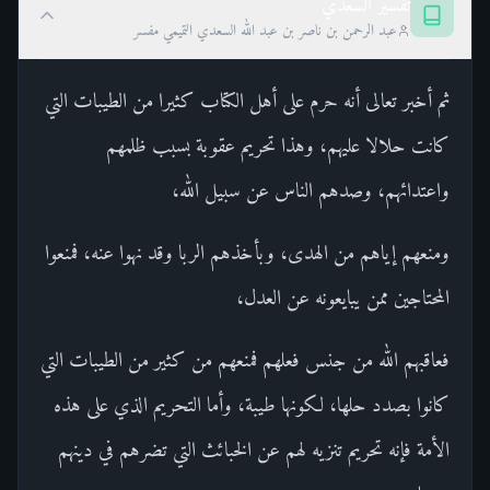
تفسير السعدي
عبد الرحمن بن ناصر بن عبد الله السعدي التميمي مفسر
ثم أخبر تعالى أنه حرم على أهل الكتاب كثيرا من الطيبات التي
كانت حلالا عليهم، وهذا تحريم عقوبة بسبب ظلمهم
واعتدائهم، وصدهم الناس عن سبيل الله،
ومنعهم إياهم من الهدى، وبأخذهم الربا وقد نهوا عنه، فمنعوا
المحتاجين ممن يبايعونه عن العدل،
فعاقبهم الله من جنس فعلهم فمنعهم من كثير من الطيبات التي
كانوا بصدد حلها، لكونها طيبة، وأما التحريم الذي على هذه
الأمة فإنه تحريم تنزيه لهم عن الخبائث التي تضرهم في دينهم