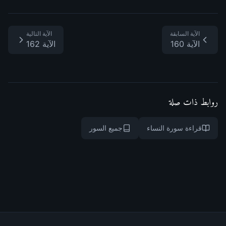
الآية السابقة
الآية التالية
الآية 160
الآية 162
روابط ذات صلة
قراءة سورة النساء
جميع السور