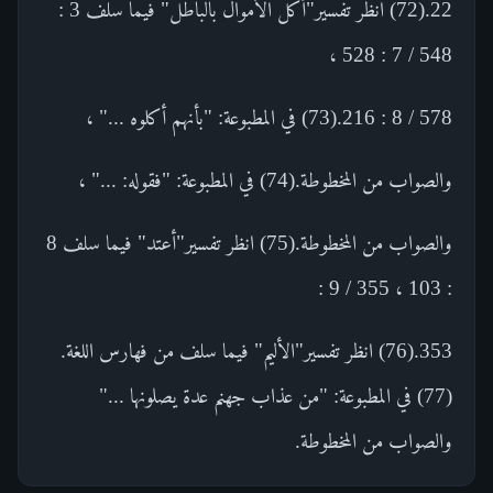
22.(72) انظر تفسير"أكل الأموال بالباطل" فيما سلف 3 :
548 / 7 : 528 ،
578 / 8 : 216.(73) في المطبوعة: "بأنهم أكلوه ..." ،
والصواب من المخطوطة.(74) في المطبوعة: "فقوله: ..." ،
والصواب من المخطوطة.(75) انظر تفسير"أعتد" فيما سلف 8
: 103 ، 355 / 9 :
353.(76) انظر تفسير"الأليم" فيما سلف من فهارس اللغة.
(77) في المطبوعة: "من عذاب جهنم عدة يصلونها ..."
والصواب من المخطوطة.