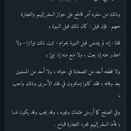
وذلك من سفره أمر قاطع على جواز السفر إليهم والتجارة
معهم . فإن قيل : كان ذلك قبل النبوة ؛
قلنا : إنه لم يتدنس قبل النبوة بحرام - ثبت ذلك تواترا - ولا
اعتذر عنه إذ بعث ، ولا منع منه إذ نبئ ،
ولا قطعه أحد من الصحابة في حياته ، ولا أحد من المسلمين
بعد وفاته ؛ فقد كانوا يسافرون في فك الأسرى وذلك واجب
،
وفي الصلح كما أرسل عثمان وغيره ؛ وقد يجب وقد يكون ندبا
؛ فأما السفر إليهم لمجرد التجارة فمباح .