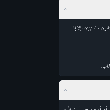
افرين والمستهزئين، إلا إذا
لعذاب.
 أي أنه «إذا سمعتم آيات الله»