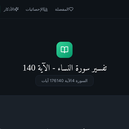
المفضلة
الإحصائيات
الأذكار
تفسير سورة النساء - الآية 140
السورة 4
الآية 140
176
آيات