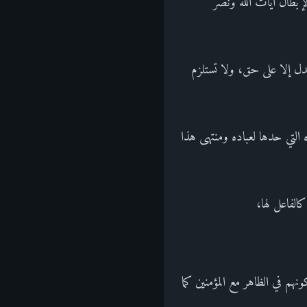
لإبطال آيات الله ونصر
دل إلا على حق، ولا تستلزم
التي حدها لعباده ومنتهى هذا
كالفاعل لها،
مجرد كونهم في الظاهر مع المؤمنين كما