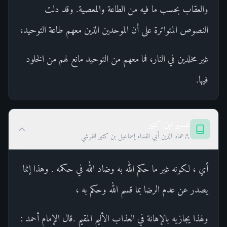
والعقاب بحسب ما فيه من الطاعة والمعصية. وقد دلت
النصوص المتواترة على أن الموحدين الذين معهم طاعة التوحيد،
غير مخلدين في النار، فما معهم من التوحيد مانع لهم من الخلود
فيها.
تفسير ابن كثير
عماد الدين أبي الفداء إسماعيل بن كثير القرشي
أي ، لكونه غير ما حكم الله به وضاد الله في حكمه . وهذا إنما
يصدر عن عدم الرضا بما قسم الله وحكم به ،
ولهذا يجازيه بالإهانة في العذاب الأليم المقيم .قال الإمام أحمد :