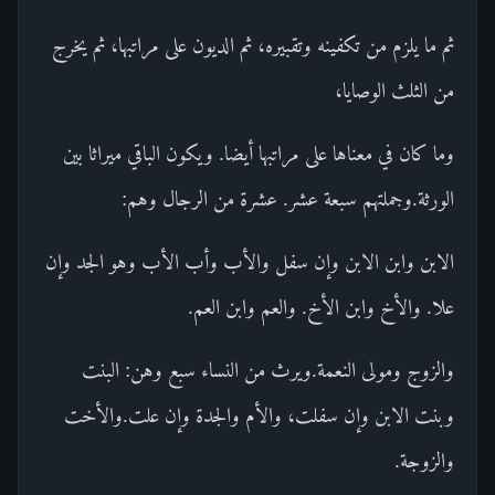
ثم ما يلزم من تكفينه وتقبيره، ثم الديون على مراتبها، ثم يخرج
من الثلث الوصايا،
وما كان في معناها على مراتبها أيضا. ويكون الباقي ميراثا بين
الورثة.وجملتهم سبعة عشر. عشرة من الرجال وهم:
الابن وابن الابن وإن سفل والأب وأب الأب وهو الجد وإن
علا. والأخ وابن الأخ. والعم وابن العم.
والزوج ومولى النعمة.ويرث من النساء سبع وهن: البنت
وبنت الابن وإن سفلت، والأم والجدة وإن علت.والأخت
والزوجة.