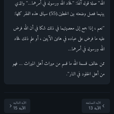
الله" صلة قوله آنفًا: "فحاد الله ورسوله في أمرهما..." والذي
بينهما فصل وضعته بين الخطين.(55) سياق هذه الفقر كلها:
"نعم ، إذا جمع إلى معصيتهما في ذلك شكا في أن الله فرض
عليه ما فرض على عباده في هاتين الآيتين ، أو علم ذلك فحاد
الله ورسوله في أمرهما...
ممن خالف قسمة الله ما قسم من ميراث أهل الميراث ... فهو
من أهل الخلود في النار".
الآية السابقة
الآية التالية
الآية 13
الآية 15