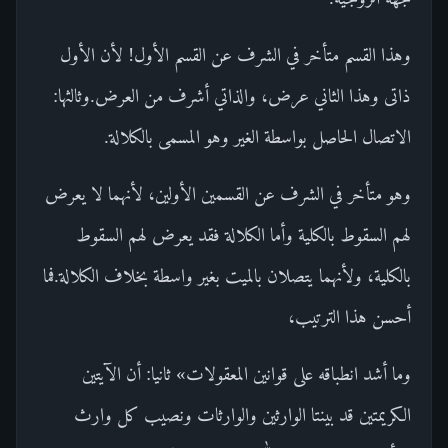
وهذا القسم متأخر في الشرف عن القسم الأول! لأن الأول
ذاتى وهذا الثاني عرض، والذاتي أشرف من العرض.وثالثها:
الاتصال الحاصل بواسطة الغير وهو المسمى بالكلالة.
وهو متأخر في الشرف عن القسمين الأولين، لأنهما لا يعرض
لهم السقوط بالكلية وأما الكلالة فقد يعرض لهم السقوط
بالكلية، ولأنهما يتصلان بالميت بغير واسطة بخلاف الكلالة.فما
أحسن هذا الترتيب،
وما أشد انطباقه على قوانين المعقولات» ثانيا: أن الآيتين
الكريمتين قد بينتا الوارثين والوارثات ونصيب كل وارث