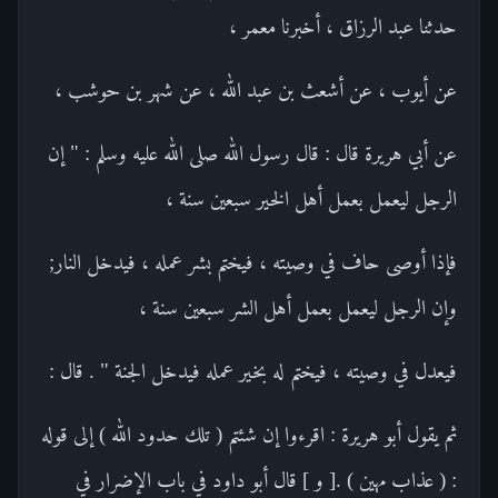
حدثنا عبد الرزاق ، أخبرنا معمر ،
عن أيوب ، عن أشعث بن عبد الله ، عن شهر بن حوشب ،
عن أبي هريرة قال : قال رسول الله صلى الله عليه وسلم : " إن
الرجل ليعمل بعمل أهل الخير سبعين سنة ،
فإذا أوصى حاف في وصيته ، فيختم بشر عمله ، فيدخل النار;
وإن الرجل ليعمل بعمل أهل الشر سبعين سنة ،
فيعدل في وصيته ، فيختم له بخير عمله فيدخل الجنة " . قال :
ثم يقول أبو هريرة : اقرءوا إن شئتم ( تلك حدود الله ) إلى قوله
: ( عذاب مهين ) .[ و ] قال أبو داود في باب الإضرار في