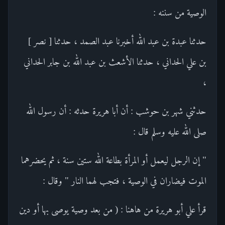
الوصية من سننه :
حدثنا عبدة بن عبد الله أخبرنا عبد الصمد ، حدثنا [ نصر ]
بن علي الحداني ، حدثنا الأشعث بن عبد الله بن جابر الحداني
،
حدثني شهر بن حوشب : أن أبا هريرة حدثه : أن رسول الله
صلى الله عليه وسلم قال :
" إن الرجل ليعمل أو المرأة بطاعة الله ستين سنة ، ثم يحضرهما
الموت فيضاران في الوصية ، فتجب لهما النار " وقال :
قرأ علي أبو هريرة من هاهنا : ( من بعد وصية يوصى بها أو دين