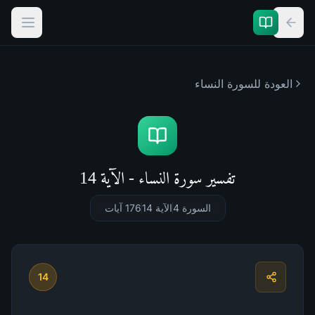
العودة للسورة
النساء
تفسير سورة النساء - الآية 14
السورة 4
الآية 14
176
آيات
14