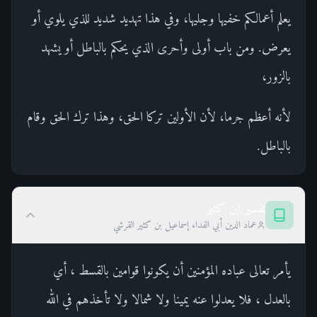
يعلم أعمالكم خفيها وجليها، وفي هذا تهديد شديد للذي يلوي أو
يعرض. ومن باب أولى وأحرى الذي يحكم بالباطل أو يشهد
بالزور،
لأنه أعظم جرما، لأن الأولين تركا الحق، وهذا ترك الحق وقام
بالباطل.
تفسير ابن كثير
عماد الدين أبي الفداء إسماعيل بن كثير القرشي
يأمر تعالى عباده المؤمنين أن يكونوا قوامين بالقسط ، أي
بالعدل ، فلا يعدلوا عنه يمينا ولا شمالا ولا تأخذهم في الله