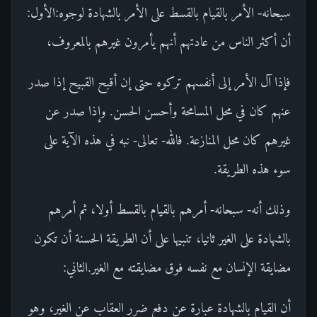
سبحانه- الأمر بالقيام بالقسط على الأمر بالشهادة لوجوه:الأول:
أن أكثر الناس من عادتهم أنهم يأمرون غيرهم بالمعروف،
فإذا آل الأمر إلى أنفسهم تركوه حتى إن أقبح القبيح إذا صدر
عنهم كان في محل المسامحة وأحسن الحسن. وإذا صدر عن
غيرهم كان محل المنازعة. فالله- تعالى- نبه في هذه الآية على
سوء هذه الطريقة.
وذلك أنه- سبحانه- أمرهم بالقيام بالقسط أولا، ثم أمرهم
بالشهادة على الغير ثانيا، تنبيها على أن الطريقة الحسنة أن تكون
مضايقة الإنسان مع نفسه فوق مضايقته مع الغير.الثاني:
أن القيام بالشهادة عبارة عن دفع ضرر العقاب عن الغير، وهو