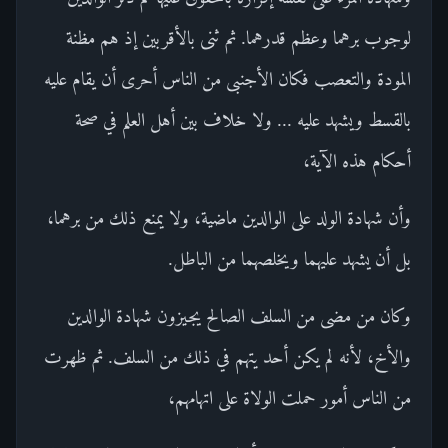
لوجوب برهما وعظم قدرهما. ثم ثنى بالأقربين إذ هم مظنة
المودة والتعصب فكان الأجنبى من الناس أحرى أن يقام عليه
بالقسط ويشهد عليه ... ولا خلاف بين أهل العلم في صحة
أحكام هذه الآية،
وأن شهادة الولد على الوالدين ماضية، ولا يمنع ذلك من برهما،
بل أن يشهد عليهما ويخلصهما من الباطل.
وكان من مضى من السلف الصالح يجيزون شهادة الوالدين
والأخ، لأنه لم يكن أحد يتهم في ذلك من السلف. ثم ظهرت
من الناس أمور حملت الولاة على اتهامهم،