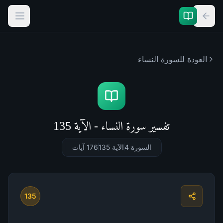
العودة للسورة
النساء
تفسير سورة النساء - الآية 135
السورة 4
الآية 135
176
آيات
135