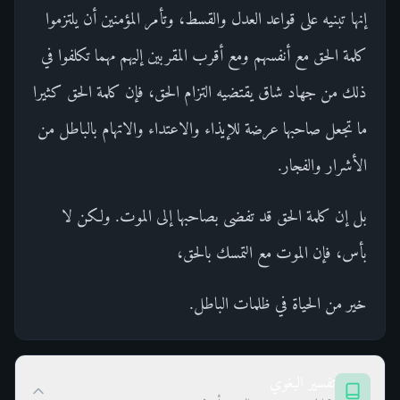
إنها تبنيه على قواعد العدل والقسط، وتأمر المؤمنين أن يلتزموا
كلمة الحق مع أنفسهم ومع أقرب المقربين إليهم مهما تكلفوا في
ذلك من جهاد شاق يقتضيه التزام الحق، فإن كلمة الحق كثيرا
ما تجعل صاحبها عرضة للإيذاء والاعتداء والاتهام بالباطل من
الأشرار والفجار.
بل إن كلمة الحق قد تفضى بصاحبها إلى الموت. ولكن لا
بأس، فإن الموت مع التمسك بالحق،
خير من الحياة في ظلمات الباطل.
تفسير البغوي