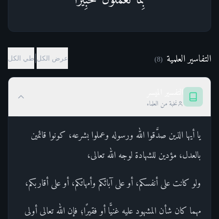
التفاسير العلمية
|
عرض الكل
طي الكل
)
8
(
التفسير الميسر
نخبة من العلماء
يا أيها الذين صدَّقوا الله ورسوله وعملوا بشرعه، كونوا قائمين
بالعدل، مؤدين للشهادة لوجه الله تعالى،
ولو كانت على أنفسكم، أو على آبائكم وأمهاتكم، أو على أقاربكم،
مهما كان شأن المشهود عليه غنيًّا أو فقيرًا؛ فإن الله تعالى أولى