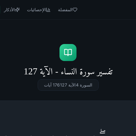
المفضلة
الإحصائيات
الأذكار
تفسير سورة النساء - الآية 127
السورة 4
الآية 127
176
آيات