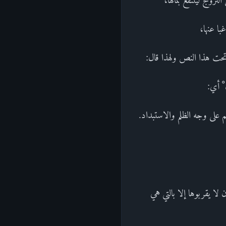
ا عنها،
حت هذا النص ولهذا قال:
ن ْ أي:
 على وجه الظلم والاستبداد.
 لا يقربوها إلا بالتي هي