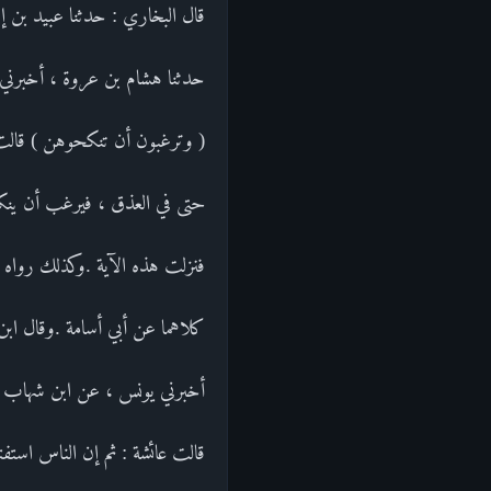
قال البخاري : حدثنا عبيد بن إس
حدثنا هشام بن عروة ، أخبرني أب
( وترغبون أن تنكحوهن ) قالت :
حتى في العذق ، فيرغب أن ينكحه
فنزلت هذه الآية .وكذلك رواه 
كلاهما عن أبي أسامة .وقال ابن 
أخبرني يونس ، عن ابن شهاب ، 
قالت عائشة : ثم إن الناس استفتو