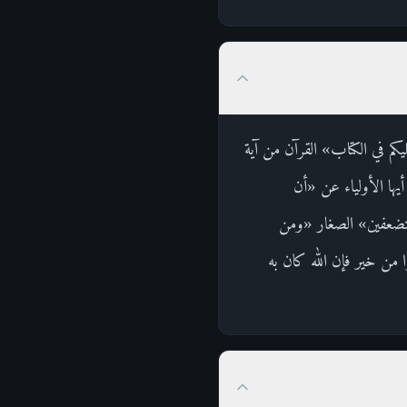
كم في الكتاب» القرآن من آية
ها الأولياء عن «أن
ستضعفين» الصغار «ومن
 من خير فإن الله كان به