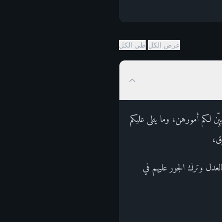
|
عرض الكل
طي الكل
ِّن لكم أمورهن، وما يتلى عليكم
وق،
لعدل وترك الجور عليهم في