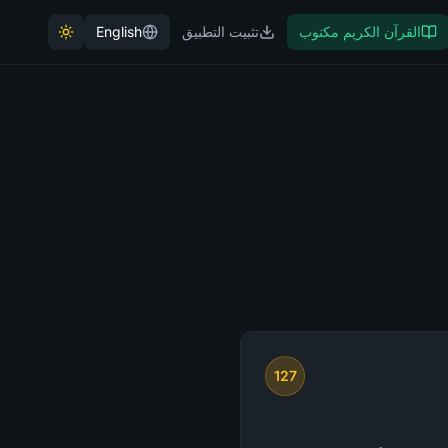
القرآن الكريم مكتوب
تثبيت التطبيق
English
127