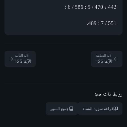
442 ، 470 / 5 : 586 / 6 :
551 / 7 : 489.
الآية السابقة
الآية التالية
الآية 123
الآية 125
روابط ذات صلة
قراءة سورة النساء
جميع السور