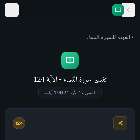
العودة للسورة
النساء
تفسير سورة النساء - الآية 124
السورة 4
الآية 124
176
آيات
124