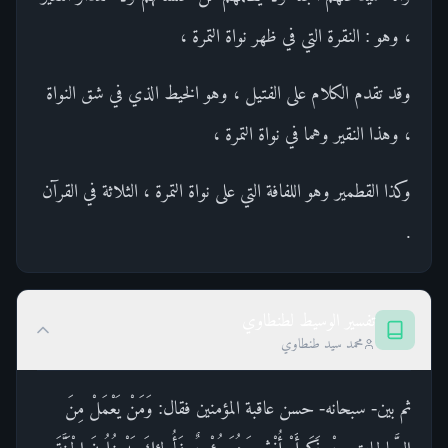
، وهو : النقرة التي في ظهر نواة التمرة ،
وقد تقدم الكلام على الفتيل ، وهو الخيط الذي في شق النواة
، وهذا النقير وهما في نواة التمرة ،
وكذا القطمير وهو اللفافة التي على نواة التمرة ، الثلاثة في القرآن
.
تفسير الوسيط لطنطاوي
محمد سيد طنطاوي
ثم بين- سبحانه- حسن عاقبة المؤمنين فقال: وَمَنْ يَعْمَلْ مِنَ