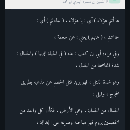
الحسين بن مسعود البغوي أبو محمد
ها أنتم هؤلاء ) أي : يا هؤلاء ، ( جادلتم ) أي :
خاصمتم ، ( عنهم ) يعني : عن طعمة ،
وفي قراءة أبي بن كعب : عنه ( في الحياة الدنيا ) والجدال :
شدة المخاصمة من الجدل ،
وهو شدة الفتل ، فهو يريد فتل الخصم عن مذهبه بطريق
الحجاج ، وقيل :
الجدال من الجدالة ، وهي الأرض ، فكأن كل واحد من
الخصمين يروم قهر صاحبه وصرعه على الجدالة ،