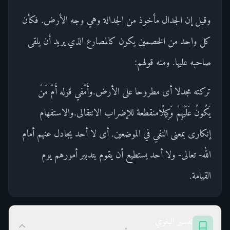
وقيل إن الجدال مأخوذ من الجدالة وهي وجه الأرض. فكأن
كل واحد من الخصمين يكون كالمصارع الذي يريد أن يلقى
صاحبه عليها. ومنه قولهم:
تركته مجدلا أى مطروحا على الأرض.وأَمْفي قوله أَمْ مَنْ
يَكُونُ عَلَيْهِمْ وَكِيلًامنقطعة للإضراب الانتقالى.والاستفهام
إنكارى بمعنى النفي في الموضعين. أى لا أحد يجادل عنهم أمام
الله- تعالى- ولا أحد يستطيع أن يقوم بتدبير أمورهم يوم
القيامة.
تفسير البغوي