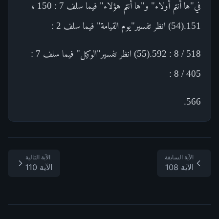
في"ها أنتم أولاء" و"ها أنتم هؤلاء" فيما سلف 7 : 150 ،
151.(54) انظر تفسير"يوم القيامة" فيما سلف 2 :
518 / 8 : 592.(55) انظر تفسير"الوكيل" فيما سلف 7 :
405 / 8 :
566.
الآية السابقة
الآية التالية
الآية 108
الآية 110