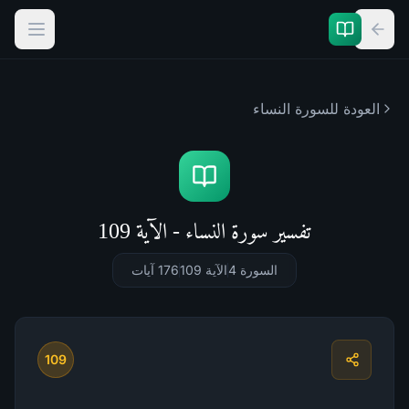
العودة للسورة
النساء
تفسير سورة النساء - الآية 109
السورة 4
الآية 109
176
آيات
109