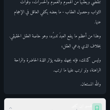
تنقضي ويعقبها من الهموم والغموم والحسرات، وفوات
الثواب وحصول العقاب - ما بعضه يكفي العاقل في الإحجام
عنها.
وهذا من أعظم ما ينفع العبدَ تدبرُه، وهو خاصة العقل الحقيقي.
بخلاف الذي يدعي العقل،
وليس كذلك، فإنه بجهله وظلمه يؤثر اللذة الحاضرة والراحة
الراهنة، ولو ترتب عليها ما ترتب.
والله المستعان.
تفسير ابن كثير