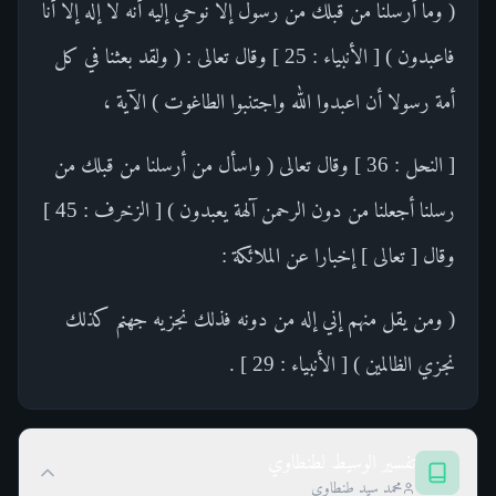
( وما أرسلنا من قبلك من رسول إلا نوحي إليه أنه لا إله إلا أنا
فاعبدون ) [ الأنبياء : 25 ] وقال تعالى : ( ولقد بعثنا في كل
أمة رسولا أن اعبدوا الله واجتنبوا الطاغوت ) الآية ،
[ النحل : 36 ] وقال تعالى ( واسأل من أرسلنا من قبلك من
رسلنا أجعلنا من دون الرحمن آلهة يعبدون ) [ الزخرف : 45 ]
وقال [ تعالى ] إخبارا عن الملائكة :
( ومن يقل منهم إني إله من دونه فذلك نجزيه جهنم كذلك
نجزي الظالمين ) [ الأنبياء : 29 ] .
تفسير الوسيط لطنطاوي
محمد سيد طنطاوي