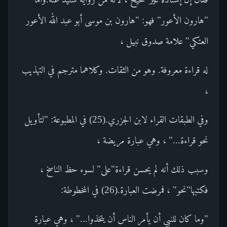
"هارون الأعور" فهو: "هارون بن موسى أبو عبد الله الأعور
العتكي" علامة صدوق نبيل ،
له قراءة معروفة. وهو من الثقات. وكلاهما مترجم في التهذيب
،
وفي الطبقات القراء لابن الجزري.(25) في المطبوعة: "لتأويل
نحو قراءة..." ، وهي عبارة مريضة ،
وسبب ذلك أنه لم يحسن قراءة"على" لسوء حظ الناسخ ،
فكتبها"نحو" ، فمرضت العبارة.(26) في المخطوطة:
"وما كان للنبي أن يأمر الناس أن يتخذوا..." ، وهي عبارة