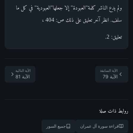
ولم يدع الناشر كلمة"العبودة" إلا جعلها"العبودية" في كل ما
سلف. انظر آخر تعليق على ذلك ص: 404 ،
تعليق: 2.
الآية السابقة
الآية التالية
الآية 79
الآية 81
روابط ذات صلة
قراءة سورة آل عمران
جميع السور