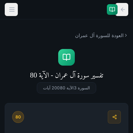
العودة للسورة
آل عمران
تفسير سورة آل عمران - الآية 80
السورة 3
الآية 80
200
آيات
80