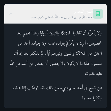
تفسير السعدي
عبد الرحمن بن ناصر بن عبد الله السعدي التميمي مفسر
ولا يأمركم أن تتخذوا الملائكة والنبيين أربابا وهذا تعميم بعد
تخصيص، أي: لا يأمركم بعبادة نفسه ولا بعبادة أحد من
الخلق من الملائكة والنبيين وغيرهم أيأمركم بالكفر بعد إذ أنتم
مسلمون هذا ما لا يكون ولا يتصور أن يصدر من أحد من الله
عليه بالنبوة،
فمن قدح في أحد منهم بشيء من ذلك فقد ارتكب إثما عظيما
وكفرا وخيما.