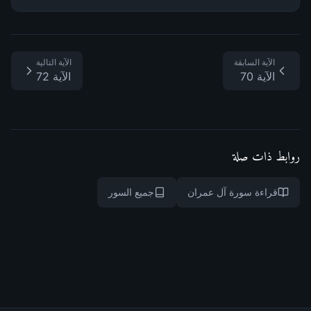
الآية السابقة
الآية التالية
الآية 70
الآية 72
روابط ذات صلة
قراءة سورة آل عمران
جميع السور