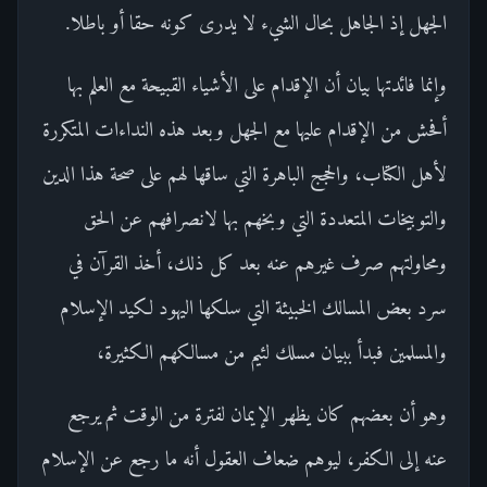
الجهل إذ الجاهل بحال الشيء لا يدرى كونه حقا أو باطلا.
وإنما فائدتها بيان أن الإقدام على الأشياء القبيحة مع العلم بها
أفحش من الإقدام عليها مع الجهل وبعد هذه النداءات المتكررة
لأهل الكتاب، والحجج الباهرة التي ساقها لهم على صحة هذا الدين
والتوبيخات المتعددة التي وبخهم بها لانصرافهم عن الحق
ومحاولتهم صرف غيرهم عنه بعد كل ذلك، أخذ القرآن في
سرد بعض المسالك الخبيثة التي سلكها اليهود لكيد الإسلام
والمسلمين فبدأ ببيان مسلك لئيم من مسالكهم الكثيرة،
وهو أن بعضهم كان يظهر الإيمان لفترة من الوقت ثم يرجع
عنه إلى الكفر، ليوهم ضعاف العقول أنه ما رجع عن الإسلام