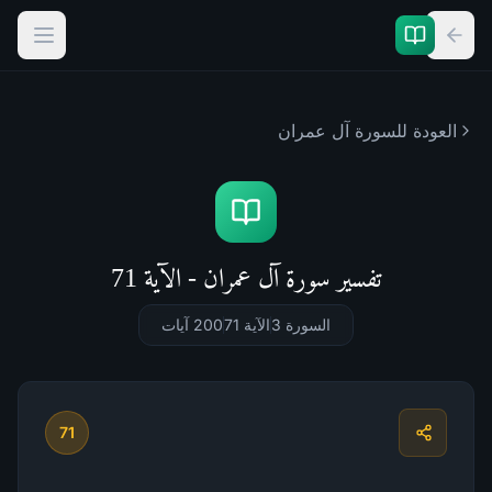
العودة للسورة
آل عمران
تفسير سورة آل عمران - الآية 71
السورة 3
الآية 71
200
آيات
71