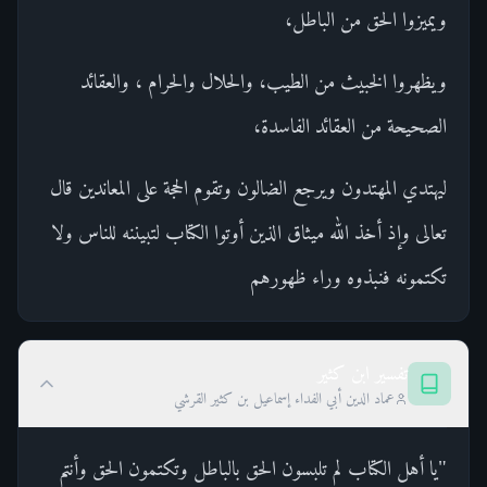
ويميزوا الحق من الباطل،
ويظهروا الخبيث من الطيب، والحلال والحرام ، والعقائد
الصحيحة من العقائد الفاسدة،
ليهتدي المهتدون ويرجع الضالون وتقوم الحجة على المعاندين قال
تعالى وإذ أخذ الله ميثاق الذين أوتوا الكتاب لتبيننه للناس ولا
تكتمونه فنبذوه وراء ظهورهم
تفسير ابن كثير
عماد الدين أبي الفداء إسماعيل بن كثير القرشي
"يا أهل الكتاب لم تلبسون الحق بالباطل وتكتمون الحق وأنتم