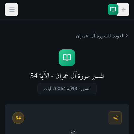
العودة للسورة
آل عمران
تفسير سورة آل عمران - الآية 54
السورة 3
الآية 54
200
آيات
54