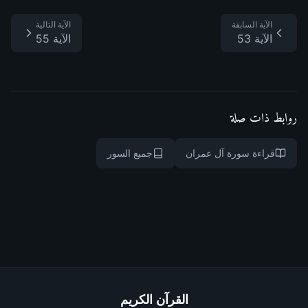
الآية السابقة
الآية التالية
الآية 53
الآية 55
روابط ذات صلة
قراءة سورة آل عمران
جميع السور
القرآن الكريم