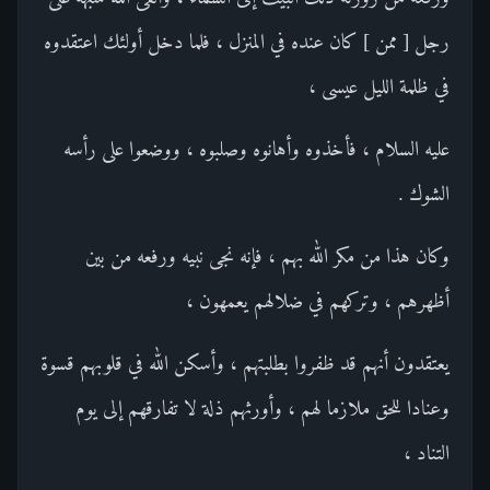
رجل [ ممن ] كان عنده في المنزل ، فلما دخل أولئك اعتقدوه
في ظلمة الليل عيسى ،
عليه السلام ، فأخذوه وأهانوه وصلبوه ، ووضعوا على رأسه
الشوك .
وكان هذا من مكر الله بهم ، فإنه نجى نبيه ورفعه من بين
أظهرهم ، وتركهم في ضلالهم يعمهون ،
يعتقدون أنهم قد ظفروا بطلبتهم ، وأسكن الله في قلوبهم قسوة
وعنادا للحق ملازما لهم ، وأورثهم ذلة لا تفارقهم إلى يوم
التناد ،