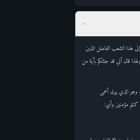
 إلى هذا الشعب الفاضل الذين
لهذا قال أني قد جئتكم بآية من
 وهو الذي يولد أعمى
ن كنتم مؤمنين وأي:
عضها بعضها؟ فإنها موجبة