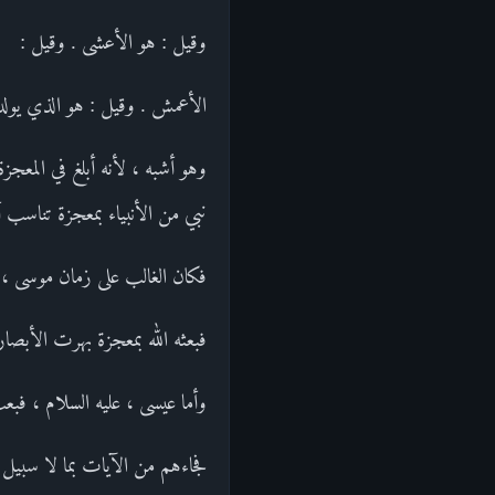
وقيل : هو الأعشى . وقيل :
الأعمش . وقيل : هو الذي يولد
وهو أشبه ، لأنه أبلغ في المعج
نبي من الأنبياء بمعجزة تناسب 
فكان الغالب على زمان موسى ، ع
فبعثه الله بمعجزة بهرت الأبصار
وأما عيسى ، عليه السلام ، فبع
فجاءهم من الآيات بما لا سبيل 