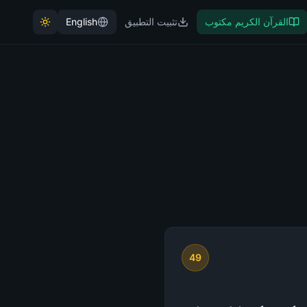
القرآن الكريم مكتوب
تثبيت التطبيق
English
49