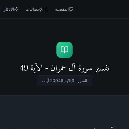
المفضلة
الإحصائيات
الأذكار
تفسير سورة آل عمران - الآية 49
السورة 3
الآية 49
200
آيات