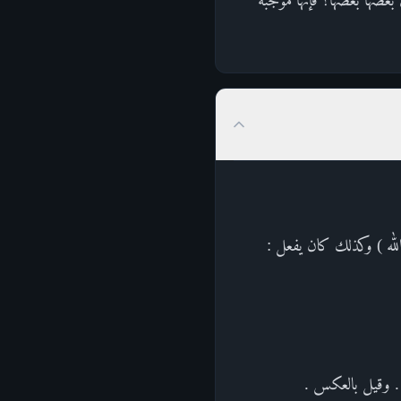
الله ) وكذلك كان يفعل :
 . وقيل بالعكس .