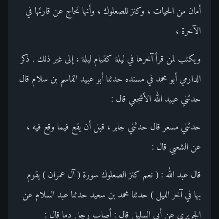
أمان من الحيات ، وكنز للصعلوك ، وأنها تحاج عن قارئها في
الآخرة ،
ويكتب لمن قرأ آخرها في ليلة كقيام ليلة ، إلى غير ذلك . ذكر
الدارمي أبو محمد في مسنده حدثنا أبو عبيد القاسم بن سلام قال
حدثني عبيد الله الأشجعي قال :
حدثني مسعر قال حدثني جابر ، قبل أن يقع فيما وقع فيه ،
عن الشعبي قال :
قال عبد الله : ( نعم كنز الصعلوك سورة ( آل عمران ) يقوم
بها في آخر الليل ) حدثنا محمد بن سعيد حدثنا عبد السلام عن
الجريري عن أبي السليل قال : أصاب رجل دما قال :