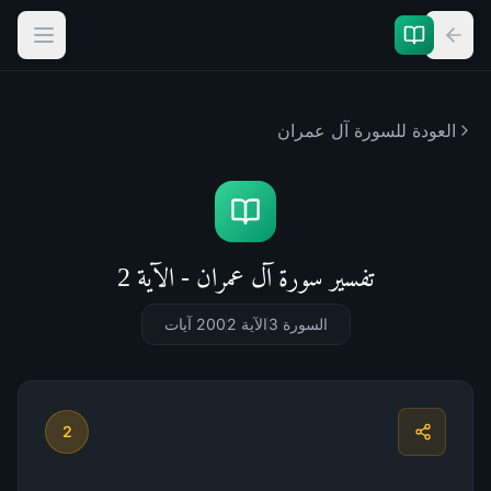
العودة للسورة
آل عمران
تفسير سورة آل عمران - الآية 2
السورة 3
الآية 2
200
آيات
2