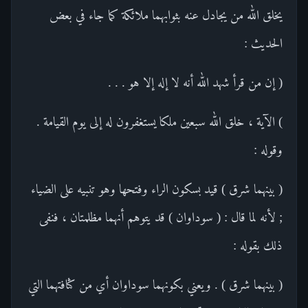
يخلق الله من يجادل عنه بثوابهما ملائكة كما جاء في بعض
الحديث :
( إن من قرأ شهد الله أنه لا إله إلا هو . . .
) الآية ، خلق الله سبعين ملكا يستغفرون له إلى يوم القيامة .
وقوله :
( بينهما شرق ) قيد بسكون الراء وفتحها وهو تنبيه على الضياء
; لأنه لما قال : ( سوداوان ) قد يتوهم أنهما مظلمتان ، فنفى
ذلك بقوله :
( بينهما شرق ) . ويعني بكونهما سوداوان أي من كثافتهما التي