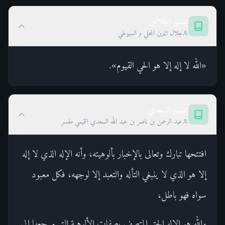
تفسير الجلالين
جلال الدين المحلي و السيوطي
«الله لا إله إلا هو الحي القيوم».
تفسير السعدي
عبد الرحمن بن ناصر بن عبد الله السعدي التميمي مفسر
افتتحها تبارك وتعالى بالإخبار بألوهيته، وأنه الإله الذي لا إله
إلا هو الذي لا ينبغي التأله والتعبد إلا لوجهه، فكل معبود
سواه فهو باطل،
والله هو الإله الحق المتصف بصفات الألوهية التي مرجعها إلى