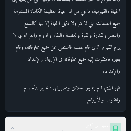
الحياة والقيومية، فالحي من له الحياة العظيمة الكاملة المستلزمة
لجميع الصفات التي لا تتم ولا تكمل الحياة إلا بها كالسمع
والبصر والقدرة والقوة والعظمة والبقاء والدوام والعز الذي لا
يرام القيوم الذي قام بنفسه فاستغنى عن جميع مخلوقاته، وقام
بغيره فافتقرت إليه جميع مخلوقاته في الإيجاد والإعداد
والإمداد،
فهو الذي قام بتدبير الخلائق وتصريفهم، تدبير للأجسام
وللقلوب والأرواح.
تفسير ابن كثير