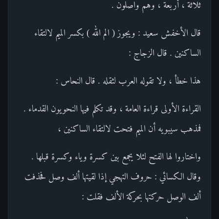
ثلاثة ، أربعة ، وهم واصلون .
قال الأخفش سعيد : ويجوز ( الم الله ) بكسر الميم لالتقاء
الساكنين . قال الزجاج :
هذا خطأ ، ولا تقوله العرب لثقله . قال النحاس :
القراءة الأولى قراءة العامة ، وقد تكلم فيها النحويون القدماء .
فمذهب سيبويه أن الميم فتحت لالتقاء الساكنين ،
واختاروا لها الفتح لئلا يجمع بين كسرة وياء وكسرة قبلها .
وقال الكسائي : حروف التهجي إذا لقيتها ألف وصل فحذفت
ألف الوصل حركتها بحركة الألف فقلت :