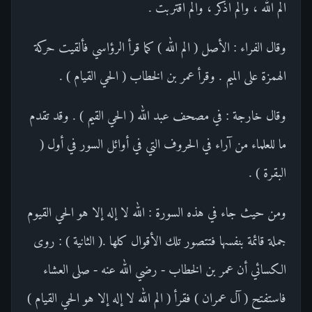
الم الله ، والم اذكر ، والم اقتربت .
وقال الفراء : الأصل ( الم الله ) كما قرأ الرؤاسي فألقيت حركة
الهمزة على الميم . وقرأ عمر بن الخطاب ( الحي القيام ) .
وقال خارجة : في مصحف عبد الله ( الحي القيم ) . وقد تقدم
ما للعلماء من آراء في الحروف التي في أوائل السور في أول (
البقرة ) .
ومن حيث جاء في هذه السورة : الله لا إله إلا هو الحي القيوم
جملة قائمة بنفسها فتتصور تلك الأقوال كلها .( الثانية ) : روى
الكسائي أن عمر بن الخطاب - رضي الله عنه - صلى العشاء
فاستفتح ( آل عمران ) فقرأ ( الم الله لا إله إلا هو الحي القيام )