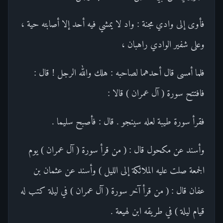
فأوى إلى وادي مجنة : واد لا يمشي فيه أحد إلا أصابته حية ،
وعلى شفير الوادي راهبان ،
فلما أمسى قال أحدهما لصاحبه : هلك والله الرجل ! قال :
فافتتح سورة ( آل عمران ) قالا :
فقرأ سورة طيبة لعله سينجو . قال : فأصبح سليما .
وأسند عن مكحول قال : ( من قرأ سورة ( آل عمران ) يوم
الجمعة صلت عليه الملائكة إلى الليل ) وأسند عن عثمان بن
عفان قال : ( من قرأ آخر سورة ( آل عمران ) في ليلة كتب له
قيام ليلة ) في طريقه ابن لهيعة .