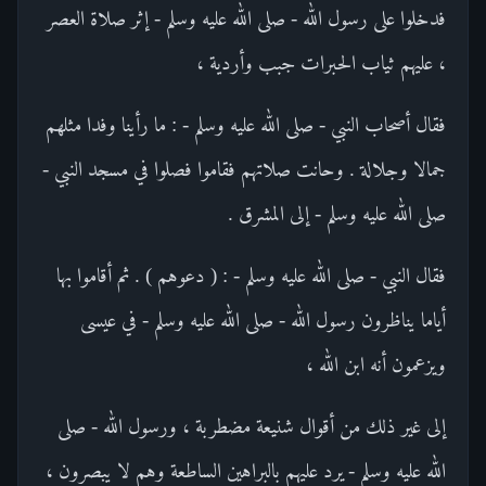
فدخلوا على رسول الله - صلى الله عليه وسلم - إثر صلاة العصر
، عليهم ثياب الحبرات جبب وأردية ،
فقال أصحاب النبي - صلى الله عليه وسلم - : ما رأينا وفدا مثلهم
جمالا وجلالة . وحانت صلاتهم فقاموا فصلوا في مسجد النبي -
صلى الله عليه وسلم - إلى المشرق .
فقال النبي - صلى الله عليه وسلم - : ( دعوهم ) . ثم أقاموا بها
أياما يناظرون رسول الله - صلى الله عليه وسلم - في عيسى
ويزعمون أنه ابن الله ،
إلى غير ذلك من أقوال شنيعة مضطربة ، ورسول الله - صلى
الله عليه وسلم - يرد عليهم بالبراهين الساطعة وهم لا يبصرون ،