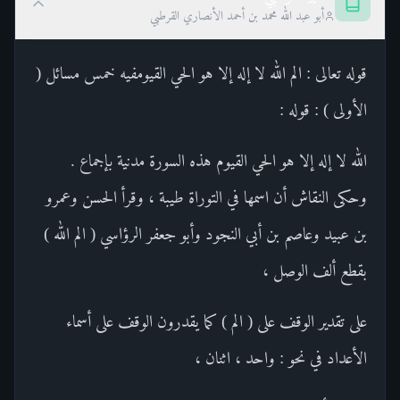
أبو عبد الله محمد بن أحمد الأنصاري القرطبي
قوله تعالى : الم الله لا إله إلا هو الحي القيومفيه خمس مسائل (
الأولى ) : قوله :
الله لا إله إلا هو الحي القيوم هذه السورة مدنية بإجماع .
وحكى النقاش أن اسمها في التوراة طيبة ، وقرأ الحسن وعمرو
بن عبيد وعاصم بن أبي النجود وأبو جعفر الرؤاسي ( الم الله )
بقطع ألف الوصل ،
على تقدير الوقف على ( الم ) كما يقدرون الوقف على أسماء
الأعداد في نحو : واحد ، اثنان ،