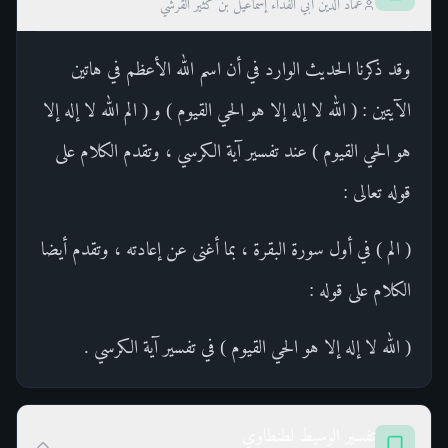
عماد الدين أبي الفداء إسماعيل بن كثير القرشي
وقد ذكرنا الحديث الوارد في أن اسم الله الأعظم في هاتين
الآيتين : ( الله لا إله إلا هو الحي القيوم ) و ( الم الله لا إله إلا
هو الحي القيوم ) عند تفسير آية الكرسي ، وتقدم الكلام على
قوله تعالى :
( الم ) في أول سورة البقرة ، بما أغنى عن إعادته ، وتقدم أيضا
الكلام على قوله :
( الله لا إله إلا هو الحي القيوم ) في تفسير آية الكرسي .
تفسير الوسيط لطنطاوي