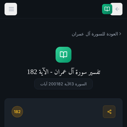
العودة للسورة
آل عمران
تفسير سورة آل عمران - الآية 182
السورة 3
الآية 182
200
آيات
182