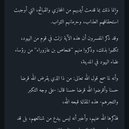
وإنما ذلك بما قدمت أيديهم من المخازي والقبائح، التي أوجبت
استحقاقهم العذاب، وحرمانهم الثواب.
وقد ذكر المفسرون أن هذه الآية نزلت في قوم من اليهود،
تكلموا بذلك، وذكروا منهم "فنحاص بن عازوراء" من رؤساء
علماء اليهود في المدينة،
وأنه لما سمع قول الله تعالى: من ذا الذي يقرض الله قرضا
حسنا وأقرضوا الله قرضا حسنا قال: -على وجه التكبر
والتجرهم- هذه المقالة قبحه الله،
فذكرها الله عنهم، وأخبر أنه ليس ببدع من شنائعهم، بل قد