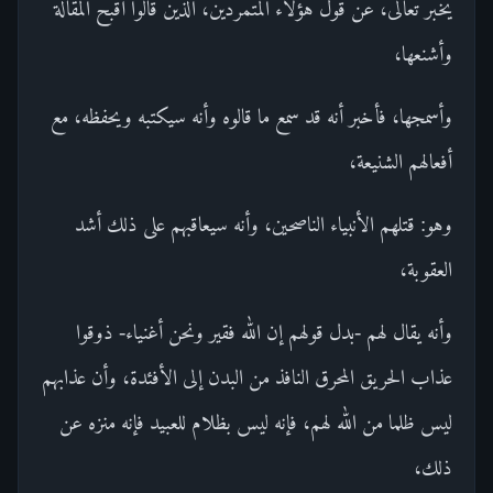
يخبر تعالى، عن قول هؤلاء المتمردين، الذين قالوا أقبح المقالة
وأشنعها،
وأسمجها، فأخبر أنه قد سمع ما قالوه وأنه سيكتبه ويحفظه، مع
أفعالهم الشنيعة،
وهو: قتلهم الأنبياء الناصحين، وأنه سيعاقبهم على ذلك أشد
العقوبة،
وأنه يقال لهم -بدل قولهم إن الله فقير ونحن أغنياء- ذوقوا
عذاب الحريق المحرق النافذ من البدن إلى الأفئدة، وأن عذابهم
ليس ظلما من الله لهم، فإنه ليس بظلام للعبيد فإنه منزه عن
ذلك،