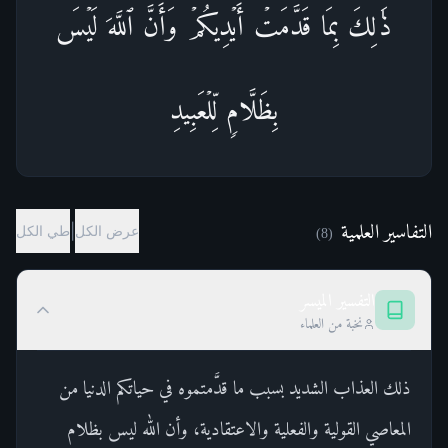
ذَ ٰ⁠لِكَ بِمَا قَدَّمَتۡ أَیۡدِیكُمۡ وَأَنَّ ٱللَّهَ لَیۡسَ
بِظَلَّامࣲ لِّلۡعَبِیدِ
التفاسير العلمية
|
عرض الكل
طي الكل
)
8
(
التفسير الميسر
نخبة من العلماء
ذلك العذاب الشديد بسبب ما قدَّمتموه في حياتكم الدنيا من
المعاصي القولية والفعلية والاعتقادية، وأن الله ليس بظلام