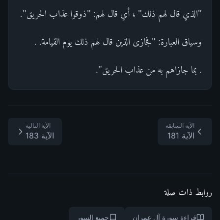
"الذي قال لهم ذلك" ، أي قال لهم: "ذوقوا عذاب الحريق".
وسياق العبارة: "فجازى الذين قال لهم ذلك يوم القيامة. .
. بما جازاهم به من عذاب الحريق".
الآية السابقة
الآية التالية
الآية 181
الآية 183
روابط ذات صلة
قراءة سورة آل عمران
جميع السور