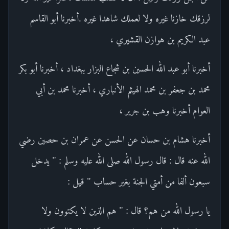
لرزقك خازنا غيره ولا لعملك شاهدا غيره .أخبرنا أبو القاسم
عبد الكريم بن هوازن القشيري ،
أخبرنا أبو عبد الله الحسين بن شجاع البزار ببغداد ، أخبرنا أبو بكر
محمد بن جعفر بن محمد الهيثم الأنباري ، أخبرنا محمد بن أبي
العوام أخبرنا وهب بن جرير ،
أخبرنا هشام بن حسان عن الحسن عن عمران بن حصين رضي
الله عنه قال : قال رسول الله صلى الله عليه وسلم : " يدخل
سبعون ألفا من أمتي الجنة بغير حساب " قيل :
يا رسول الله من هم؟ قال : " هم الذين لا يكتوون ولا