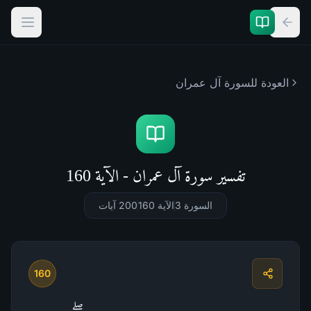
العودة للسورة
آل عمران
تفسير سورة آل عمران - الآية 160
السورة 3
الآية 160
200
آيات
160