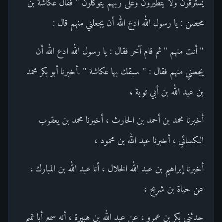
يسترقون ولا يتطيرون وعلى ربهم يتوكلون " فقال عكاشة بن
محصن : يا رسول الله ادع الله أن يجعلني منهم قال :
" أنت منهم " ثم قام آخر فقال : يا رسول الله ادع الله أن
يجعلني منهم فقال : " سبقك بها عكاشة " .أخبرنا أبو بكر محمد
بن عبد الله بن أبي توبة ،
أخبرنا محمد بن أحمد بن الحارث ، أخبرنا محمد بن يعقوب
الكسائي ، أخبرنا عبد الله بن محمود ،
أخبرنا إبراهيم بن عبد الله الخلال ، أنا عبد الله بن المبارك ،
عن حياة بن شريح ،
حدثني بكر بن عمرو ، عن عبد الله بن هبيرة ، أنه سمع أبا تميم