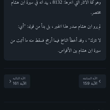
وهو تتمة الآثار التي آخرها: 8132 ، بيد أنه في سيرة ابن هشام
مختصر.
لم يرو ابن هشام صدر هذا الخبر ، بل بدأ من قوله: "أي:
لا تترك" ، وقد أخطأ الناسخ فيما أرجح فسقط منه ما أثبت من
سيرة ابن هشام بين الأقواس.
الآية السابقة
الآية التالية
الآية 159
الآية 161