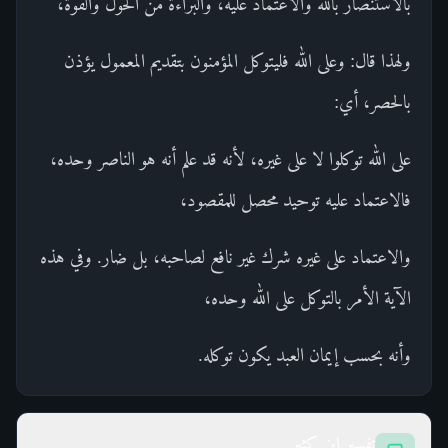
بالاستنصار بالله والاعتماد عليه، والبراءة من الحول والقوة،
ولهذا قال: وعلى الله فليتوكل المؤمنون بتقديم المعمول يؤذن
بالحصر، أي:
على الله توكلوا لا على غيره، لأنه قد علم أنه هو الناصر وحده،
فالاعتماد عليه توحيد محصل للمقصود،
والاعتماد على غيره شرك غير نافع لصاحبه، بل ضار. وفي هذه
الآية الأمر بالتوكل على الله وحده،
وأنه بحسب إيمان العبد يكون توكله.
تفسير ابن كثير