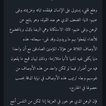
وهلع قلبي، يستولى على الإنسان فيفقده ثباته وعزيمته.ونفى
عنهم- ثانيا- الضعف الذي هو ضد القوة، وهو ينتج عن
الوهن.ونفى عنهم- ثالثا- الاستكانة وهي الرضا بالذل وبالخضوع
للأعداء ليفعلوا بهم ما يريدون.وقد نفى- سبحانه- هذه
الأوصاف الثلاثة عن هؤلاء المؤمنين الصادقين مع أن واحدا
منها يكفى نفيه لنفيها لأنها متلازمة- وذلك لبيان قبح ما يقعون
فيه من أضرار فيما لو تمكن واحد من هذه الأوصاف من
نفوسهم.وجاء ترتيب هذه الأوصاف في نهاية الدقة بحسب
حصولها في الخارج،
فإن الوهن الذي هو خور في العزيمة إذا تمكن من النفس أنتج