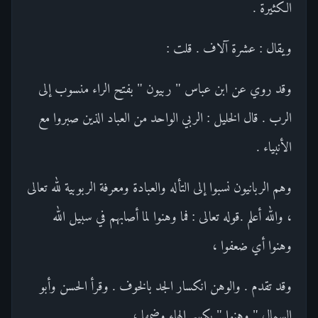
الكثيرة .
ويقال : عشرة آلاف . قلت :
وقد روي عن ابن عباس " ربيون " بفتح الراء منسوب إلى
الرب . قال الخليل : الربي الواحد من العباد الذين صبروا مع
الأنبياء .
وهم الربانيون نسبوا إلى التأله والعبادة ومعرفة الربوبية لله تعالى
، والله أعلم .قوله تعالى : فما وهنوا لما أصابهم في سبيل الله
وهنوا أي ضعفوا ،
وقد تقدم . والوهن انكسار الجد بالخوف . وقرأ الحسن وأبو
السمال " وهنوا " بكسر الهاء وضمها ،