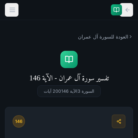
العودة للسورة
آل عمران
تفسير سورة آل عمران - الآية 146
السورة 3
الآية 146
200
آيات
146