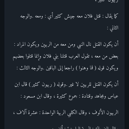
كما يقال : قتل فلان معه جيش كثير أي : ومعه .والوجه
الثاني :
أن يكون القتل نال النبي ومن معه من الربيين ويكون المراد :
بعض من معه ، تقول العرب قتلنا بني فلان وإنما قتلوا بعضهم
ويكون قوله ( فما وهنوا ) راجعا إلى الباقين .والوجه الثالث :
أن يكون القتل للربيين لا غير .وقوله ( ربيون كثير ) قال ابن
عباس ومجاهد وقتادة : جموع كثيرة ، وقال ابن مسعود :
الربيون الألوف ، وقال الكلبي الربية الواحدة : عشرة آلاف ،
وقال الضحاك : الربية الواحدة : ألف ،