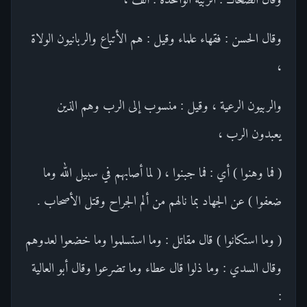
وقال الحسن : فقهاء علماء وقيل : هم الأتباع والربانيون الولاة
،
والربيون الرعية ، وقيل : منسوب إلى الرب وهم الذين
يعبدون الرب ،
( فما وهنوا ) أي : فما جبنوا ، ( لما أصابهم في سبيل الله وما
ضعفوا ) عن الجهاد بما نالهم من ألم الجراح وقتل الأصحاب .
( وما استكانوا ) قال مقاتل : وما استسلموا وما خضعوا لعدوهم
وقال السدي : وما ذلوا قال عطاء وما تضرعوا وقال أبو العالية
: