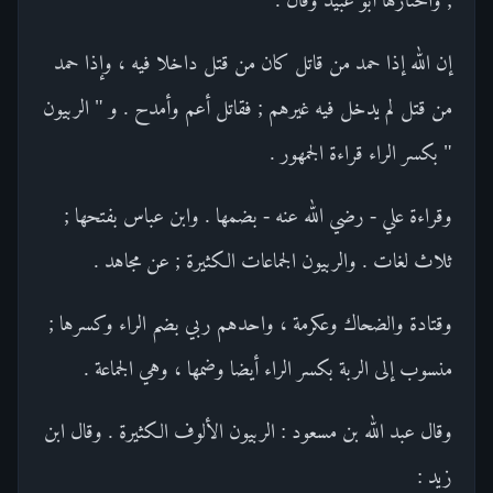
إن الله إذا حمد من قاتل كان من قتل داخلا فيه ، وإذا حمد
من قتل لم يدخل فيه غيرهم ; فقاتل أعم وأمدح . و " الربيون
" بكسر الراء قراءة الجمهور .
وقراءة علي - رضي الله عنه - بضمها . وابن عباس بفتحها ;
ثلاث لغات . والربيون الجماعات الكثيرة ; عن مجاهد .
وقتادة والضحاك وعكرمة ، واحدهم ربي بضم الراء وكسرها ;
منسوب إلى الربة بكسر الراء أيضا وضمها ، وهي الجماعة .
وقال عبد الله بن مسعود : الربيون الألوف الكثيرة . وقال ابن
زيد :