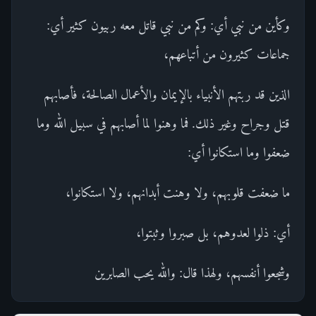
وكأين من نبي أي: وكم من نبي قاتل معه ربيون كثير أي:
جماعات كثيرون من أتباعهم،
الذين قد ربتهم الأنبياء بالإيمان والأعمال الصالحة، فأصابهم
قتل وجراح وغير ذلك. فما وهنوا لما أصابهم في سبيل الله وما
ضعفوا وما استكانوا أي:
ما ضعفت قلوبهم، ولا وهنت أبدانهم، ولا استكانوا،
أي: ذلوا لعدوهم، بل صبروا وثبتوا،
وشجعوا أنفسهم، ولهذا قال: والله يحب الصابرين