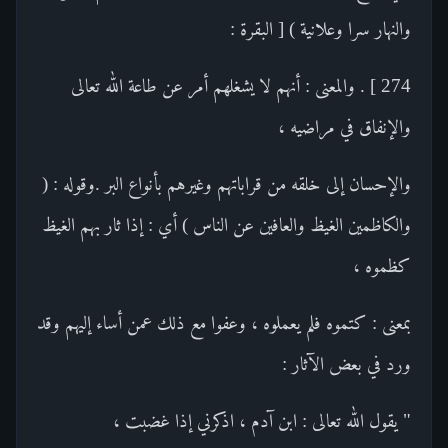
والنهار سرا وعلانية ) [ البقرة :
274 ] . والمعنى : أنهم لا يشغلهم أمر عن طاعة الله تعالى
والإنفاق في مراضيه ،
والإحسان إلى خلقه من قراباتهم وغيرهم بأنواع البر .وقوله : (
والكاظمين الغيظ والعافين عن الناس ) أي : إذا ثار بهم الغيظ
كظموه ،
بمعنى : كتموه فلم يعملوه ، وعفوا مع ذلك عمن أساء إليهم وقد
ورد في بعض الآثار :
" يقول الله تعالى : ابن آدم ، اذكرني إذا غضبت ،