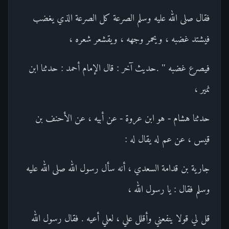
فقال صلى الله عليه وسلم الصرعة كل الصرعة الذي يغضب
فيشتد غضبه ، ويحمر وجهه ، ويقشعر شعره ،
فيصرع غضبه " .حديث آخر : قال الإمام أحمد : حدثنا ابن
نمير ،
حدثنا هشام - هو ابن عروة - عن أبيه ، عن الأحنف بن
قيس ، عن عم له يقال له :
جارية بن قدامة السعدي ، أنه سأل رسول الله صلى الله عليه
وسلم فقال : يا رسول الله ،
قل لي قولا ينفعني وأقلل علي ، لعلي أعيه . فقال رسول الله