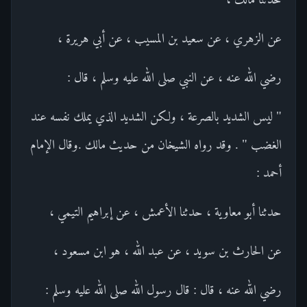
عن الزهري ، عن سعيد بن المسيب ، عن أبي هريرة ،
رضي الله عنه ، عن النبي صلى الله عليه وسلم ، قال :
" ليس الشديد بالصرعة ، ولكن الشديد الذي يملك نفسه عند
الغضب " . وقد رواه الشيخان من حديث مالك .وقال الإمام
أحمد :
حدثنا أبو معاوية ، حدثنا الأعمش ، عن إبراهيم التيمي ،
عن الحارث بن سويد ، عن عبد الله ، هو ابن مسعود ،
رضي الله عنه ، قال : قال رسول الله صلى الله عليه وسلم :