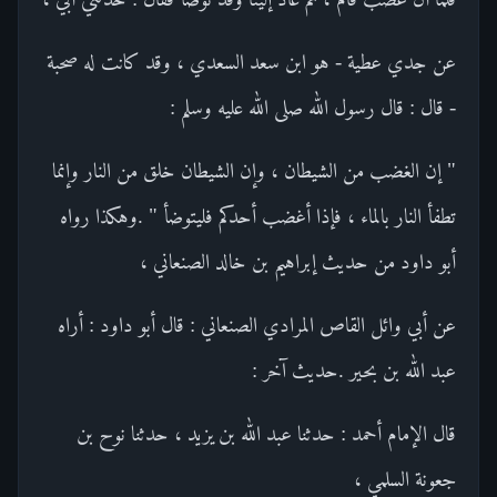
عن جدي عطية - هو ابن سعد السعدي ، وقد كانت له صحبة
- قال : قال رسول الله صلى الله عليه وسلم :
" إن الغضب من الشيطان ، وإن الشيطان خلق من النار وإنما
تطفأ النار بالماء ، فإذا أغضب أحدكم فليتوضأ " .وهكذا رواه
أبو داود من حديث إبراهيم بن خالد الصنعاني ،
عن أبي وائل القاص المرادي الصنعاني : قال أبو داود : أراه
عبد الله بن بحير .حديث آخر :
قال الإمام أحمد : حدثنا عبد الله بن يزيد ، حدثنا نوح بن
جعونة السلمي ،