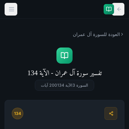
العودة للسورة
آل عمران
تفسير سورة آل عمران - الآية 134
السورة 3
الآية 134
200
آيات
134