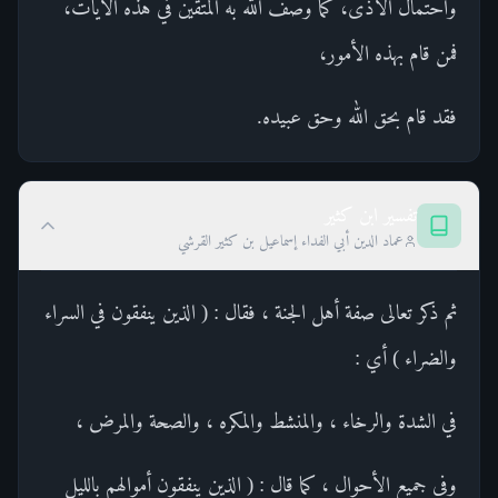
واحتمال الأذى، كما وصف الله به المتقين في هذه الآيات،
فمن قام بهذه الأمور،
فقد قام بحق الله وحق عبيده.
تفسير ابن كثير
عماد الدين أبي الفداء إسماعيل بن كثير القرشي
ثم ذكر تعالى صفة أهل الجنة ، فقال : ( الذين ينفقون في السراء
والضراء ) أي :
في الشدة والرخاء ، والمنشط والمكره ، والصحة والمرض ،
وفي جميع الأحوال ، كما قال : ( الذين ينفقون أموالهم بالليل