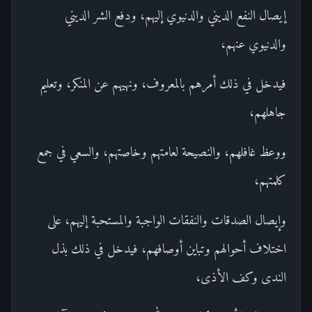
إيصال النفع الديني والدنيوي إليهم، ودفع الشر الديني
والدنيوي عنهم،
فيدخل في ذلك أمرهم بالمعروف، ونهيهم عن المنكر، وتعليم
جاهلهم،
ووعظ غافلهم، والنصيحة لعامتهم وخاصتهم، والسعي في جمع
كلمتهم،
وإيصال الصدقات والنفقات الواجبة والمستحبة إليهم، على
اختلاف أحوالهم وتباين أوصافهم، فيدخل في ذلك بذل
الندى وكف الأذى،