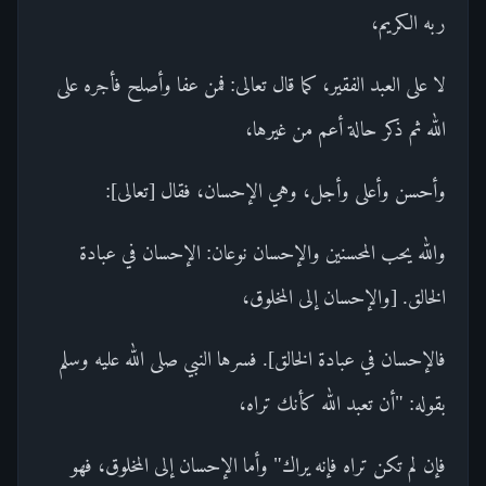
ربه الكريم،
لا على العبد الفقير، كما قال تعالى: فمن عفا وأصلح فأجره على
الله ثم ذكر حالة أعم من غيرها،
وأحسن وأعلى وأجل، وهي الإحسان، فقال [تعالى]:
والله يحب المحسنين والإحسان نوعان: الإحسان في عبادة
الخالق. [والإحسان إلى المخلوق،
فالإحسان في عبادة الخالق]. فسرها النبي صلى الله عليه وسلم
بقوله: "أن تعبد الله كأنك تراه،
فإن لم تكن تراه فإنه يراك" وأما الإحسان إلى المخلوق، فهو