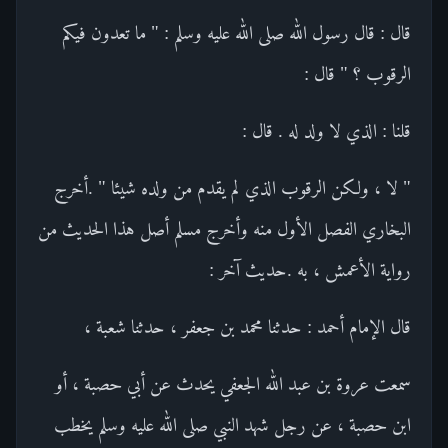
قال : قال رسول الله صلى الله عليه وسلم : " ما تعدون فيكم
الرقوب ؟ " قال :
قلنا : الذي لا ولد له . قال :
" لا ، ولكن الرقوب الذي لم يقدم من ولده شيئا " .أخرج
البخاري الفصل الأول منه وأخرج مسلم أصل هذا الحديث من
رواية الأعمش ، به .حديث آخر :
قال الإمام أحمد : حدثنا محمد بن جعفر ، حدثنا شعبة ،
سمعت عروة بن عبد الله الجعفي يحدث عن أبي حصبة ، أو
ابن حصبة ، عن رجل شهد النبي صلى الله عليه وسلم يخطب