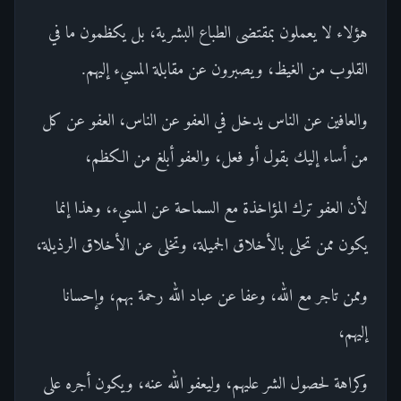
هؤلاء لا يعملون بمقتضى الطباع البشرية، بل يكظمون ما في
القلوب من الغيظ، ويصبرون عن مقابلة المسيء إليهم.
والعافين عن الناس يدخل في العفو عن الناس، العفو عن كل
من أساء إليك بقول أو فعل، والعفو أبلغ من الكظم،
لأن العفو ترك المؤاخذة مع السماحة عن المسيء، وهذا إنما
يكون ممن تحلى بالأخلاق الجميلة، وتخلى عن الأخلاق الرذيلة،
وممن تاجر مع الله، وعفا عن عباد الله رحمة بهم، وإحسانا
إليهم،
وكراهة لحصول الشر عليهم، وليعفو الله عنه، ويكون أجره على