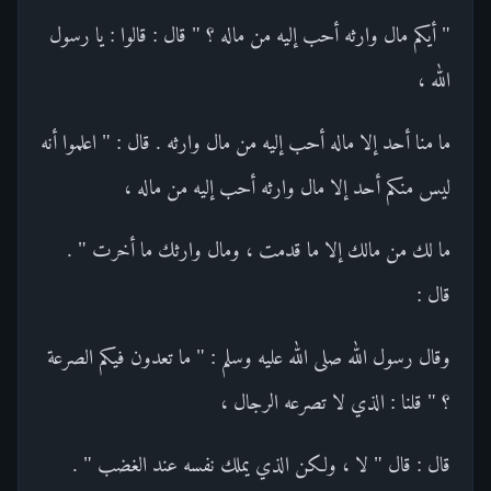
" أيكم مال وارثه أحب إليه من ماله ؟ " قال : قالوا : يا رسول
الله ،
ما منا أحد إلا ماله أحب إليه من مال وارثه . قال : " اعلموا أنه
ليس منكم أحد إلا مال وارثه أحب إليه من ماله ،
ما لك من مالك إلا ما قدمت ، ومال وارثك ما أخرت " .
قال :
وقال رسول الله صلى الله عليه وسلم : " ما تعدون فيكم الصرعة
؟ " قلنا : الذي لا تصرعه الرجال ،
قال : قال " لا ، ولكن الذي يملك نفسه عند الغضب " .