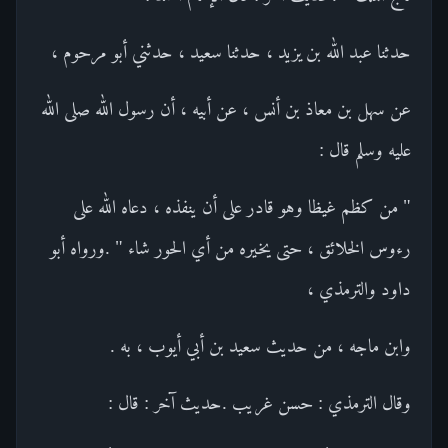
حدثنا عبد الله بن يزيد ، حدثنا سعيد ، حدثني أبو مرحوم ،
عن سهل بن معاذ بن أنس ، عن أبيه ، أن رسول الله صلى الله
عليه وسلم قال :
" من كظم غيظا وهو قادر على أن ينفذه ، دعاه الله على
رءوس الخلائق ، حتى يخيره من أي الحور شاء " .ورواه أبو
داود والترمذي ،
وابن ماجه ، من حديث سعيد بن أبي أيوب ، به .
وقال الترمذي : حسن غريب .حديث آخر : قال :