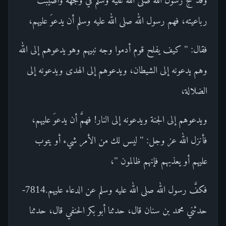
رباعيته، فهم رسول الله صلى الله عليه وسلم أن يدعوَ عليهم،
فقال: " كيف يفلح قوم أدموا وجه نبيهم وهو يدعوهم إلى الله
وهم يدعونه إلى الشيطان، ويدعوهم إلى الهدى ويدعونه إلى
الضلالة،
ويدعوهم إلى الجنة ويدعونه إلى النار! فهمَّ أن يدعوَ عليهم،
فأنزل الله عز وجل: " ليس لك من الأمر شيء أو يتوب
عليهم أو يعذبهم فإنهم ظالمون "،
فكفَّ رسول الله صلى الله عليه وسلم عن الدعاء عليهم.7814-
حدثني محمد بن سنان قال، حدثنا أبو بكر الحنفي قال، حدثنا