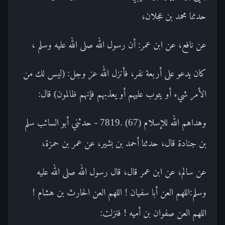
حدثنا محمد بن عجلان،
عن نافع، عن ابن عمر: أن رسول الله صلى الله عليه وسلم ،
كان يدعو على أربعة نفر، فأنزل الله عز وجل: (ليس لك من
الأمر شيء أو يتوب عليهم أو يعذبهم فإنهم ظالمون) قال:
وهداهم الله للإسلام (67) .7819 - حدثني أبو السائب سلم
بن جنادة قال، حدثنا أحمد بن بشير، عن عمر بن حمزة،
عن سالم، عن ابن عمر قال، قال رسول الله صلى الله عليه
وسلم:اللهم العن أبا سفيان ! اللهم العن الحارث بن هشام !
اللهم العن صفوان بن أميه ! فنزلت: