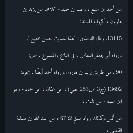
عن أحمد بن منيع ، وعبد بن حميد - كلاهما عن يزيد بن
هارون ، كرواية المسند:
13115. وقال الترمذي: "هذا حديث حسن صحيح".
ورواه أبو جعفر النحاس ، في الناسخ والمنسوخ ، ص:
90 ، من طريق يزيد بن هارون.ورواه أحمد أيضًا ، بنحوه:
13692 (ج3 ص253 حلبي) ، عن عفان ، عن حماد - وهو
ابن سلمة - عن ثابت ،
عن أنس.وكذلك رواه مسلم 2: 67 ، عن عبد الله بن مسلمة
القعنبي ،