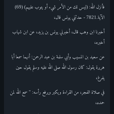
فأنزل الله: (ليس لك من الأمر شيء أو يتوب عليهم) (69)
الآية.7821 - حدثني يونس قال،
أخبرنا ابن وهب قال، أخبرني يونس بن يزيد، عن ابن شهاب
أخبره،
عن سعيد بن المسيب وأبي سلمة بن عبد الرحمن: أنهما سمعا أبا
هريرة يقول: كان رسول الله صلى الله عليه وسلم يقول حين
يفرغ،
في صلاة الفجر، من القراءة ويكبر ويرفع رأسه: " سمع الله لمن
حمده،