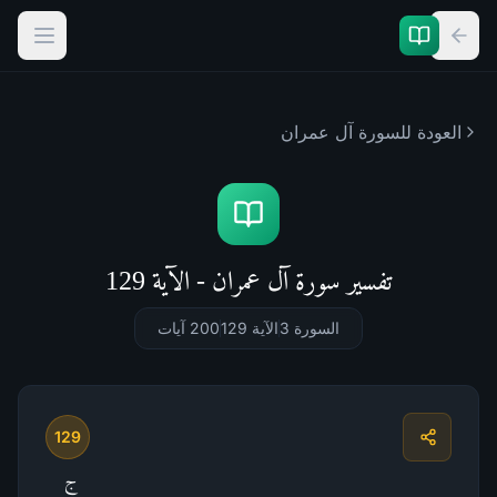
العودة للسورة
آل عمران
تفسير سورة آل عمران - الآية 129
السورة 3
الآية 129
200
آيات
129