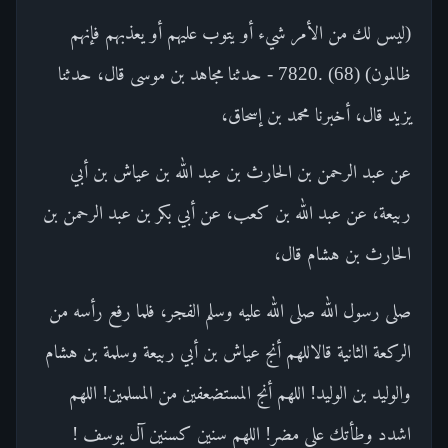
(ليس لك من الأمر شيء أو يتوب عليهم أو يعذبهم فإنهم
ظالمون) (68) .7820 - حدثنا مجاهد بن موسى قال، حدثنا
يزيد قال، أخبرنا محمد بن إسحاق،
عن عبد الرحمن بن الحارث بن عبد الله بن عياش بن أبي
ربيعة، عن عبد الله بن كعب، عن أبي بكر بن عبد الرحمن بن
الحارث بن هشام قال،
صلى رسول الله صلى الله عليه وسلم الفجر، فلما رفع رأسه من
الركعة الثانية قالاللهم أنج عياش بن أبي ربيعة وسلمة بن هشام
والوليد بن الوليد! اللهم أنج المستضعفين من المسلمين! اللهم
اشدد وطأتك على مضر! اللهم سنين كسنين آل يوسف !