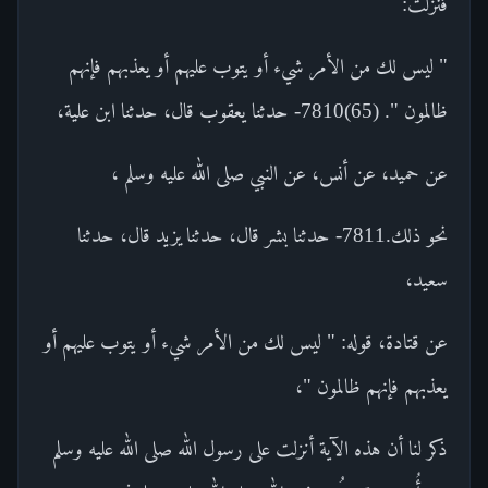
فنزلت:
" ليس لك من الأمر شيء أو يتوب عليهم أو يعذبهم فإنهم
ظالمون ". (65)7810- حدثنا يعقوب قال، حدثنا ابن علية،
عن حميد، عن أنس، عن النبي صلى الله عليه وسلم ،
نحو ذلك.7811- حدثنا بشر قال، حدثنا يزيد قال، حدثنا
سعيد،
عن قتادة، قوله: " ليس لك من الأمر شيء أو يتوب عليهم أو
يعذبهم فإنهم ظالمون "،
ذكر لنا أن هذه الآية أنزلت على رسول الله صلى الله عليه وسلم