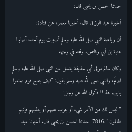
حدثنا الحسن بن يحيى قال،
أخبرنا عبد الرزاق قال، أخبرنا معمر، عن قتادة:
أن رباعية النبي صلى الله عليه وسلم أصيبت يوم أحد، أصابها
عتبة بن أبي وقاص، وشجه في وجهه.
وكان سالم مولى أبي حذيفة يغسل عن النبي صلى الله عليه وسلم
الدمَ، والنبي صلى الله عليه وسلم يقول: كيف يفلح قوم صنعوا
بنبيهم هذا!! فأنزل الله عز وجل:
" ليس لك من الأمر شيء أو يتوب عليهم أو يعذبهم فإنهم
ظالمون ".7816- حدثنا الحسن بن يحيى قال، أخبرنا عبد