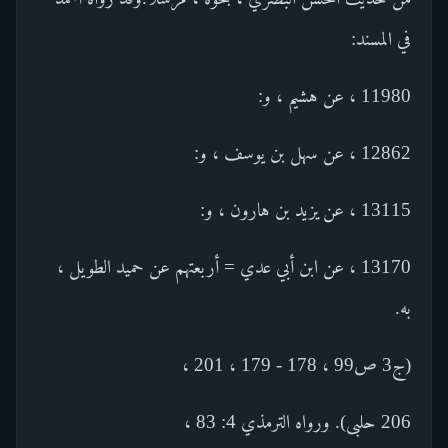
في المسند:
11980 ، عن هشيم ، و:
12862 ، عن سهل بن يوسف ، و:
13115 ، عن يزيد بن هارون ، و:
13170 ، عن ابن أبي عدي = أربعتهم عن حميد الطويل ،
به.
(ج3 ص99 ، 178 - 179 ، 201 ،
206 حلبى). ورواه الترمذي 4: 83 ،