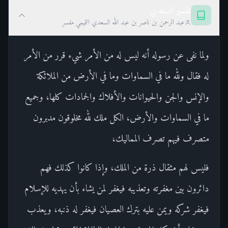
تفسير السعدي
عبد الرحمن بن ناصر بن عبد الله السعدي التميمي مفسر
ولما نفى عن رسوله أنه ليس له من الأمر شيء قرر من الأمر
له فقال ولله ما في السماوات وما في الأرض من الملائكة
والإنس والجن والحيوانات والأفلاك والجمادات كلها، وجميع
ما في السماوات والأرض، الكل ملك لله مخلوقون مدبرون
متصرف فيهم تصرف المماليك،
فليس لهم مثقال ذرة من الملك، وإذا كانوا كذلك فهم
دائرون بين مغفرته وتعذيبه فيغفر لمن يشاء بأن يهديه للإسلام
فيغفر شركه ويمن عليه بترك العصيان فيغفر له ذنبه، ويعذب