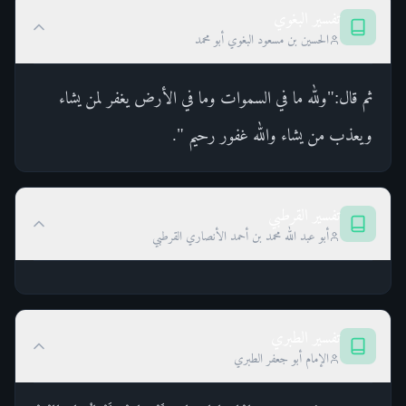
تفسير البغوي
الحسين بن مسعود البغوي أبو محمد
ثم قال:"ولله ما في السموات وما في الأرض يغفر لمن يشاء
ويعذب من يشاء والله غفور رحيم ".
تفسير القرطبي
أبو عبد الله محمد بن أحمد الأنصاري القرطبي
تفسير الطبري
الإمام أبو جعفر الطبري