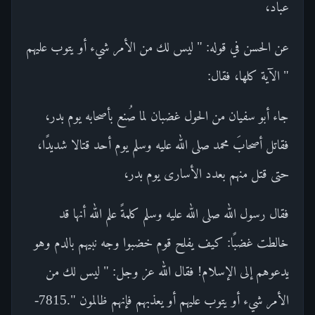
عباد،
عن الحسن في قوله: " ليس لك من الأمر شيء أو يتوب عليهم
" الآية كلها، فقال:
جاء أبو سفيان من الحول غضبان لما صُنع بأصحابه يوم بدر،
فقاتل أصحابَ محمد صلى الله عليه وسلم يوم أحد قتالا شديدًا،
حتى قتل منهم بعدد الأسارى يوم بدر،
فقال رسول الله صلى الله عليه وسلم كلمةً علم الله أنها قد
خالطت غضبًا: كيف يفلح قوم خضبوا وجه نبيهم بالدم وهو
يدعوهم إلى الإسلام! فقال الله عز وجل: " ليس لك من
الأمر شيء أو يتوب عليهم أو يعذبهم فإنهم ظالمون ".7815-