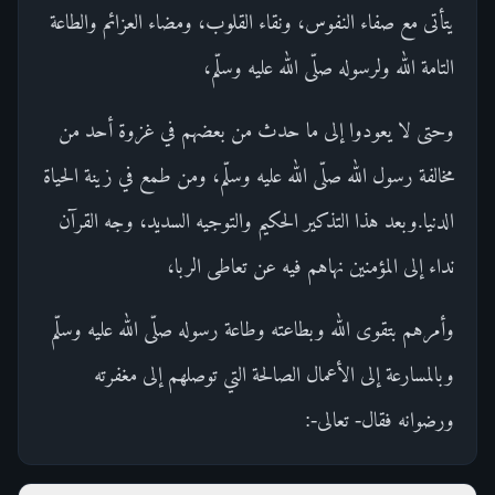
يتأتى مع صفاء النفوس، ونقاء القلوب، ومضاء العزائم والطاعة
التامة الله ولرسوله صلّى الله عليه وسلّم،
وحتى لا يعودوا إلى ما حدث من بعضهم في غزوة أحد من
مخالفة رسول الله صلّى الله عليه وسلّم، ومن طمع في زينة الحياة
الدنيا.وبعد هذا التذكير الحكيم والتوجيه السديد، وجه القرآن
نداء إلى المؤمنين نهاهم فيه عن تعاطى الربا،
وأمرهم بتقوى الله وبطاعته وطاعة رسوله صلّى الله عليه وسلّم
وبالمسارعة إلى الأعمال الصالحة التي توصلهم إلى مغفرته
ورضوانه فقال- تعالى-: