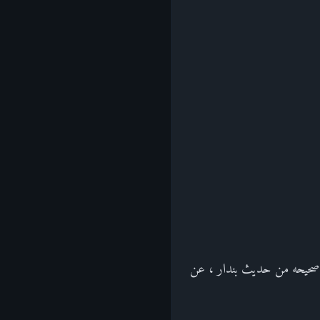
 صحيحه من حديث بندار ، عن