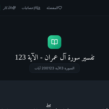
المفضلة
الإحصائيات
الأذكار
تفسير سورة آل عمران - الآية 123
السورة 3
الآية 123
200
آيات