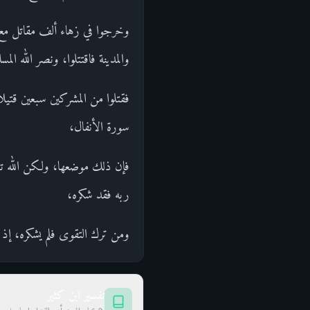
وخرجوا في زهاء ألف مقاتل مع ال
والمدينة فاقتتلوا، ونصر الله الم
فقتلوا من المشركين سبعين قتيل
سورة الأنفال،
فإن ذلك موضعها، ولكن الله تعالى
ربه فقد شكره،
ومن ترك التقوى فلم يشكره، إذ تق
تفسير ابن كثير