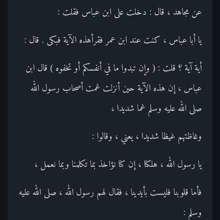
عن مجاهد ، قال : دخلت على ابن عباس فقلت :
يا أبا عباس ، كنت عند ابن عمر فقرأهذه الآية فبكى . قال :
أية آية ؟ قلت : ( وإن تبدوا ما في أنفسكم أو تخفوه ) قال ابن
عباس ، إن هذه الآية حين أنزلت غمت أصحاب رسول الله
صلى الله عليه وسلم غما شديدا ،
وغاظتهم غيظا شديدا ، يعني ، وقالوا :
يا رسول الله ، هلكنا ، إن كنا نؤاخذ بما تكلمنا وبما نعمل ،
فأما قلوبنا فليست بأيدينا ، فقال لهم رسول الله ، صلى الله عليه
وسلم :