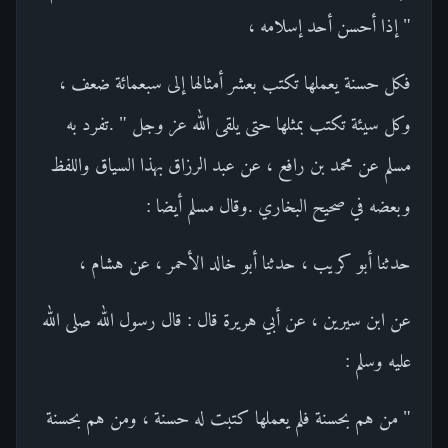
" إذا أحسن أحد إسلامه ،
فكل حسنة يعملها تكتب بعشر أمثالها إلى سبعمائة ضعف ،
وكل سيئة تكتب بمثلها حتى يلقى الله عز وجل " .تفرد به
مسلم عن محمد بن رافع ، عن عبد الرزاق بهذا السياق واللفظ
وبعضه في صحيح البخاري .وقال مسلم أيضا :
حدثنا أبو كريب ، حدثنا أبو خالد الأحمر ، عن هشام ،
عن ابن سيرين ، عن أبي هريرة قال : قال رسول الله صلى الله
عليه وسلم :
" من هم بحسنة فلم يعملها كتبت له حسنة ، ومن هم بحسنة