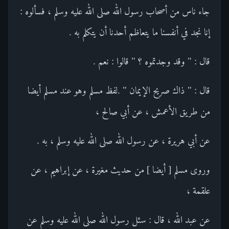
جاء ناس من أصحاب رسول الله صلى الله عليه وسلم ، فسألوه :
إنا نجد في أنفسنا ما يتعاظم أحدنا أن يتكلم به .
قال : " وقد وجدتموه ؟ " قالوا : نعم .
قال : " ذاك صريح الإيمان " .لفظ مسلم وهو عند مسلم أيضا
من طريق الأعمش ، عن أبي صالح ،
عن أبي هريرة ، عن رسول الله صلى الله عليه وسلم ، به .
وروى مسلم [ أيضا ] من حديث مغيرة ، عن إبراهيم ، عن
علقمة ،
عن عبد الله ، قال : سئل رسول الله صلى الله عليه وسلم عن