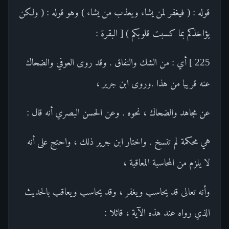
قوله : ( فيغفر لمن يشاء ويعذب من يشاء ) وهو قوله : ( ولكن
يؤاخذكم بما كسبت قلوبكم ) [ البقرة :
225 ] أي : من الشك والنفاق . وقد روى العوفي والضحاك
عنه قريبا من هذا .وروى ابن جرير ،
عن مجاهد والضحاك ، نحوه . وعن الحسن البصري أنه قال :
هي محكمة لم تنسخ . واختار ابن جرير ذلك ، واحتج على أنه
لا يلزم من المحاسبة المعاقبة ،
وأنه تعالى قد يحاسب ويغفر ، وقد يحاسب ويعاقب بالحديث
الذي رواه عند هذه الآية ، قائلا :