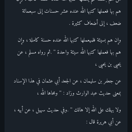
هم بها فعملها كتبها الله عنده عشر حسنات إلى سبعمائة
ضعف ، إلى أضعاف كثيرة .
وإن هم بسيئة فلميعملها كتبها الله عنده حسنة كاملة ، وإن
هم بها فعملها كتبها الله سيئة واحدة " .ثم رواه مسلم ، عن
يحيى بن يحيى ،
عن جعفر بن سليمان ، عن الجعد أبي عثمان في هذا الإسناد
بمعنى حديث عبد الوارث وزاد : " ومحاها الله ،
ولا يهلك على الله إلا هالك " .وفي حديث سهيل ، عن أبيه ،
عن أبي هريرة قال :