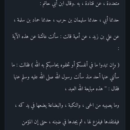
متعددة ، عن قتادة ، به .وقال ابن أبي حاتم :
حدثنا أبي ، حدثنا سليمان بن حرب ، حدثنا حماد بن سلمة ،
عن علي بن زيد ، عن أمية قالت : سألت عائشة عن هذه الآية
:
( وإن تبدوا ما في أنفسكم أو تخفوه يحاسبكم به الله ) فقالت : ما
سألني عنها أحد منذ سألت رسول الله صلى الله عليه وسلم عنها
فقال : " هذه مبايعة الله العبد ،
وما يصيبه من الحمى ، والنكبة ، والبضاعة يضعها في يد كمه ،
فيفتقدها فيفزع لها ، ثم يجدها في ضبنه ، حتى إن المؤمن