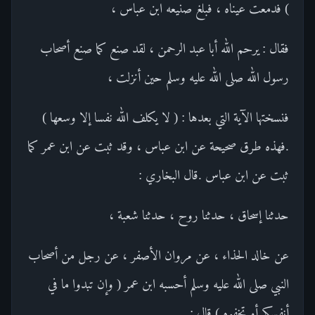
) فدمعت عيناه ، فبلغ صنيعه ابن عباس ،
فقال : يرحم الله أبا عبد الرحمن ، لقد صنع كما صنع أصحاب
رسول الله صلى الله عليه وسلم حين أنزلت ،
فنسختها الآية التي بعدها : ( لا يكلف الله نفسا إلا وسعها )
.فهذه طرق صحيحة عن ابن عباس ، وقد ثبت عن ابن عمر كما
ثبت عن ابن عباس .قال البخاري :
حدثنا إسحاق ، حدثنا روح ، حدثنا شعبة ،
عن خالد الحذاء ، عن مروان الأصفر ، عن رجل من أصحاب
النبي صلى الله عليه وسلم أحسبه ابن عمر ( وإن تبدوا ما في
أنفسكم أو تخفوه ) قال :