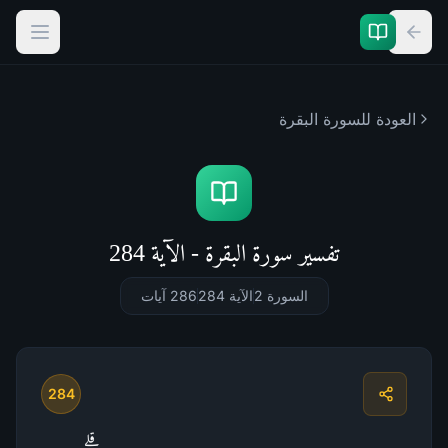
العودة للسورة
البقرة
تفسير سورة البقرة - الآية 284
السورة 2
الآية 284
286
آيات
284