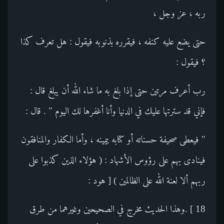
ربه ، عز وجل ،
حتى يضع عليه كنفه ، فيقرره بذنوبه فيقول : هل تعرف كذا
؟ فيقول :
رب أعرف مرتين حتى إذا بلغ به ما شاء الله أن يبلغ قال :
فإني قد سترتها عليك في الدنيا وأنا أغفرها لك اليوم " . قال :
" فيعطى صحيفة حسناته أو كتابه بيمينه ، وأما الكفار والمنافقون
فينادى بهم على رؤوس الأشهاد : ( هؤلاء الذين كذبوا على
ربهم ألا لعنة الله على الظالمين ) [ هود :
18 ] .وهذا الحديث مخرج في الصحيحين وغيرهما من طرق