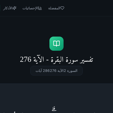
المفضلة
الإحصائيات
الأذكار
تفسير سورة البقرة - الآية 276
السورة 2
الآية 276
286
آيات