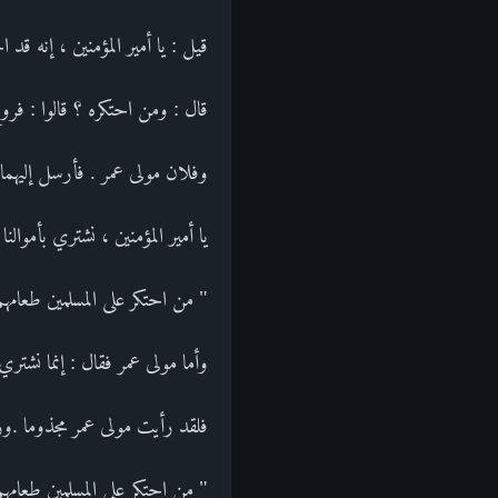
قيل : يا أمير المؤمنين ، إنه قد ا
قال : ومن احتكره ؟ قالوا : فر
وفلان مولى عمر . فأرسل إليهما ف
يا أمير المؤمنين ، نشتري بأموال
" من احتكر على المسلمين طعامهم
وأما مولى عمر فقال : إنما نشتري ب
فلقد رأيت مولى عمر مجذوما .ور
" من احتكر على المسلمين طعامه