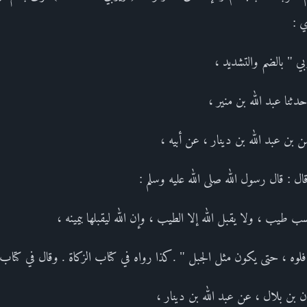
ي :
بي " بالضم والتشديد ،
دثنا عبد الله بن منير ،
ن بن عبد الله بن دينار ، عن أبيه ،
 : قال رسول الله صلى الله عليه وسلم :
ب ، ولا يقبل الله إلا الطيب ، وإن الله ليقبلها بيمينه ،
م فلوه ، حتى يكون مثل الجبل " .كذا رواه في كتاب الزكاة . وقال في كتاب 
 بن بلال ، عن عبد الله بن دينار ،