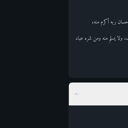
إحسان ربه أكرم منه،
 ولا يسلم منه ومن شره عباد