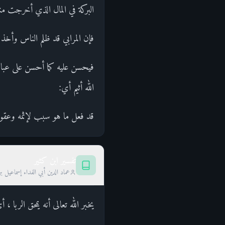
البركة في المال الذي أخرجت م
فإن المرابي قد ظلم الناس وأخذ
فيحسن عليه كما أحسن على عباد
الله أثيم أي:
قد فعل ما هو سبب لإثمه وعقوب
تفسير ابن كثير
عماد الدين أبي الفداء إسماعيل ب
يخبر الله تعالى أنه يمحق الربا ، 