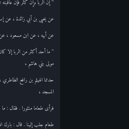
" إن الربا وإن كثر فإن عاقبت
عن يحيى بن أبي زائدة ، عن إسر
عن أبيه ، عن ابن مسعود ، عن ر
" ما أحد أكثر من الربا إلا كان
مولى بني هاشم ،
حدثنا الهيثم بن رافع الطاطري 
المسجد ،
فرأى طعاما منثورا . فقال : ما ه
طعام جلب إلينا . قال : بارك ال