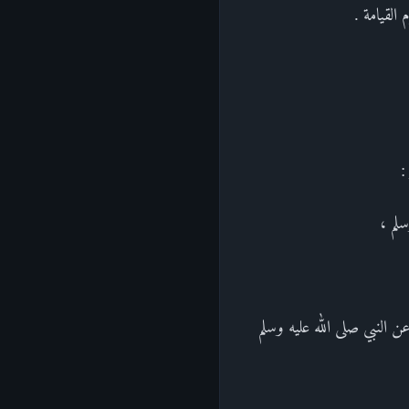
 القيامة .
سلم ،
 النبي صلى الله عليه وسلم