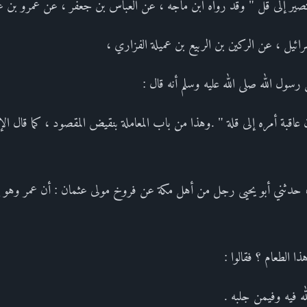
ه تصير إلى قل " وقد رواه ابن ماجه ، عن العباس بن جعفر ، عن عمرو بن 
ائيل ، عن الركين بن الربيع بن عميلة الفزاري ،
سول الله صلى الله عليه وسلم أنه قال :
 عاقبة أمره إلى قلة " .وهذا من باب المعاملة بنقيض المقصود ، كما قال الإ
، حدثني أبو يحيى رجل من أهل مكة عن فروخ مولى عثمان : أن عمر وهو يوم
ذا الطعام ؟ فقالوا :
له فيه وفيمن جلبه .