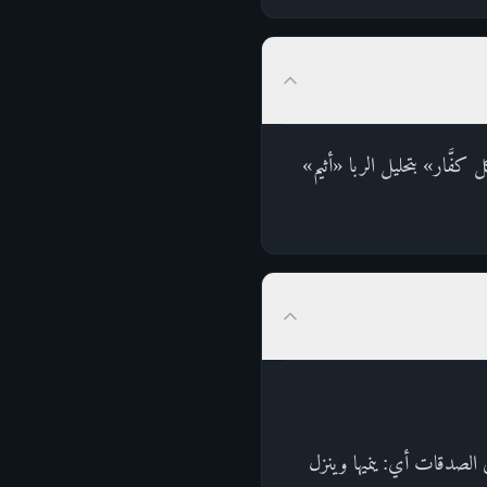
فَّار» بتحليل الربا «أثيم»
ي الصدقات أي: ينميها وينزل