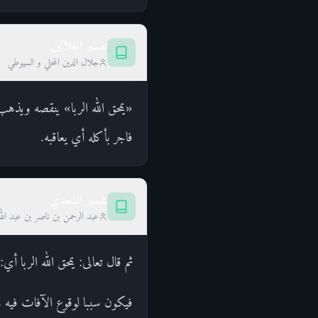
تفسير الجلالين
جلال الدين المحلي و السيوطي
«يمحق الله الربا» ينقصه ويذهب 
فاجر بأكله أي يعاقبه.
تفسير السعدي
عبد الرحمن بن ناصر بن عبد الل
ثم قال تعالى: يمحق الله الربا أ
فيكون سببا لوقوع الآفات فيه ون