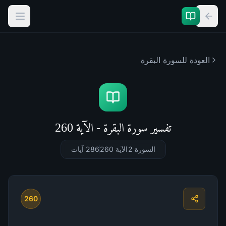
العودة للسورة
البقرة
تفسير سورة البقرة - الآية 260
السورة 2
الآية 260
286
آيات
260