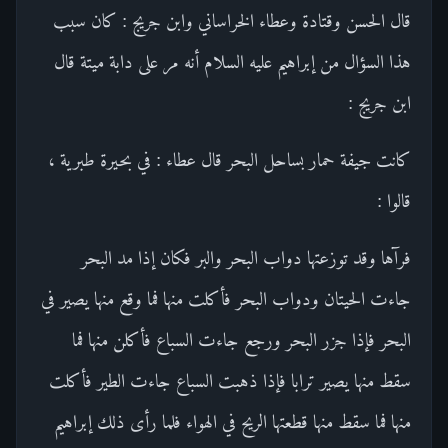
قال الحسن وقتادة وعطاء الخراساني وابن جريج : كان سبب
هذا السؤال من إبراهيم عليه السلام أنه مر على دابة ميتة قال
ابن جريج :
كانت جيفة حمار بساحل البحر قال عطاء : في بحيرة طبرية ،
قالوا :
فرآها وقد توزعتها دواب البحر والبر فكان إذا مد البحر
جاءت الحيتان ودواب البحر فأكلت منها فما وقع منها يصير في
البحر فإذا جزر البحر ورجع جاءت السباع فأكلن منها فما
سقط منها يصير ترابا فإذا ذهبت السباع جاءت الطير فأكلت
منها فما سقط منها قطعتها الريح في الهواء فلما رأى ذلك إبراهيم