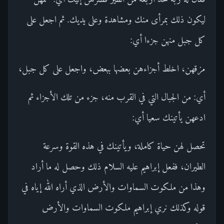
ليكون ذلك بمرأى منك ومشاهدة وعلى يديك. ثم اجعل على
كل جبل منهن جزءا أي:
مزقهن، اخلط أجزاءهن بعضها ببعض، واجعل على كل جبل،
أي: من الجبال التي في القرب منه، جزء من تلك الأجزاء ثم
ادعهن يأتينك سعيا أي:
تحصل لهن حياة كاملة، ويأتينك في هذه القوة وسرعة
الطيران، ففعل إبراهيم عليه السلام ذلك وحصل له ما أراد
وهذا من ملكوت السماوات والأرض الذي أراه الله إياه في
قوله وكذلك نري إبراهيم ملكوت السماوات والأرض