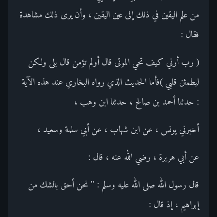
من علم اليقين في ذلك إلى عين اليقين ، وأن يرى ذلك مشاهدة
فقال :
( رب أرني كيف تحي الموتى قال أولم تؤمن قال بلى ولكن
ليطمئن قلبي )فأما الحديث الذي رواه البخاري عند هذه الآية
: حدثنا أحمد بن صالح ، حدثنا ابن وهب ،
أخبرني يونس ، عن ابن شهاب ، عن أبي سلمة وسعيد ،
عن أبي هريرة ، رضي الله عنه ، قال :
قال رسول الله صلى الله عليه وسلم : " نحن أحق بالشك من
إبراهيم ، إذ قال :