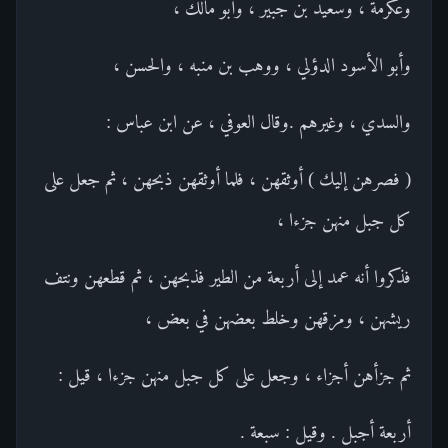
وعكرمة ، وسعيد بن جبير ، وأبو مالك ،
وأبو الأسود الدؤلي ، ووهب بن منبه ، والحسن ،
والسدي ، وغيرهم .وقال العوفي ، عن ابن عباس :
( فصرهن إليك ) أوثقهن ، فلما أوثقهن ذبحهن ، ثم جعل على
كل جبل منهن جزءا ،
فذكروا أنه عمد إلى أربعة من الطير فذبحهن ، ثم قطعهن ونتف
ريشهن ، ومزقهن وخلط بعضهن في بعض ،
ثم جزأهن أجزاء ، وجعل على كل جبل منهن جزءا ، قيل :
أربعة أجبل . وقيل : سبعة .