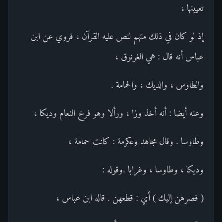
تعيينها ،
إذ لو كان في ذلك متهم لنص عليه القرآن ، فروي عن ابن
عباس أنه قال : هي الغرنوق ،
والطاوس ، والديك ، والحمامة .
وعنه أيضا : أنه أخذ وزا ، ورألا وهو فرخ النعام وديكا ،
وطاوسا . وقال مجاهد وعكرمة : كانت حمامة ،
وديكا ، وطاوسا ، وغرابا .وقوله :
( فصرهن إليك ) أي : قطعهن . قاله ابن عباس ،